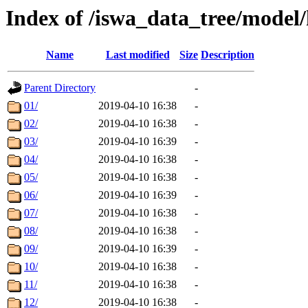
Index of /iswa_data_tree/mode
Name
Last modified
Size
Description
Parent Directory
-
01/
2019-04-10 16:38
-
02/
2019-04-10 16:38
-
03/
2019-04-10 16:39
-
04/
2019-04-10 16:38
-
05/
2019-04-10 16:38
-
06/
2019-04-10 16:39
-
07/
2019-04-10 16:38
-
08/
2019-04-10 16:38
-
09/
2019-04-10 16:39
-
10/
2019-04-10 16:38
-
11/
2019-04-10 16:38
-
12/
2019-04-10 16:38
-