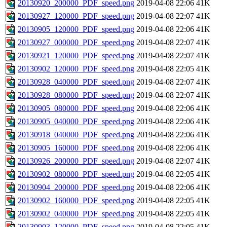
20130920_200000_PDF_speed.png
2019-04-08 22:06
41K
20130927_120000_PDF_speed.png
2019-04-08 22:07
41K
20130905_120000_PDF_speed.png
2019-04-08 22:06
41K
20130927_000000_PDF_speed.png
2019-04-08 22:07
41K
20130921_120000_PDF_speed.png
2019-04-08 22:07
41K
20130902_120000_PDF_speed.png
2019-04-08 22:05
41K
20130928_040000_PDF_speed.png
2019-04-08 22:07
41K
20130928_080000_PDF_speed.png
2019-04-08 22:07
41K
20130905_080000_PDF_speed.png
2019-04-08 22:06
41K
20130905_040000_PDF_speed.png
2019-04-08 22:06
41K
20130918_040000_PDF_speed.png
2019-04-08 22:06
41K
20130905_160000_PDF_speed.png
2019-04-08 22:06
41K
20130926_200000_PDF_speed.png
2019-04-08 22:07
41K
20130902_080000_PDF_speed.png
2019-04-08 22:05
41K
20130904_200000_PDF_speed.png
2019-04-08 22:06
41K
20130902_160000_PDF_speed.png
2019-04-08 22:05
41K
20130902_040000_PDF_speed.png
2019-04-08 22:05
41K
20130903_120000_PDF_speed.png
2019-04-08 22:05
41K