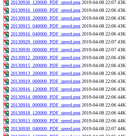
20130930_120000_PDF_speed.png
2019-04-08 22:07
43K
20130916_160000_PDF_speed.png
2019-04-08 22:06
43K
20130918_200000_PDF_speed.png
2019-04-08 22:06
43K
20130915_040000_PDF_speed.png
2019-04-08 22:06
43K
20130916_040000_PDF_speed.png
2019-04-08 22:06
43K
20130929_160000_PDF_speed.png
2019-04-08 22:07
43K
20130930_000000_PDF_speed.png
2019-04-08 22:07
43K
20130912_200000_PDF_speed.png
2019-04-08 22:06
43K
20130915_200000_PDF_speed.png
2019-04-08 22:06
43K
20130913_200000_PDF_speed.png
2019-04-08 22:06
43K
20130919_000000_PDF_speed.png
2019-04-08 22:06
43K
20130916_120000_PDF_speed.png
2019-04-08 22:06
43K
20130914_080000_PDF_speed.png
2019-04-08 22:06
44K
20130916_000000_PDF_speed.png
2019-04-08 22:06
44K
20130918_120000_PDF_speed.png
2019-04-08 22:06
44K
20130913_000000_PDF_speed.png
2019-04-08 22:06
44K
20130930_040000_PDF_speed.png
2019-04-08 22:07
44K