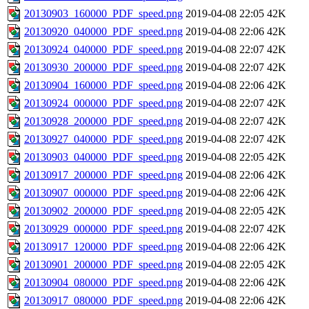
20130903_160000_PDF_speed.png
2019-04-08 22:05
42K
20130920_040000_PDF_speed.png
2019-04-08 22:06
42K
20130924_040000_PDF_speed.png
2019-04-08 22:07
42K
20130930_200000_PDF_speed.png
2019-04-08 22:07
42K
20130904_160000_PDF_speed.png
2019-04-08 22:06
42K
20130924_000000_PDF_speed.png
2019-04-08 22:07
42K
20130928_200000_PDF_speed.png
2019-04-08 22:07
42K
20130927_040000_PDF_speed.png
2019-04-08 22:07
42K
20130903_040000_PDF_speed.png
2019-04-08 22:05
42K
20130917_200000_PDF_speed.png
2019-04-08 22:06
42K
20130907_000000_PDF_speed.png
2019-04-08 22:06
42K
20130902_200000_PDF_speed.png
2019-04-08 22:05
42K
20130929_000000_PDF_speed.png
2019-04-08 22:07
42K
20130917_120000_PDF_speed.png
2019-04-08 22:06
42K
20130901_200000_PDF_speed.png
2019-04-08 22:05
42K
20130904_080000_PDF_speed.png
2019-04-08 22:06
42K
20130917_080000_PDF_speed.png
2019-04-08 22:06
42K