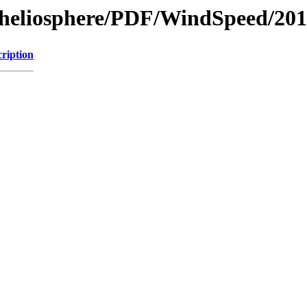
l/heliosphere/PDF/WindSpeed/201
ription