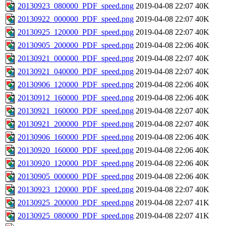
20130923_080000_PDF_speed.png
2019-04-08 22:07
40K
20130922_000000_PDF_speed.png
2019-04-08 22:07
40K
20130925_120000_PDF_speed.png
2019-04-08 22:07
40K
20130905_200000_PDF_speed.png
2019-04-08 22:06
40K
20130921_000000_PDF_speed.png
2019-04-08 22:07
40K
20130921_040000_PDF_speed.png
2019-04-08 22:07
40K
20130906_120000_PDF_speed.png
2019-04-08 22:06
40K
20130912_160000_PDF_speed.png
2019-04-08 22:06
40K
20130921_160000_PDF_speed.png
2019-04-08 22:07
40K
20130921_200000_PDF_speed.png
2019-04-08 22:07
40K
20130906_160000_PDF_speed.png
2019-04-08 22:06
40K
20130920_160000_PDF_speed.png
2019-04-08 22:06
40K
20130920_120000_PDF_speed.png
2019-04-08 22:06
40K
20130905_000000_PDF_speed.png
2019-04-08 22:06
40K
20130923_120000_PDF_speed.png
2019-04-08 22:07
40K
20130925_200000_PDF_speed.png
2019-04-08 22:07
41K
20130925_080000_PDF_speed.png
2019-04-08 22:07
41K