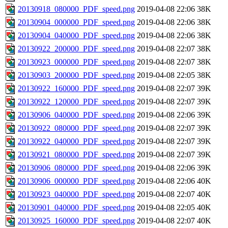
20130918_080000_PDF_speed.png
2019-04-08 22:06
38K
20130904_000000_PDF_speed.png
2019-04-08 22:06
38K
20130904_040000_PDF_speed.png
2019-04-08 22:06
38K
20130922_200000_PDF_speed.png
2019-04-08 22:07
38K
20130923_000000_PDF_speed.png
2019-04-08 22:07
38K
20130903_200000_PDF_speed.png
2019-04-08 22:05
38K
20130922_160000_PDF_speed.png
2019-04-08 22:07
39K
20130922_120000_PDF_speed.png
2019-04-08 22:07
39K
20130906_040000_PDF_speed.png
2019-04-08 22:06
39K
20130922_080000_PDF_speed.png
2019-04-08 22:07
39K
20130922_040000_PDF_speed.png
2019-04-08 22:07
39K
20130921_080000_PDF_speed.png
2019-04-08 22:07
39K
20130906_080000_PDF_speed.png
2019-04-08 22:06
39K
20130906_000000_PDF_speed.png
2019-04-08 22:06
40K
20130923_040000_PDF_speed.png
2019-04-08 22:07
40K
20130901_040000_PDF_speed.png
2019-04-08 22:05
40K
20130925_160000_PDF_speed.png
2019-04-08 22:07
40K