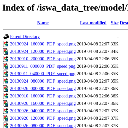
Index of /iswa_data_tree/mode
Name
Last modified
Size
Desc
Parent Directory
-
20130924_160000_PDF_speed.png
2019-04-08 22:07
33K
20130924_120000_PDF_speed.png
2019-04-08 22:07
34K
20130910_200000_PDF_speed.png
2019-04-08 22:06
35K
20130911_000000_PDF_speed.png
2019-04-08 22:06
35K
20130911_040000_PDF_speed.png
2019-04-08 22:06
35K
20130924_080000_PDF_speed.png
2019-04-08 22:07
35K
20130926_000000_PDF_speed.png
2019-04-08 22:07
36K
20130910_160000_PDF_speed.png
2019-04-08 22:06
36K
20130926_160000_PDF_speed.png
2019-04-08 22:07
36K
20130926_040000_PDF_speed.png
2019-04-08 22:07
37K
20130926_120000_PDF_speed.png
2019-04-08 22:07
37K
20130926_080000_PDF_speed.png
2019-04-08 22:07
37K