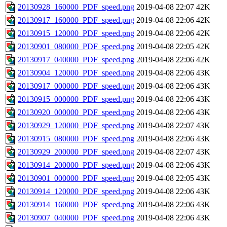
20130928_160000_PDF_speed.png
2019-04-08 22:07
42K
20130917_160000_PDF_speed.png
2019-04-08 22:06
42K
20130915_120000_PDF_speed.png
2019-04-08 22:06
42K
20130901_080000_PDF_speed.png
2019-04-08 22:05
42K
20130917_040000_PDF_speed.png
2019-04-08 22:06
42K
20130904_120000_PDF_speed.png
2019-04-08 22:06
43K
20130917_000000_PDF_speed.png
2019-04-08 22:06
43K
20130915_000000_PDF_speed.png
2019-04-08 22:06
43K
20130920_000000_PDF_speed.png
2019-04-08 22:06
43K
20130929_120000_PDF_speed.png
2019-04-08 22:07
43K
20130915_080000_PDF_speed.png
2019-04-08 22:06
43K
20130929_200000_PDF_speed.png
2019-04-08 22:07
43K
20130914_200000_PDF_speed.png
2019-04-08 22:06
43K
20130901_000000_PDF_speed.png
2019-04-08 22:05
43K
20130914_120000_PDF_speed.png
2019-04-08 22:06
43K
20130914_160000_PDF_speed.png
2019-04-08 22:06
43K
20130907_040000_PDF_speed.png
2019-04-08 22:06
43K