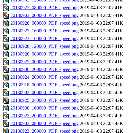
20130927_080000_PDF_speed.png
2019-04-08 22:07
41K
20130903_000000_PDF_speed.png
2019-04-08 22:05
41K
20130928_000000_PDF_speed.png
2019-04-08 22:07
41K
20130927_160000_PDF_speed.png
2019-04-08 22:07
41K
20130923_160000_PDF_speed.png
2019-04-08 22:07
41K
20130928_120000_PDF_speed.png
2019-04-08 22:07
41K
20130920_080000_PDF_speed.png
2019-04-08 22:06
41K
20130925_000000_PDF_speed.png
2019-04-08 22:07
41K
20130906_200000_PDF_speed.png
2019-04-08 22:06
42K
20130924_200000_PDF_speed.png
2019-04-08 22:07
42K
20130918_000000_PDF_speed.png
2019-04-08 22:06
42K
20130902_000000_PDF_speed.png
2019-04-08 22:05
42K
20130925_040000_PDF_speed.png
2019-04-08 22:07
42K
20130930_160000_PDF_speed.png
2019-04-08 22:07
42K
20130927_200000_PDF_speed.png
2019-04-08 22:07
42K
20130903_080000_PDF_speed.png
2019-04-08 22:05
42K
20130923_200000_PDF_speed.png
2019-04-08 22:07
42K