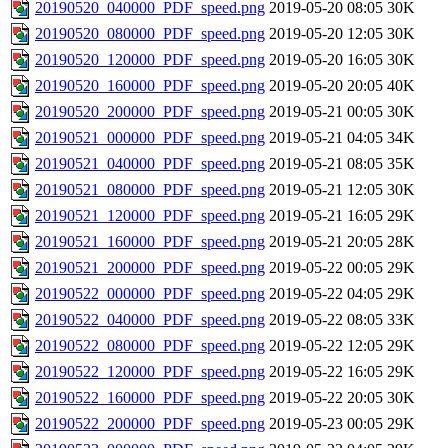
20190520_040000_PDF_speed.png
2019-05-20 08:05
30K
20190520_080000_PDF_speed.png
2019-05-20 12:05
30K
20190520_120000_PDF_speed.png
2019-05-20 16:05
30K
20190520_160000_PDF_speed.png
2019-05-20 20:05
40K
20190520_200000_PDF_speed.png
2019-05-21 00:05
30K
20190521_000000_PDF_speed.png
2019-05-21 04:05
34K
20190521_040000_PDF_speed.png
2019-05-21 08:05
35K
20190521_080000_PDF_speed.png
2019-05-21 12:05
30K
20190521_120000_PDF_speed.png
2019-05-21 16:05
29K
20190521_160000_PDF_speed.png
2019-05-21 20:05
28K
20190521_200000_PDF_speed.png
2019-05-22 00:05
29K
20190522_000000_PDF_speed.png
2019-05-22 04:05
29K
20190522_040000_PDF_speed.png
2019-05-22 08:05
33K
20190522_080000_PDF_speed.png
2019-05-22 12:05
29K
20190522_120000_PDF_speed.png
2019-05-22 16:05
29K
20190522_160000_PDF_speed.png
2019-05-22 20:05
30K
20190522_200000_PDF_speed.png
2019-05-23 00:05
29K