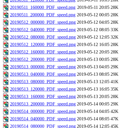
20190511_160000_PDF_speed.png
2019-05-11 20:05
28K
20190511_200000_PDF_speed.png
2019-05-12 00:05
28K
20190512_000000_PDF_speed.png
2019-05-12 04:05
28K
20190512_040000_PDF_speed.png
2019-05-12 08:05
33K
20190512_080000_PDF_speed.png
2019-05-12 12:05
32K
20190512_120000_PDF_speed.png
2019-05-12 16:05
28K
20190512_160000_PDF_speed.png
2019-05-12 20:05
28K
20190512_200000_PDF_speed.png
2019-05-13 00:05
28K
20190513_000000_PDF_speed.png
2019-05-13 04:05
29K
20190513_040000_PDF_speed.png
2019-05-13 08:05
29K
20190513_080000_PDF_speed.png
2019-05-13 12:05
41K
20190513_120000_PDF_speed.png
2019-05-13 16:05
35K
20190513_160000_PDF_speed.png
2019-05-13 20:05
28K
20190513_200000_PDF_speed.png
2019-05-14 00:05
29K
20190514_000000_PDF_speed.png
2019-05-14 04:05
42K
20190514_040000_PDF_speed.png
2019-05-14 08:05
47K
20190514_080000_PDF_speed.png
2019-05-14 12:05
45K