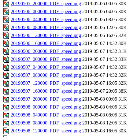
20190505_200000_PDF_speed.png
2019-05-06 00:05
30K
20190506_000000_PDF_speed.png
2019-05-06 04:05
30K
20190506_040000_PDF_speed.png
2019-05-06 08:05
30K
20190506_080000_PDF_speed.png
2019-05-06 12:05
30K
20190506_120000_PDF_speed.png
2019-05-06 16:05
32K
20190506_160000_PDF_speed.png
2019-05-07 14:32
30K
20190506_200000_PDF_speed.png
2019-05-07 14:32
31K
20190507_000000_PDF_speed.png
2019-05-07 14:32
33K
20190507_040000_PDF_speed.png
2019-05-07 14:32
32K
20190507_080000_PDF_speed.png
2019-05-07 14:32
32K
20190507_120000_PDF_speed.png
2019-05-07 16:05
32K
20190507_160000_PDF_speed.png
2019-05-07 20:05
38K
20190507_200000_PDF_speed.png
2019-05-08 00:05
31K
20190508_000000_PDF_speed.png
2019-05-08 04:05
31K
20190508_040000_PDF_speed.png
2019-05-08 08:05
31K
20190508_080000_PDF_speed.png
2019-05-08 12:05
31K
20190508_120000_PDF_speed.png
2019-05-08 16:05
30K