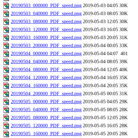
20190503_000000_PDF_speed.png
2019-05-03 04:05
30K
20190503_040000_PDF_speed.png
2019-05-03 08:05
30K
20190503_080000_PDF_speed.png
2019-05-03 12:05
30K
20190503_120000_PDF_speed.png
2019-05-03 16:05
30K
20190503_160000_PDF_speed.png
2019-05-03 20:05
31K
20190503_200000_PDF_speed.png
2019-05-04 00:05
33K
20190504_000000_PDF_speed.png
2019-05-04 04:07
401
20190504_040000_PDF_speed.png
2019-05-04 08:05
39K
20190504_080000_PDF_speed.png
2019-05-04 12:05
40K
20190504_120000_PDF_speed.png
2019-05-04 16:05
35K
20190504_160000_PDF_speed.png
2019-05-04 20:05
35K
20190504_200000_PDF_speed.png
2019-05-05 00:05
31K
20190505_000000_PDF_speed.png
2019-05-05 04:05
29K
20190505_040000_PDF_speed.png
2019-05-05 08:05
28K
20190505_080000_PDF_speed.png
2019-05-05 12:05
28K
20190505_120000_PDF_speed.png
2019-05-05 16:05
28K
20190505_160000_PDF_speed.png
2019-05-05 20:05
28K