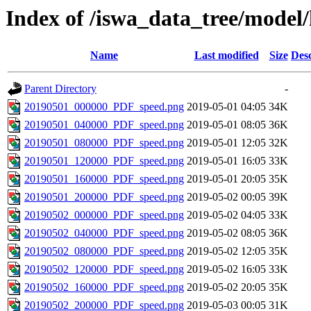
Index of /iswa_data_tree/mode
Name
Last modified
Size
Desc
Parent Directory
-
20190501_000000_PDF_speed.png
2019-05-01 04:05
34K
20190501_040000_PDF_speed.png
2019-05-01 08:05
36K
20190501_080000_PDF_speed.png
2019-05-01 12:05
32K
20190501_120000_PDF_speed.png
2019-05-01 16:05
33K
20190501_160000_PDF_speed.png
2019-05-01 20:05
35K
20190501_200000_PDF_speed.png
2019-05-02 00:05
39K
20190502_000000_PDF_speed.png
2019-05-02 04:05
33K
20190502_040000_PDF_speed.png
2019-05-02 08:05
36K
20190502_080000_PDF_speed.png
2019-05-02 12:05
35K
20190502_120000_PDF_speed.png
2019-05-02 16:05
33K
20190502_160000_PDF_speed.png
2019-05-02 20:05
35K
20190502_200000_PDF_speed.png
2019-05-03 00:05
31K