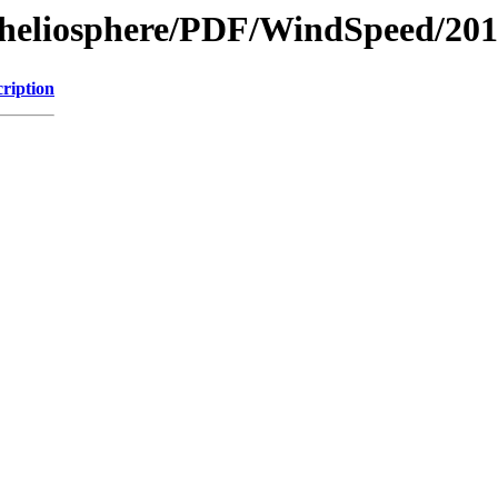
l/heliosphere/PDF/WindSpeed/201
ription