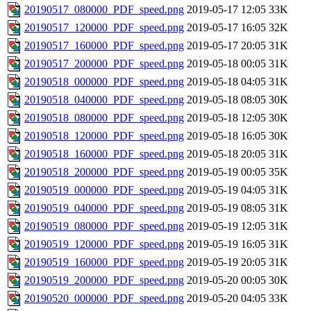
20190517_080000_PDF_speed.png
2019-05-17 12:05
33K
20190517_120000_PDF_speed.png
2019-05-17 16:05
32K
20190517_160000_PDF_speed.png
2019-05-17 20:05
31K
20190517_200000_PDF_speed.png
2019-05-18 00:05
31K
20190518_000000_PDF_speed.png
2019-05-18 04:05
31K
20190518_040000_PDF_speed.png
2019-05-18 08:05
30K
20190518_080000_PDF_speed.png
2019-05-18 12:05
30K
20190518_120000_PDF_speed.png
2019-05-18 16:05
30K
20190518_160000_PDF_speed.png
2019-05-18 20:05
31K
20190518_200000_PDF_speed.png
2019-05-19 00:05
35K
20190519_000000_PDF_speed.png
2019-05-19 04:05
31K
20190519_040000_PDF_speed.png
2019-05-19 08:05
31K
20190519_080000_PDF_speed.png
2019-05-19 12:05
31K
20190519_120000_PDF_speed.png
2019-05-19 16:05
31K
20190519_160000_PDF_speed.png
2019-05-19 20:05
31K
20190519_200000_PDF_speed.png
2019-05-20 00:05
30K
20190520_000000_PDF_speed.png
2019-05-20 04:05
33K