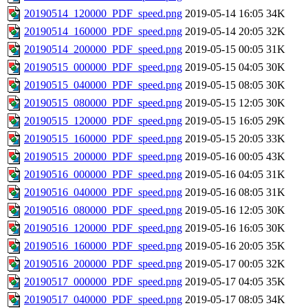
20190514_120000_PDF_speed.png
2019-05-14 16:05
34K
20190514_160000_PDF_speed.png
2019-05-14 20:05
32K
20190514_200000_PDF_speed.png
2019-05-15 00:05
31K
20190515_000000_PDF_speed.png
2019-05-15 04:05
30K
20190515_040000_PDF_speed.png
2019-05-15 08:05
30K
20190515_080000_PDF_speed.png
2019-05-15 12:05
30K
20190515_120000_PDF_speed.png
2019-05-15 16:05
29K
20190515_160000_PDF_speed.png
2019-05-15 20:05
33K
20190515_200000_PDF_speed.png
2019-05-16 00:05
43K
20190516_000000_PDF_speed.png
2019-05-16 04:05
31K
20190516_040000_PDF_speed.png
2019-05-16 08:05
31K
20190516_080000_PDF_speed.png
2019-05-16 12:05
30K
20190516_120000_PDF_speed.png
2019-05-16 16:05
30K
20190516_160000_PDF_speed.png
2019-05-16 20:05
35K
20190516_200000_PDF_speed.png
2019-05-17 00:05
32K
20190517_000000_PDF_speed.png
2019-05-17 04:05
35K
20190517_040000_PDF_speed.png
2019-05-17 08:05
34K