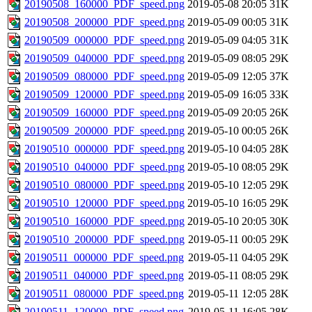
20190508_160000_PDF_speed.png
2019-05-08 20:05
31K
20190508_200000_PDF_speed.png
2019-05-09 00:05
31K
20190509_000000_PDF_speed.png
2019-05-09 04:05
31K
20190509_040000_PDF_speed.png
2019-05-09 08:05
29K
20190509_080000_PDF_speed.png
2019-05-09 12:05
37K
20190509_120000_PDF_speed.png
2019-05-09 16:05
33K
20190509_160000_PDF_speed.png
2019-05-09 20:05
26K
20190509_200000_PDF_speed.png
2019-05-10 00:05
26K
20190510_000000_PDF_speed.png
2019-05-10 04:05
28K
20190510_040000_PDF_speed.png
2019-05-10 08:05
29K
20190510_080000_PDF_speed.png
2019-05-10 12:05
29K
20190510_120000_PDF_speed.png
2019-05-10 16:05
29K
20190510_160000_PDF_speed.png
2019-05-10 20:05
30K
20190510_200000_PDF_speed.png
2019-05-11 00:05
29K
20190511_000000_PDF_speed.png
2019-05-11 04:05
29K
20190511_040000_PDF_speed.png
2019-05-11 08:05
29K
20190511_080000_PDF_speed.png
2019-05-11 12:05
28K
20190511_120000_PDF_speed.png
2019-05-11 16:05
28K