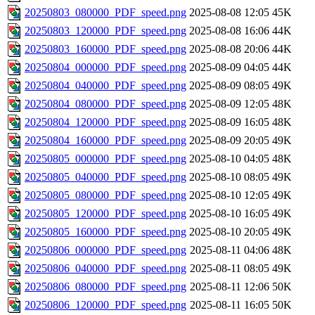
20250803_080000_PDF_speed.png
2025-08-08 12:05
45K
20250803_120000_PDF_speed.png
2025-08-08 16:06
44K
20250803_160000_PDF_speed.png
2025-08-08 20:06
44K
20250804_000000_PDF_speed.png
2025-08-09 04:05
44K
20250804_040000_PDF_speed.png
2025-08-09 08:05
49K
20250804_080000_PDF_speed.png
2025-08-09 12:05
48K
20250804_120000_PDF_speed.png
2025-08-09 16:05
48K
20250804_160000_PDF_speed.png
2025-08-09 20:05
49K
20250805_000000_PDF_speed.png
2025-08-10 04:05
48K
20250805_040000_PDF_speed.png
2025-08-10 08:05
49K
20250805_080000_PDF_speed.png
2025-08-10 12:05
49K
20250805_120000_PDF_speed.png
2025-08-10 16:05
49K
20250805_160000_PDF_speed.png
2025-08-10 20:05
49K
20250806_000000_PDF_speed.png
2025-08-11 04:06
48K
20250806_040000_PDF_speed.png
2025-08-11 08:05
49K
20250806_080000_PDF_speed.png
2025-08-11 12:06
50K
20250806_120000_PDF_speed.png
2025-08-11 16:05
50K