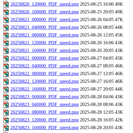
20250820_120000_PDF_speed.png
2025-08-25 16:06
49K
20250820_160000_PDF_speed.png
2025-08-25 20:05
49K
20250821_000000_PDF_speed.png
2025-08-26 04:05
47K
20250821_040000_PDF_speed.png
2025-08-26 08:05
44K
20250821_080000_PDF_speed.png
2025-08-26 12:05
45K
20250821_120000_PDF_speed.png
2025-08-26 16:06
43K
20250821_160000_PDF_speed.png
2025-08-26 20:05
43K
20250822_000000_PDF_speed.png
2025-08-27 04:05
45K
20250822_040000_PDF_speed.png
2025-08-27 08:05
46K
20250822_080000_PDF_speed.png
2025-08-27 12:05
46K
20250822_120000_PDF_speed.png
2025-08-27 16:05
46K
20250822_160000_PDF_speed.png
2025-08-27 20:05
44K
20250823_000000_PDF_speed.png
2025-08-28 04:06
43K
20250823_040000_PDF_speed.png
2025-08-28 08:06
43K
20250823_080000_PDF_speed.png
2025-08-28 12:05
43K
20250823_120000_PDF_speed.png
2025-08-28 16:05
42K
20250823_160000_PDF_speed.png
2025-08-28 20:05
43K