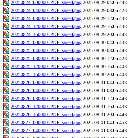
20250824_000000_PDF_speed.png
2025-08-29 04:05
44K
20250824_040000_PDF_speed.png
2025-08-29 08:06
42K
20250824_080000_PDF_speed.png
2025-08-29 12:06
43K
20250824_120000_PDF_speed.png
2025-08-29 16:05
43K
20250824_160000_PDF_speed.png
2025-08-29 20:05
44K
20250825_000000_PDF_speed.png
2025-08-30 04:05
43K
20250825_040000_PDF_speed.png
2025-08-30 08:05
44K
20250825_080000_PDF_speed.png
2025-08-30 12:06
42K
20250825_120000_PDF_speed.png
2025-08-30 16:05
40K
20250825_160000_PDF_speed.png
2025-08-30 20:05
40K
20250826_000000_PDF_speed.png
2025-08-31 04:05
43K
20250826_040000_PDF_speed.png
2025-08-31 08:06
43K
20250826_080000_PDF_speed.png
2025-08-31 12:06
44K
20250826_120000_PDF_speed.png
2025-08-31 16:05
43K
20250826_160000_PDF_speed.png
2025-08-31 20:05
44K
20250827_000000_PDF_speed.png
2025-09-01 04:05
45K
20250827_040000_PDF_speed.png
2025-09-01 08:06
44K