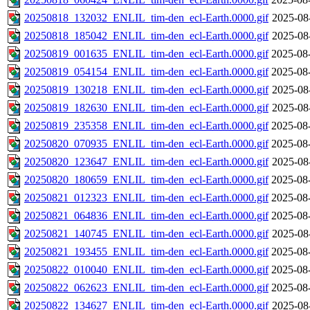
20250818_132032_ENLIL_tim-den_ecl-Earth.0000.gif
2025-08
20250818_185042_ENLIL_tim-den_ecl-Earth.0000.gif
2025-08
20250819_001635_ENLIL_tim-den_ecl-Earth.0000.gif
2025-08
20250819_054154_ENLIL_tim-den_ecl-Earth.0000.gif
2025-08
20250819_130218_ENLIL_tim-den_ecl-Earth.0000.gif
2025-08
20250819_182630_ENLIL_tim-den_ecl-Earth.0000.gif
2025-08
20250819_235358_ENLIL_tim-den_ecl-Earth.0000.gif
2025-08
20250820_070935_ENLIL_tim-den_ecl-Earth.0000.gif
2025-08
20250820_123647_ENLIL_tim-den_ecl-Earth.0000.gif
2025-08
20250820_180659_ENLIL_tim-den_ecl-Earth.0000.gif
2025-08
20250821_012323_ENLIL_tim-den_ecl-Earth.0000.gif
2025-08
20250821_064836_ENLIL_tim-den_ecl-Earth.0000.gif
2025-08
20250821_140745_ENLIL_tim-den_ecl-Earth.0000.gif
2025-08
20250821_193455_ENLIL_tim-den_ecl-Earth.0000.gif
2025-08
20250822_010040_ENLIL_tim-den_ecl-Earth.0000.gif
2025-08
20250822_062623_ENLIL_tim-den_ecl-Earth.0000.gif
2025-08
20250822_134627_ENLIL_tim-den_ecl-Earth.0000.gif
2025-08