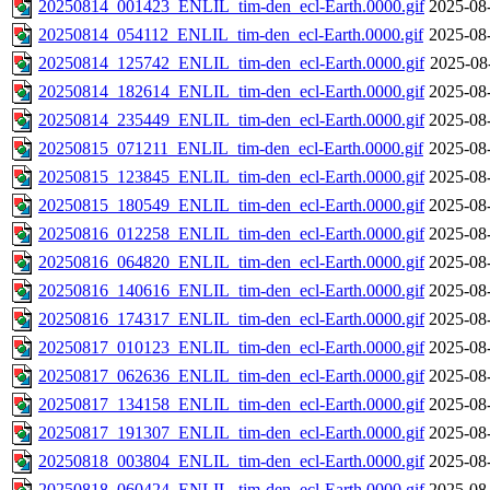
20250814_001423_ENLIL_tim-den_ecl-Earth.0000.gif
2025-08
20250814_054112_ENLIL_tim-den_ecl-Earth.0000.gif
2025-08
20250814_125742_ENLIL_tim-den_ecl-Earth.0000.gif
2025-08
20250814_182614_ENLIL_tim-den_ecl-Earth.0000.gif
2025-08
20250814_235449_ENLIL_tim-den_ecl-Earth.0000.gif
2025-08
20250815_071211_ENLIL_tim-den_ecl-Earth.0000.gif
2025-08
20250815_123845_ENLIL_tim-den_ecl-Earth.0000.gif
2025-08
20250815_180549_ENLIL_tim-den_ecl-Earth.0000.gif
2025-08
20250816_012258_ENLIL_tim-den_ecl-Earth.0000.gif
2025-08
20250816_064820_ENLIL_tim-den_ecl-Earth.0000.gif
2025-08
20250816_140616_ENLIL_tim-den_ecl-Earth.0000.gif
2025-08
20250816_174317_ENLIL_tim-den_ecl-Earth.0000.gif
2025-08
20250817_010123_ENLIL_tim-den_ecl-Earth.0000.gif
2025-08
20250817_062636_ENLIL_tim-den_ecl-Earth.0000.gif
2025-08
20250817_134158_ENLIL_tim-den_ecl-Earth.0000.gif
2025-08
20250817_191307_ENLIL_tim-den_ecl-Earth.0000.gif
2025-08
20250818_003804_ENLIL_tim-den_ecl-Earth.0000.gif
2025-08
20250818_060424_ENLIL_tim-den_ecl-Earth.0000.gif
2025-08