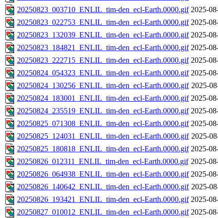
20250823_003710_ENLIL_tim-den_ecl-Earth.0000.gif
2025-08
20250823_022753_ENLIL_tim-den_ecl-Earth.0000.gif
2025-08
20250823_132039_ENLIL_tim-den_ecl-Earth.0000.gif
2025-08
20250823_184821_ENLIL_tim-den_ecl-Earth.0000.gif
2025-08
20250823_222715_ENLIL_tim-den_ecl-Earth.0000.gif
2025-08
20250824_054323_ENLIL_tim-den_ecl-Earth.0000.gif
2025-08
20250824_130256_ENLIL_tim-den_ecl-Earth.0000.gif
2025-08
20250824_183001_ENLIL_tim-den_ecl-Earth.0000.gif
2025-08
20250824_235519_ENLIL_tim-den_ecl-Earth.0000.gif
2025-08
20250825_071308_ENLIL_tim-den_ecl-Earth.0000.gif
2025-08
20250825_124031_ENLIL_tim-den_ecl-Earth.0000.gif
2025-08
20250825_180818_ENLIL_tim-den_ecl-Earth.0000.gif
2025-08
20250826_012311_ENLIL_tim-den_ecl-Earth.0000.gif
2025-08
20250826_064938_ENLIL_tim-den_ecl-Earth.0000.gif
2025-08
20250826_140642_ENLIL_tim-den_ecl-Earth.0000.gif
2025-08
20250826_193421_ENLIL_tim-den_ecl-Earth.0000.gif
2025-08
20250827_010012_ENLIL_tim-den_ecl-Earth.0000.gif
2025-08