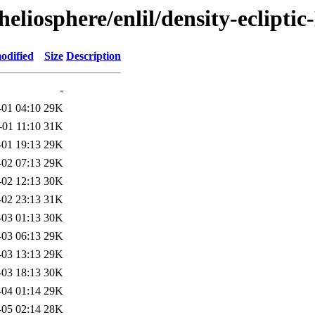
/heliosphere/enlil/density-ecli
odified
Size
Description
-
-01 04:10
29K
-01 11:10
31K
-01 19:13
29K
-02 07:13
29K
-02 12:13
30K
-02 23:13
31K
-03 01:13
30K
-03 06:13
29K
-03 13:13
29K
-03 18:13
30K
-04 01:14
29K
-05 02:14
28K