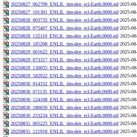
20250827_062709_ENLIL_tim-den_ecl-Earth.0000.gif
2025-08
20250827_191301_ENLIL_tim-den_ecl-Earth.0000.gif
2025-08
20250828_003735_ENLIL_tim-den_ecl-Earth.0000.gif
2025-08
20250828_075407_ENLIL_tim-den_ecl-Earth.0000.gif
2025-08
20250828_132119_ENLIL_tim-den_ecl-Earth.0000.gif
2025-08
20250828_185208_ENLIL_tim-den_ecl-Earth.0000.gif
2025-08
20250829_001622_ENLIL_tim-den_ecl-Earth.0000.gif
2025-08
20250829_073317_ENLIL_tim-den_ecl-Earth.0000.gif
2025-08
20250829_130055_ENLIL_tim-den_ecl-Earth.0000.gif
2025-08
20250829_182922_ENLIL_tim-den_ecl-Earth.0000.gif
2025-08
20250830_014332_ENLIL_tim-den_ecl-Earth.0000.gif
2025-08
20250830_071135_ENLIL_tim-den_ecl-Earth.0000.gif
2025-08
20250830_124108_ENLIL_tim-den_ecl-Earth.0000.gif
2025-08
20250830_180659_ENLIL_tim-den_ecl-Earth.0000.gif
2025-08
20250830_233234_ENLIL_tim-den_ecl-Earth.0000.gif
2025-08
20250831_065225_ENLIL_tim-den_ecl-Earth.0000.gif
2025-08
20250831_121918_ENLIL_tim-den_ecl-Earth.0000.gif
2025-08