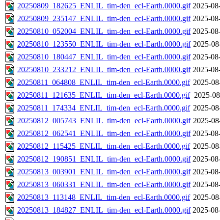
20250809_182625_ENLIL_tim-den_ecl-Earth.0000.gif
2025-08
20250809_235147_ENLIL_tim-den_ecl-Earth.0000.gif
2025-08
20250810_052004_ENLIL_tim-den_ecl-Earth.0000.gif
2025-08
20250810_123550_ENLIL_tim-den_ecl-Earth.0000.gif
2025-08
20250810_180447_ENLIL_tim-den_ecl-Earth.0000.gif
2025-08
20250810_233212_ENLIL_tim-den_ecl-Earth.0000.gif
2025-08
20250811_064808_ENLIL_tim-den_ecl-Earth.0000.gif
2025-08
20250811_121635_ENLIL_tim-den_ecl-Earth.0000.gif
2025-08
20250811_174334_ENLIL_tim-den_ecl-Earth.0000.gif
2025-08
20250812_005743_ENLIL_tim-den_ecl-Earth.0000.gif
2025-08
20250812_062541_ENLIL_tim-den_ecl-Earth.0000.gif
2025-08
20250812_115425_ENLIL_tim-den_ecl-Earth.0000.gif
2025-08
20250812_190851_ENLIL_tim-den_ecl-Earth.0000.gif
2025-08
20250813_003901_ENLIL_tim-den_ecl-Earth.0000.gif
2025-08
20250813_060331_ENLIL_tim-den_ecl-Earth.0000.gif
2025-08
20250813_113148_ENLIL_tim-den_ecl-Earth.0000.gif
2025-08
20250813_184827_ENLIL_tim-den_ecl-Earth.0000.gif
2025-08