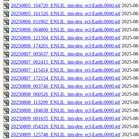
20250805_104720_ENLIL_tim-den_ecl-Earth.0000.gif
2025-08
20250805_161526_ENLIL_tim-den_ecl-Earth.0000.gif
2025-08
20250806_011902_ENLIL_tim-den_ecl-Earth.0000.gif
2025-08
20250806_064800_ENLIL_tim-den_ecl-Earth.0000.gif
2025-08
20250806_121504_ENLIL_tim-den_ecl-Earth.0000.gif
2025-08
20250806_174201_ENLIL_tim-den_ecl-Earth.0000.gif
2025-08
20250807_005637_ENLIL_tim-den_ecl-Earth.0000.gif
2025-08
20250807_062415_ENLIL_tim-den_ecl-Earth.0000.gif
2025-08
20250807_115414_ENLIL_tim-den_ecl-Earth.0000.gif
2025-08
20250807_172154_ENLIL_tim-den_ecl-Earth.0000.gif
2025-08
20250808_003746_ENLIL_tim-den_ecl-Earth.0000.gif
2025-08
20250808_060526_ENLIL_tim-den_ecl-Earth.0000.gif
2025-08
20250808_113209_ENLIL_tim-den_ecl-Earth.0000.gif
2025-08
20250808_184638_ENLIL_tim-den_ecl-Earth.0000.gif
2025-08
20250809_001635_ENLIL_tim-den_ecl-Earth.0000.gif
2025-08
20250809_054326_ENLIL_tim-den_ecl-Earth.0000.gif
2025-08
20250809_125748_ENLIL_tim-den_ecl-Earth.0000.gif
2025-08