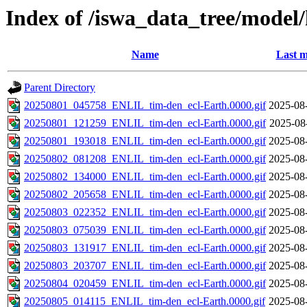
Index of /iswa_data_tree/model
Name
Last m
Parent Directory
20250801_045758_ENLIL_tim-den_ecl-Earth.0000.gif
2025-08
20250801_121259_ENLIL_tim-den_ecl-Earth.0000.gif
2025-08
20250801_193018_ENLIL_tim-den_ecl-Earth.0000.gif
2025-08
20250802_081208_ENLIL_tim-den_ecl-Earth.0000.gif
2025-08
20250802_134000_ENLIL_tim-den_ecl-Earth.0000.gif
2025-08
20250802_205658_ENLIL_tim-den_ecl-Earth.0000.gif
2025-08
20250803_022352_ENLIL_tim-den_ecl-Earth.0000.gif
2025-08
20250803_075039_ENLIL_tim-den_ecl-Earth.0000.gif
2025-08
20250803_131917_ENLIL_tim-den_ecl-Earth.0000.gif
2025-08
20250803_203707_ENLIL_tim-den_ecl-Earth.0000.gif
2025-08
20250804_020459_ENLIL_tim-den_ecl-Earth.0000.gif
2025-08
20250805_014115_ENLIL_tim-den_ecl-Earth.0000.gif
2025-08