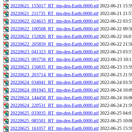
20220621_155017_RT_tim-den-Earth.0000.gif
2022-06-21 15:5
20220621_211735_RT_tim-den-Earth.0000.gif
2022-06-21 21:5
20220622_024615_RT_tim-den-Earth.0000.gif
2022-06-22 03:5
20220622_100508_RT_tim-den-Earth.0000.gif
2022-06-22 09:5
20220622_152826_RT_tim-den-Earth.0000.gif
2022-06-22 16:0
20220622_205859_RT_tim-den-Earth.0000.gif
2022-06-22 21:5
20220623_041323_RT_tim-den-Earth.0000.gif
2022-06-23 03:5
20220623_093756_RT_tim-den-Earth.0000.gif
2022-06-23 10:1
20220623_150835_RT_tim-den-Earth.0000.gif
2022-06-23 15:5
20220623_203714_RT_tim-den-Earth.0000.gif
2022-06-23 21:5
20220624_034941_RT_tim-den-Earth.0000.gif
2022-06-24 03:5
20220624_091945_RT_tim-den-Earth.0000.gif
2022-06-24 10:0
20220624_144458_RT_tim-den-Earth.0000.gif
2022-06-24 16:0
20220624_220531_RT_tim-den-Earth.0000.gif
2022-06-24 21:5
20220625_033035_RT_tim-den-Earth.0000.gif
2022-06-25 04:0
20220625_085501_RT_tim-den-Earth.0000.gif
2022-06-25 10:0
20220625_161057_RT_tim-den-Earth.0000.gif
2022-06-25 15:5