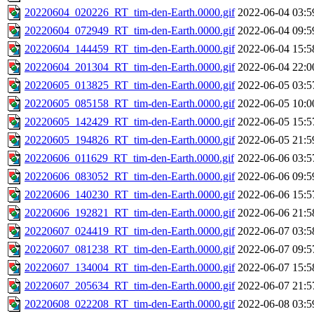
20220604_020226_RT_tim-den-Earth.0000.gif
2022-06-04 03:5
20220604_072949_RT_tim-den-Earth.0000.gif
2022-06-04 09:5
20220604_144459_RT_tim-den-Earth.0000.gif
2022-06-04 15:5
20220604_201304_RT_tim-den-Earth.0000.gif
2022-06-04 22:0
20220605_013825_RT_tim-den-Earth.0000.gif
2022-06-05 03:5
20220605_085158_RT_tim-den-Earth.0000.gif
2022-06-05 10:0
20220605_142429_RT_tim-den-Earth.0000.gif
2022-06-05 15:5
20220605_194826_RT_tim-den-Earth.0000.gif
2022-06-05 21:5
20220606_011629_RT_tim-den-Earth.0000.gif
2022-06-06 03:5
20220606_083052_RT_tim-den-Earth.0000.gif
2022-06-06 09:5
20220606_140230_RT_tim-den-Earth.0000.gif
2022-06-06 15:5
20220606_192821_RT_tim-den-Earth.0000.gif
2022-06-06 21:5
20220607_024419_RT_tim-den-Earth.0000.gif
2022-06-07 03:5
20220607_081238_RT_tim-den-Earth.0000.gif
2022-06-07 09:5
20220607_134004_RT_tim-den-Earth.0000.gif
2022-06-07 15:5
20220607_205634_RT_tim-den-Earth.0000.gif
2022-06-07 21:5
20220608_022208_RT_tim-den-Earth.0000.gif
2022-06-08 03:5