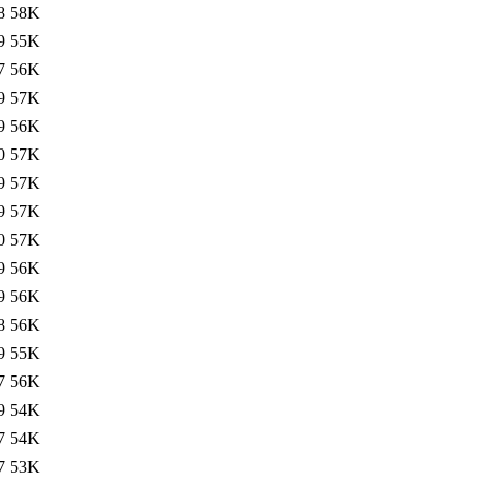
8
58K
9
55K
7
56K
9
57K
9
56K
0
57K
9
57K
9
57K
0
57K
9
56K
9
56K
8
56K
9
55K
7
56K
9
54K
7
54K
7
53K