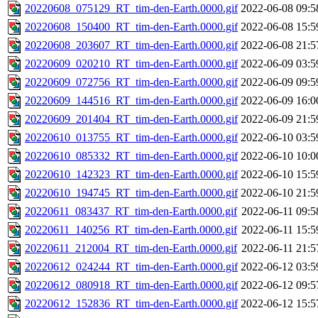
20220608_075129_RT_tim-den-Earth.0000.gif
2022-06-08 09:5
20220608_150400_RT_tim-den-Earth.0000.gif
2022-06-08 15:5
20220608_203607_RT_tim-den-Earth.0000.gif
2022-06-08 21:5
20220609_020210_RT_tim-den-Earth.0000.gif
2022-06-09 03:5
20220609_072756_RT_tim-den-Earth.0000.gif
2022-06-09 09:5
20220609_144516_RT_tim-den-Earth.0000.gif
2022-06-09 16:0
20220609_201404_RT_tim-den-Earth.0000.gif
2022-06-09 21:5
20220610_013755_RT_tim-den-Earth.0000.gif
2022-06-10 03:5
20220610_085332_RT_tim-den-Earth.0000.gif
2022-06-10 10:0
20220610_142323_RT_tim-den-Earth.0000.gif
2022-06-10 15:5
20220610_194745_RT_tim-den-Earth.0000.gif
2022-06-10 21:5
20220611_083437_RT_tim-den-Earth.0000.gif
2022-06-11 09:5
20220611_140256_RT_tim-den-Earth.0000.gif
2022-06-11 15:5
20220611_212004_RT_tim-den-Earth.0000.gif
2022-06-11 21:5
20220612_024244_RT_tim-den-Earth.0000.gif
2022-06-12 03:5
20220612_080918_RT_tim-den-Earth.0000.gif
2022-06-12 09:5
20220612_152836_RT_tim-den-Earth.0000.gif
2022-06-12 15:5