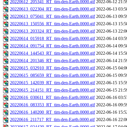
20220612_205341_RT_tim-den-Earth.0000.gif
2022-06-12 21:5
20220613_022304_RT_tim-den-Earth.0000.gif
2022-06-13 03:5
20220613_075041_RT_tim-den-Earth.0000.gif
2022-06-13 09:5
20220613_150556_RT_tim-den-Earth.0000.gif
2022-06-13 15:5
20220613_203324_RT_tim-den-Earth.0000.gif
2022-06-13 22:0
20220614_015918_RT_tim-den-Earth.0000.gif
2022-06-14 03:5
20220614_091754_RT_tim-den-Earth.0000.gif
2022-06-14 09:5
20220614_144543_RT_tim-den-Earth.0000.gif
2022-06-14 15:5
20220614_201346_RT_tim-den-Earth.0000.gif
2022-06-14 21:5
20220615_032910_RT_tim-den-Earth.0000.gif
2022-06-15 04:0
20220615_085659_RT_tim-den-Earth.0000.gif
2022-06-15 09:5
20220615_142039_RT_tim-den-Earth.0000.gif
2022-06-15 15:5
20220615_214151_RT_tim-den-Earth.0000.gif
2022-06-15 21:5
20220616_030611_RT_tim-den-Earth.0000.gif
2022-06-16 03:5
20220616_083353_RT_tim-den-Earth.0000.gif
2022-06-16 09:5
20220616_140200_RT_tim-den-Earth.0000.gif
2022-06-16 15:5
20220616_211717_RT_tim-den-Earth.0000.gif
2022-06-16 22:0
20220617_024429_RT_tim-den-Earth.0000.gif
2022-06-17 04:0