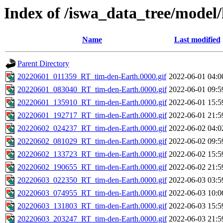
Index of /iswa_data_tree/model
Name
Last modified
Parent Directory
20220601_011359_RT_tim-den-Earth.0000.gif
2022-06-01 04:0
20220601_083040_RT_tim-den-Earth.0000.gif
2022-06-01 09:5
20220601_135910_RT_tim-den-Earth.0000.gif
2022-06-01 15:5
20220601_192717_RT_tim-den-Earth.0000.gif
2022-06-01 21:5
20220602_024237_RT_tim-den-Earth.0000.gif
2022-06-02 04:0
20220602_081029_RT_tim-den-Earth.0000.gif
2022-06-02 09:5
20220602_133723_RT_tim-den-Earth.0000.gif
2022-06-02 15:5
20220602_190655_RT_tim-den-Earth.0000.gif
2022-06-02 21:5
20220603_022350_RT_tim-den-Earth.0000.gif
2022-06-03 03:5
20220603_074955_RT_tim-den-Earth.0000.gif
2022-06-03 10:0
20220603_131803_RT_tim-den-Earth.0000.gif
2022-06-03 15:5
20220603_203247_RT_tim-den-Earth.0000.gif
2022-06-03 21:5