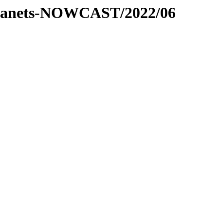
r-planets-NOWCAST/2022/06