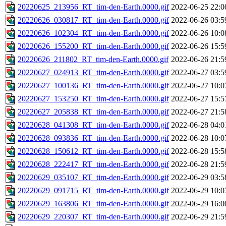
20220625_213956_RT_tim-den-Earth.0000.gif
2022-06-25 22:0
20220626_030817_RT_tim-den-Earth.0000.gif
2022-06-26 03:5
20220626_102304_RT_tim-den-Earth.0000.gif
2022-06-26 10:0
20220626_155200_RT_tim-den-Earth.0000.gif
2022-06-26 15:5
20220626_211802_RT_tim-den-Earth.0000.gif
2022-06-26 21:5
20220627_024913_RT_tim-den-Earth.0000.gif
2022-06-27 03:5
20220627_100136_RT_tim-den-Earth.0000.gif
2022-06-27 10:0
20220627_153250_RT_tim-den-Earth.0000.gif
2022-06-27 15:5
20220627_205838_RT_tim-den-Earth.0000.gif
2022-06-27 21:5
20220628_041308_RT_tim-den-Earth.0000.gif
2022-06-28 04:0
20220628_093836_RT_tim-den-Earth.0000.gif
2022-06-28 10:0
20220628_150612_RT_tim-den-Earth.0000.gif
2022-06-28 15:5
20220628_222417_RT_tim-den-Earth.0000.gif
2022-06-28 21:5
20220629_035107_RT_tim-den-Earth.0000.gif
2022-06-29 03:5
20220629_091715_RT_tim-den-Earth.0000.gif
2022-06-29 10:0
20220629_163806_RT_tim-den-Earth.0000.gif
2022-06-29 16:0
20220629_220307_RT_tim-den-Earth.0000.gif
2022-06-29 21:5