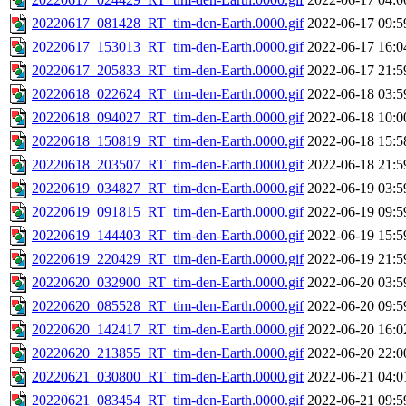
20220617_081428_RT_tim-den-Earth.0000.gif
2022-06-17 09:5
20220617_153013_RT_tim-den-Earth.0000.gif
2022-06-17 16:0
20220617_205833_RT_tim-den-Earth.0000.gif
2022-06-17 21:5
20220618_022624_RT_tim-den-Earth.0000.gif
2022-06-18 03:5
20220618_094027_RT_tim-den-Earth.0000.gif
2022-06-18 10:0
20220618_150819_RT_tim-den-Earth.0000.gif
2022-06-18 15:5
20220618_203507_RT_tim-den-Earth.0000.gif
2022-06-18 21:5
20220619_034827_RT_tim-den-Earth.0000.gif
2022-06-19 03:5
20220619_091815_RT_tim-den-Earth.0000.gif
2022-06-19 09:5
20220619_144403_RT_tim-den-Earth.0000.gif
2022-06-19 15:5
20220619_220429_RT_tim-den-Earth.0000.gif
2022-06-19 21:5
20220620_032900_RT_tim-den-Earth.0000.gif
2022-06-20 03:5
20220620_085528_RT_tim-den-Earth.0000.gif
2022-06-20 09:5
20220620_142417_RT_tim-den-Earth.0000.gif
2022-06-20 16:0
20220620_213855_RT_tim-den-Earth.0000.gif
2022-06-20 22:0
20220621_030800_RT_tim-den-Earth.0000.gif
2022-06-21 04:0
20220621_083454_RT_tim-den-Earth.0000.gif
2022-06-21 09:5