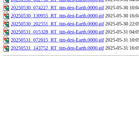
20250530_074227_RT_tim-den-Earth.0000.gif
2025-05-30 10:0
20250530_130955_RT_tim-den-Earth.0000.gif
2025-05-30 16:0
20250530_202551_RT_tim-den-Earth.0000.gif
2025-05-30 22:0
20250531_015328_RT_tim-den-Earth.0000.gif
2025-05-31 04:0
20250531_072015_RT_tim-den-Earth.0000.gif
2025-05-31 10:0
20250531_143752_RT_tim-den-Earth.0000.gif
2025-05-31 16:0