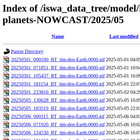
Index of /iswa_data_tree/model/h
planets-NOWCAST/2025/05
Name
Last modified
Parent Directory
20250501_000100_RT_tim-den-Earth.0000.gif
2025-05-01 04:0
20250501_071851_RT_tim-den-Earth.0000.gif
2025-05-01 10:0
20250501_105437_RT_tim-den-Earth.0000.gif
2025-05-01 16:0
20250501_181154_RT_tim-den-Earth.0000.gif
2025-05-01 22:0
20250501_233816_RT_tim-den-Earth.0000.gif
2025-05-02 04:2
20250505_130628_RT_tim-den-Earth.0000.gif
2025-05-05 16:0
20250505_183519_RT_tim-den-Earth.0000.gif
2025-05-05 22:0
20250506_000115_RT_tim-den-Earth.0000.gif
2025-05-06 04:0
20250506_071920_RT_tim-den-Earth.0000.gif
2025-05-06 10:0
20250506_124530_RT_tim-den-Earth.0000.gif
2025-05-06 16:0