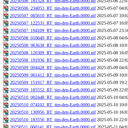
20250506_181328_RT_tim-den-Earth.0000.gif
2025-05-06 22:0
20250506_234053_RT_tim-den-Earth.0000.gif
2025-05-07 04:0
20250507_065610_RT_tim-den-Earth.0000.gif
2025-05-07 10:0
20250507_122531_RT_tim-den-Earth.0000.gif
2025-05-07 16:0
20250507_194109_RT_tim-den-Earth.0000.gif
2025-05-07 23:1
20250508_010649_RT_tim-den-Earth.0000.gif
2025-05-08 04:0
20250508_063638_RT_tim-den-Earth.0000.gif
2025-05-08 10:0
20250508_120309_RT_tim-den-Earth.0000.gif
2025-05-08 16:0
20250508_191936_RT_tim-den-Earth.0000.gif
2025-05-08 22:0
20250509_004428_RT_tim-den-Earth.0000.gif
2025-05-09 04:0
20250509_061412_RT_tim-den-Earth.0000.gif
2025-05-09 10:0
20250509_151917_RT_tim-den-Earth.0000.gif
2025-05-09 19:2
20250509_185552_RT_tim-den-Earth.0000.gif
2025-05-09 22:0
20250510_002448_RT_tim-den-Earth.0000.gif
2025-05-10 04:0
20250510_074102_RT_tim-den-Earth.0000.gif
2025-05-10 10:0
20250510_130956_RT_tim-den-Earth.0000.gif
2025-05-10 16:0
20250510_183556_RT_tim-den-Earth.0000.gif
2025-05-10 22:0
20250511_000141_RT_tim-den-Earth.0000.gif
2025-05-11 04:0