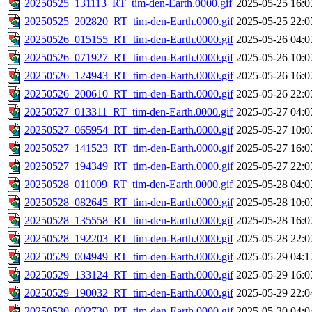
20250525_131113_RT_tim-den-Earth.0000.gif
2025-05-25 16:0
20250525_202820_RT_tim-den-Earth.0000.gif
2025-05-25 22:0
20250526_015155_RT_tim-den-Earth.0000.gif
2025-05-26 04:0
20250526_071927_RT_tim-den-Earth.0000.gif
2025-05-26 10:0
20250526_124943_RT_tim-den-Earth.0000.gif
2025-05-26 16:0
20250526_200610_RT_tim-den-Earth.0000.gif
2025-05-26 22:0
20250527_013311_RT_tim-den-Earth.0000.gif
2025-05-27 04:0
20250527_065954_RT_tim-den-Earth.0000.gif
2025-05-27 10:0
20250527_141523_RT_tim-den-Earth.0000.gif
2025-05-27 16:0
20250527_194349_RT_tim-den-Earth.0000.gif
2025-05-27 22:0
20250528_011009_RT_tim-den-Earth.0000.gif
2025-05-28 04:0
20250528_082645_RT_tim-den-Earth.0000.gif
2025-05-28 10:0
20250528_135558_RT_tim-den-Earth.0000.gif
2025-05-28 16:0
20250528_192203_RT_tim-den-Earth.0000.gif
2025-05-28 22:0
20250529_004949_RT_tim-den-Earth.0000.gif
2025-05-29 04:1
20250529_133124_RT_tim-den-Earth.0000.gif
2025-05-29 16:0
20250529_190032_RT_tim-den-Earth.0000.gif
2025-05-29 22:0
20250530_002730_RT_tim-den-Earth.0000.gif
2025-05-30 04:0