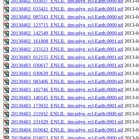
20130402_033037_ENLIL_tim-pdyn_ecl-Earth.0000.gif
2013-0
20130402_033421_ENLIL_tim-pdyn_ecl-Earth.0001.gif
2013-0
20130402_085543_ENLIL_tim-pdyn_ecl-Earth.0000.gif
2013-0
20130402_123715_ENLIL_tim-pdyn_ecl-Earth.0000.gif
2013-0
20130402_142549_ENLIL_tim-pdyn_ecl-Earth.0000.gif
2013-0
20130402_161808_ENLIL_tim-pdyn_ecl-Earth.0001.gif
2013-0
20130402_233123_ENLIL_tim-pdyn_ecl-Earth.0001.gif
2013-0
20130403_012155_ENLIL_tim-pdyn_ecl-Earth.0001.gif
2013-0
20130403_030617_ENLIL_tim-pdyn_ecl-Earth.0001.gif
2013-0
20130403_030639_ENLIL_tim-pdyn_ecl-Earth.0000.gif
2013-0
20130403_083406_ENLIL_tim-pdyn_ecl-Earth.0000.gif
2013-0
20130403_102746_ENLIL_tim-pdyn_ecl-Earth.0000.gif
2013-0
20130403_140145_ENLIL_tim-pdyn_ecl-Earth.0000.gif
2013-0
20130403_173932_ENLIL_tim-pdyn_ecl-Earth.0001.gif
2013-0
20130403_211932_ENLIL_tim-pdyn_ecl-Earth.0000.gif
2013-0
20130403_231029_ENLIL_tim-pdyn_ecl-Earth.0001.gif
2013-0
20130404_010042_ENLIL_tim-pdyn_ecl-Earth.0001.gif
2013-0
20130404_024653_ENLIL_tim-pdyn_ecl-Earth.0000.gif
2013-0