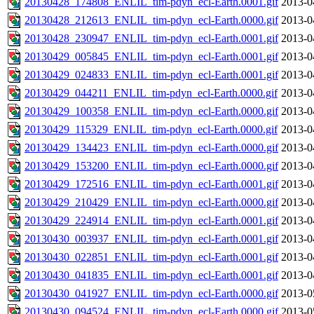
20130428_174808_ENLIL_tim-pdyn_ecl-Earth.0001.gif
2013-0
20130428_212613_ENLIL_tim-pdyn_ecl-Earth.0000.gif
2013-0
20130428_230947_ENLIL_tim-pdyn_ecl-Earth.0001.gif
2013-0
20130429_005845_ENLIL_tim-pdyn_ecl-Earth.0001.gif
2013-0
20130429_024833_ENLIL_tim-pdyn_ecl-Earth.0001.gif
2013-0
20130429_044211_ENLIL_tim-pdyn_ecl-Earth.0000.gif
2013-0
20130429_100358_ENLIL_tim-pdyn_ecl-Earth.0000.gif
2013-0
20130429_115329_ENLIL_tim-pdyn_ecl-Earth.0000.gif
2013-0
20130429_134423_ENLIL_tim-pdyn_ecl-Earth.0000.gif
2013-0
20130429_153200_ENLIL_tim-pdyn_ecl-Earth.0000.gif
2013-0
20130429_172516_ENLIL_tim-pdyn_ecl-Earth.0001.gif
2013-0
20130429_210429_ENLIL_tim-pdyn_ecl-Earth.0000.gif
2013-0
20130429_224914_ENLIL_tim-pdyn_ecl-Earth.0001.gif
2013-0
20130430_003937_ENLIL_tim-pdyn_ecl-Earth.0001.gif
2013-0
20130430_022851_ENLIL_tim-pdyn_ecl-Earth.0001.gif
2013-0
20130430_041835_ENLIL_tim-pdyn_ecl-Earth.0001.gif
2013-0
20130430_041927_ENLIL_tim-pdyn_ecl-Earth.0000.gif
2013-0
20130430_094524_ENLIL_tim-pdyn_ecl-Earth.0000.gif
2013-0