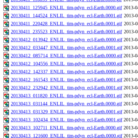
20130411_125945_ENLIL_tim-pdyn_ecl-Earth.0000.gif
2013-0
20130411_144524_ENLIL_tim-pdyn_ecl-Earth.0001.gif
2013-0
20130411_220428_ENLIL_tim-pdyn_ecl-Earth.0001.gif
2013-0
20130411_235523_ENLIL_tim-pdyn_ecl-Earth.0001.gif
2013-0
20130412_013942_ENLIL_tim-pdyn_ecl-Earth.0000.gif
2013-0
20130412_033447_ENLIL_tim-pdyn_ecl-Earth.0001.gif
2013-0
20130412_085714_ENLIL_tim-pdyn_ecl-Earth.0000.gif
2013-0
20130412_104556_ENLIL_tim-pdyn_ecl-Earth.0000.gif
2013-0
20130412_142337_ENLIL_tim-pdyn_ecl-Earth.0000.gif
2013-0
20130412_161543_ENLIL_tim-pdyn_ecl-Earth.0001.gif
2013-0
20130412_232942_ENLIL_tim-pdyn_ecl-Earth.0001.gif
2013-0
20130413_011820_ENLIL_tim-pdyn_ecl-Earth.0001.gif
2013-0
20130413_031144_ENLIL_tim-pdyn_ecl-Earth.0000.gif
2013-0
20130413_031329_ENLIL_tim-pdyn_ecl-Earth.0001.gif
2013-0
20130413_102434_ENLIL_tim-pdyn_ecl-Earth.0001.gif
2013-0
20130413_102711_ENLIL_tim-pdyn_ecl-Earth.0000.gif
2013-0
20130413_121600_ENLIL_tim-pdyn_ecl-Earth.0000.gif
2013-0