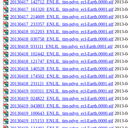
20130417_142712_ENLIL_tim-pdyn_ecl-Earth.0000.gif
2013-0
20130417_161320_ENLIL_tim-pdyn_ecl-Earth.0001.gif
2013-0
20130417_214609_ENLIL_tim-pdyn_ecl-Earth.0000.gif
2013-0
20130417_233357_ENLIL_tim-pdyn_ecl-Earth.0001.gif
2013-0
20130418_012203_ENLIL_tim-pdyn_ecl-Earth.0001.gif
2013-0
20130418_030758_ENLIL_tim-pdyn_ecl-Earth.0000.gif
2013-0
20130418_031111_ENLIL_tim-pdyn_ecl-Earth.0001.gif
2013-0
20130418_102442_ENLIL_tim-pdyn_ecl-Earth.0000.gif
2013-0
20130418_121747_ENLIL_tim-pdyn_ecl-Earth.0000.gif
2013-0
20130418_140528_ENLIL_tim-pdyn_ecl-Earth.0000.gif
2013-0
20130418_174502_ENLIL_tim-pdyn_ecl-Earth.0001.gif
2013-0
20130418_231121_ENLIL_tim-pdyn_ecl-Earth.0001.gif
2013-0
20130419_010311_ENLIL_tim-pdyn_ecl-Earth.0001.gif
2013-0
20130419_024822_ENLIL_tim-pdyn_ecl-Earth.0001.gif
2013-0
20130419_043803_ENLIL_tim-pdyn_ecl-Earth.0000.gif
2013-0
20130419_100643_ENLIL_tim-pdyn_ecl-Earth.0000.gif
2013-0
20130419_115153_ENLIL_tim-pdyn_ecl-Earth.0000.gif
2013-0