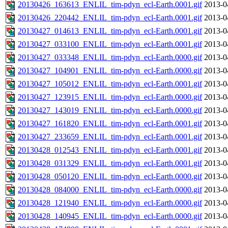
20130426_163613_ENLIL_tim-pdyn_ecl-Earth.0001.gif
2013-0
20130426_220442_ENLIL_tim-pdyn_ecl-Earth.0001.gif
2013-0
20130427_014613_ENLIL_tim-pdyn_ecl-Earth.0001.gif
2013-0
20130427_033100_ENLIL_tim-pdyn_ecl-Earth.0001.gif
2013-0
20130427_033348_ENLIL_tim-pdyn_ecl-Earth.0000.gif
2013-0
20130427_104901_ENLIL_tim-pdyn_ecl-Earth.0000.gif
2013-0
20130427_105012_ENLIL_tim-pdyn_ecl-Earth.0001.gif
2013-0
20130427_123915_ENLIL_tim-pdyn_ecl-Earth.0000.gif
2013-0
20130427_143019_ENLIL_tim-pdyn_ecl-Earth.0000.gif
2013-0
20130427_161820_ENLIL_tim-pdyn_ecl-Earth.0001.gif
2013-0
20130427_233659_ENLIL_tim-pdyn_ecl-Earth.0001.gif
2013-0
20130428_012543_ENLIL_tim-pdyn_ecl-Earth.0001.gif
2013-0
20130428_031329_ENLIL_tim-pdyn_ecl-Earth.0001.gif
2013-0
20130428_050120_ENLIL_tim-pdyn_ecl-Earth.0000.gif
2013-0
20130428_084000_ENLIL_tim-pdyn_ecl-Earth.0000.gif
2013-0
20130428_121940_ENLIL_tim-pdyn_ecl-Earth.0000.gif
2013-0
20130428_140945_ENLIL_tim-pdyn_ecl-Earth.0000.gif
2013-0