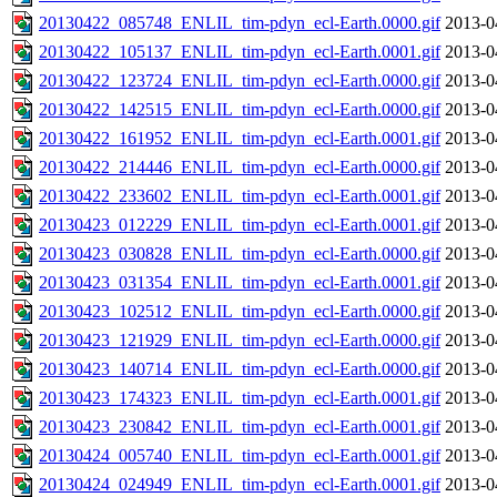
20130422_085748_ENLIL_tim-pdyn_ecl-Earth.0000.gif
2013-0
20130422_105137_ENLIL_tim-pdyn_ecl-Earth.0001.gif
2013-0
20130422_123724_ENLIL_tim-pdyn_ecl-Earth.0000.gif
2013-0
20130422_142515_ENLIL_tim-pdyn_ecl-Earth.0000.gif
2013-0
20130422_161952_ENLIL_tim-pdyn_ecl-Earth.0001.gif
2013-0
20130422_214446_ENLIL_tim-pdyn_ecl-Earth.0000.gif
2013-0
20130422_233602_ENLIL_tim-pdyn_ecl-Earth.0001.gif
2013-0
20130423_012229_ENLIL_tim-pdyn_ecl-Earth.0001.gif
2013-0
20130423_030828_ENLIL_tim-pdyn_ecl-Earth.0000.gif
2013-0
20130423_031354_ENLIL_tim-pdyn_ecl-Earth.0001.gif
2013-0
20130423_102512_ENLIL_tim-pdyn_ecl-Earth.0000.gif
2013-0
20130423_121929_ENLIL_tim-pdyn_ecl-Earth.0000.gif
2013-0
20130423_140714_ENLIL_tim-pdyn_ecl-Earth.0000.gif
2013-0
20130423_174323_ENLIL_tim-pdyn_ecl-Earth.0001.gif
2013-0
20130423_230842_ENLIL_tim-pdyn_ecl-Earth.0001.gif
2013-0
20130424_005740_ENLIL_tim-pdyn_ecl-Earth.0001.gif
2013-0
20130424_024949_ENLIL_tim-pdyn_ecl-Earth.0001.gif
2013-0