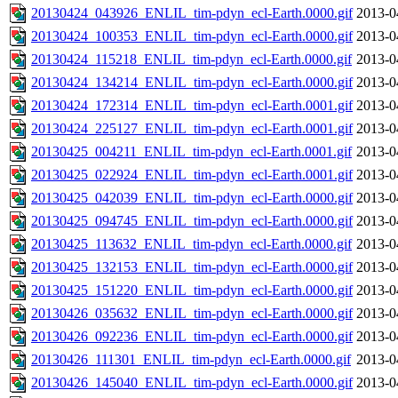
20130424_043926_ENLIL_tim-pdyn_ecl-Earth.0000.gif
2013-0
20130424_100353_ENLIL_tim-pdyn_ecl-Earth.0000.gif
2013-0
20130424_115218_ENLIL_tim-pdyn_ecl-Earth.0000.gif
2013-0
20130424_134214_ENLIL_tim-pdyn_ecl-Earth.0000.gif
2013-0
20130424_172314_ENLIL_tim-pdyn_ecl-Earth.0001.gif
2013-0
20130424_225127_ENLIL_tim-pdyn_ecl-Earth.0001.gif
2013-0
20130425_004211_ENLIL_tim-pdyn_ecl-Earth.0001.gif
2013-0
20130425_022924_ENLIL_tim-pdyn_ecl-Earth.0001.gif
2013-0
20130425_042039_ENLIL_tim-pdyn_ecl-Earth.0000.gif
2013-0
20130425_094745_ENLIL_tim-pdyn_ecl-Earth.0000.gif
2013-0
20130425_113632_ENLIL_tim-pdyn_ecl-Earth.0000.gif
2013-0
20130425_132153_ENLIL_tim-pdyn_ecl-Earth.0000.gif
2013-0
20130425_151220_ENLIL_tim-pdyn_ecl-Earth.0000.gif
2013-0
20130426_035632_ENLIL_tim-pdyn_ecl-Earth.0000.gif
2013-0
20130426_092236_ENLIL_tim-pdyn_ecl-Earth.0000.gif
2013-0
20130426_111301_ENLIL_tim-pdyn_ecl-Earth.0000.gif
2013-0
20130426_145040_ENLIL_tim-pdyn_ecl-Earth.0000.gif
2013-0