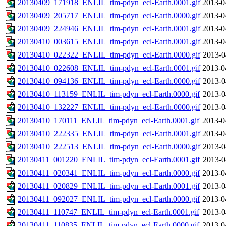
20130409_171918_ENLIL_tim-pdyn_ecl-Earth.0001.gif
2013-0
20130409_205717_ENLIL_tim-pdyn_ecl-Earth.0000.gif
2013-0
20130409_224946_ENLIL_tim-pdyn_ecl-Earth.0001.gif
2013-0
20130410_003615_ENLIL_tim-pdyn_ecl-Earth.0001.gif
2013-0
20130410_022322_ENLIL_tim-pdyn_ecl-Earth.0000.gif
2013-0
20130410_022608_ENLIL_tim-pdyn_ecl-Earth.0001.gif
2013-0
20130410_094136_ENLIL_tim-pdyn_ecl-Earth.0000.gif
2013-0
20130410_113159_ENLIL_tim-pdyn_ecl-Earth.0000.gif
2013-0
20130410_132227_ENLIL_tim-pdyn_ecl-Earth.0000.gif
2013-0
20130410_170111_ENLIL_tim-pdyn_ecl-Earth.0001.gif
2013-0
20130410_222335_ENLIL_tim-pdyn_ecl-Earth.0001.gif
2013-0
20130410_222513_ENLIL_tim-pdyn_ecl-Earth.0000.gif
2013-0
20130411_001220_ENLIL_tim-pdyn_ecl-Earth.0001.gif
2013-0
20130411_020341_ENLIL_tim-pdyn_ecl-Earth.0000.gif
2013-0
20130411_020829_ENLIL_tim-pdyn_ecl-Earth.0001.gif
2013-0
20130411_092027_ENLIL_tim-pdyn_ecl-Earth.0000.gif
2013-0
20130411_110747_ENLIL_tim-pdyn_ecl-Earth.0001.gif
2013-0
20130411_110835_ENLIL_tim-pdyn_ecl-Earth.0000.gif
2013-0