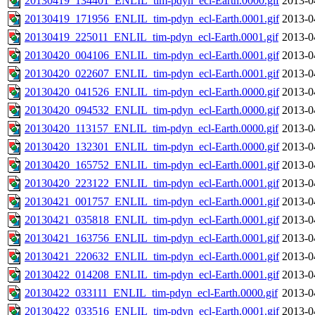
20130419_134401_ENLIL_tim-pdyn_ecl-Earth.0000.gif
2013-0
20130419_171956_ENLIL_tim-pdyn_ecl-Earth.0001.gif
2013-0
20130419_225011_ENLIL_tim-pdyn_ecl-Earth.0001.gif
2013-0
20130420_004106_ENLIL_tim-pdyn_ecl-Earth.0001.gif
2013-0
20130420_022607_ENLIL_tim-pdyn_ecl-Earth.0001.gif
2013-0
20130420_041526_ENLIL_tim-pdyn_ecl-Earth.0000.gif
2013-0
20130420_094532_ENLIL_tim-pdyn_ecl-Earth.0000.gif
2013-0
20130420_113157_ENLIL_tim-pdyn_ecl-Earth.0000.gif
2013-0
20130420_132301_ENLIL_tim-pdyn_ecl-Earth.0000.gif
2013-0
20130420_165752_ENLIL_tim-pdyn_ecl-Earth.0001.gif
2013-0
20130420_223122_ENLIL_tim-pdyn_ecl-Earth.0001.gif
2013-0
20130421_001757_ENLIL_tim-pdyn_ecl-Earth.0001.gif
2013-0
20130421_035818_ENLIL_tim-pdyn_ecl-Earth.0001.gif
2013-0
20130421_163756_ENLIL_tim-pdyn_ecl-Earth.0001.gif
2013-0
20130421_220632_ENLIL_tim-pdyn_ecl-Earth.0001.gif
2013-0
20130422_014208_ENLIL_tim-pdyn_ecl-Earth.0001.gif
2013-0
20130422_033111_ENLIL_tim-pdyn_ecl-Earth.0000.gif
2013-0
20130422_033516_ENLIL_tim-pdyn_ecl-Earth.0001.gif
2013-0