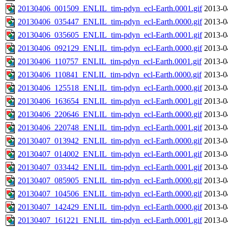
20130406_001509_ENLIL_tim-pdyn_ecl-Earth.0001.gif
2013-0
20130406_035447_ENLIL_tim-pdyn_ecl-Earth.0000.gif
2013-0
20130406_035605_ENLIL_tim-pdyn_ecl-Earth.0001.gif
2013-0
20130406_092129_ENLIL_tim-pdyn_ecl-Earth.0000.gif
2013-0
20130406_110757_ENLIL_tim-pdyn_ecl-Earth.0001.gif
2013-0
20130406_110841_ENLIL_tim-pdyn_ecl-Earth.0000.gif
2013-0
20130406_125518_ENLIL_tim-pdyn_ecl-Earth.0000.gif
2013-0
20130406_163654_ENLIL_tim-pdyn_ecl-Earth.0001.gif
2013-0
20130406_220646_ENLIL_tim-pdyn_ecl-Earth.0000.gif
2013-0
20130406_220748_ENLIL_tim-pdyn_ecl-Earth.0001.gif
2013-0
20130407_013942_ENLIL_tim-pdyn_ecl-Earth.0000.gif
2013-0
20130407_014002_ENLIL_tim-pdyn_ecl-Earth.0001.gif
2013-0
20130407_033442_ENLIL_tim-pdyn_ecl-Earth.0001.gif
2013-0
20130407_085905_ENLIL_tim-pdyn_ecl-Earth.0000.gif
2013-0
20130407_104506_ENLIL_tim-pdyn_ecl-Earth.0000.gif
2013-0
20130407_142429_ENLIL_tim-pdyn_ecl-Earth.0000.gif
2013-0
20130407_161221_ENLIL_tim-pdyn_ecl-Earth.0001.gif
2013-0