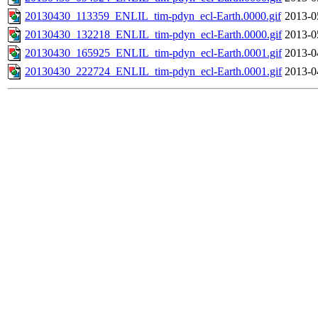
20130430_113359_ENLIL_tim-pdyn_ecl-Earth.0000.gif
2013-0
20130430_132218_ENLIL_tim-pdyn_ecl-Earth.0000.gif
2013-0
20130430_165925_ENLIL_tim-pdyn_ecl-Earth.0001.gif
2013-0
20130430_222724_ENLIL_tim-pdyn_ecl-Earth.0001.gif
2013-0