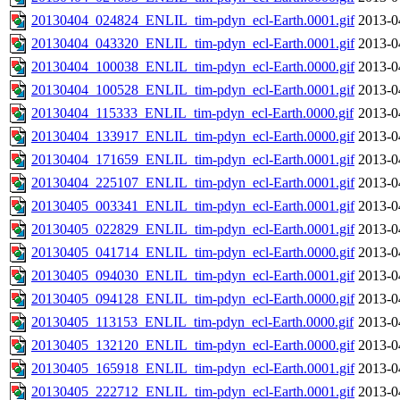
20130404_024824_ENLIL_tim-pdyn_ecl-Earth.0001.gif
2013-0
20130404_043320_ENLIL_tim-pdyn_ecl-Earth.0001.gif
2013-0
20130404_100038_ENLIL_tim-pdyn_ecl-Earth.0000.gif
2013-0
20130404_100528_ENLIL_tim-pdyn_ecl-Earth.0001.gif
2013-0
20130404_115333_ENLIL_tim-pdyn_ecl-Earth.0000.gif
2013-0
20130404_133917_ENLIL_tim-pdyn_ecl-Earth.0000.gif
2013-0
20130404_171659_ENLIL_tim-pdyn_ecl-Earth.0001.gif
2013-0
20130404_225107_ENLIL_tim-pdyn_ecl-Earth.0001.gif
2013-0
20130405_003341_ENLIL_tim-pdyn_ecl-Earth.0001.gif
2013-0
20130405_022829_ENLIL_tim-pdyn_ecl-Earth.0001.gif
2013-0
20130405_041714_ENLIL_tim-pdyn_ecl-Earth.0000.gif
2013-0
20130405_094030_ENLIL_tim-pdyn_ecl-Earth.0001.gif
2013-0
20130405_094128_ENLIL_tim-pdyn_ecl-Earth.0000.gif
2013-0
20130405_113153_ENLIL_tim-pdyn_ecl-Earth.0000.gif
2013-0
20130405_132120_ENLIL_tim-pdyn_ecl-Earth.0000.gif
2013-0
20130405_165918_ENLIL_tim-pdyn_ecl-Earth.0001.gif
2013-0
20130405_222712_ENLIL_tim-pdyn_ecl-Earth.0001.gif
2013-0