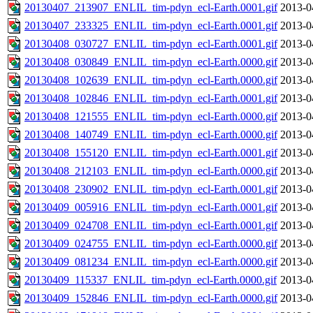
20130407_213907_ENLIL_tim-pdyn_ecl-Earth.0001.gif
2013-0
20130407_233325_ENLIL_tim-pdyn_ecl-Earth.0001.gif
2013-0
20130408_030727_ENLIL_tim-pdyn_ecl-Earth.0001.gif
2013-0
20130408_030849_ENLIL_tim-pdyn_ecl-Earth.0000.gif
2013-0
20130408_102639_ENLIL_tim-pdyn_ecl-Earth.0000.gif
2013-0
20130408_102846_ENLIL_tim-pdyn_ecl-Earth.0001.gif
2013-0
20130408_121555_ENLIL_tim-pdyn_ecl-Earth.0000.gif
2013-0
20130408_140749_ENLIL_tim-pdyn_ecl-Earth.0000.gif
2013-0
20130408_155120_ENLIL_tim-pdyn_ecl-Earth.0001.gif
2013-0
20130408_212103_ENLIL_tim-pdyn_ecl-Earth.0000.gif
2013-0
20130408_230902_ENLIL_tim-pdyn_ecl-Earth.0001.gif
2013-0
20130409_005916_ENLIL_tim-pdyn_ecl-Earth.0001.gif
2013-0
20130409_024708_ENLIL_tim-pdyn_ecl-Earth.0001.gif
2013-0
20130409_024755_ENLIL_tim-pdyn_ecl-Earth.0000.gif
2013-0
20130409_081234_ENLIL_tim-pdyn_ecl-Earth.0000.gif
2013-0
20130409_115337_ENLIL_tim-pdyn_ecl-Earth.0000.gif
2013-0
20130409_152846_ENLIL_tim-pdyn_ecl-Earth.0000.gif
2013-0