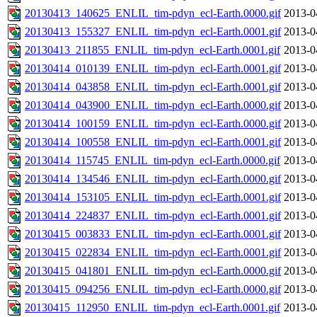
20130413_140625_ENLIL_tim-pdyn_ecl-Earth.0000.gif
2013-0
20130413_155327_ENLIL_tim-pdyn_ecl-Earth.0001.gif
2013-0
20130413_211855_ENLIL_tim-pdyn_ecl-Earth.0001.gif
2013-0
20130414_010139_ENLIL_tim-pdyn_ecl-Earth.0001.gif
2013-0
20130414_043858_ENLIL_tim-pdyn_ecl-Earth.0001.gif
2013-0
20130414_043900_ENLIL_tim-pdyn_ecl-Earth.0000.gif
2013-0
20130414_100159_ENLIL_tim-pdyn_ecl-Earth.0000.gif
2013-0
20130414_100558_ENLIL_tim-pdyn_ecl-Earth.0001.gif
2013-0
20130414_115745_ENLIL_tim-pdyn_ecl-Earth.0000.gif
2013-0
20130414_134546_ENLIL_tim-pdyn_ecl-Earth.0000.gif
2013-0
20130414_153105_ENLIL_tim-pdyn_ecl-Earth.0001.gif
2013-0
20130414_224837_ENLIL_tim-pdyn_ecl-Earth.0001.gif
2013-0
20130415_003833_ENLIL_tim-pdyn_ecl-Earth.0001.gif
2013-0
20130415_022834_ENLIL_tim-pdyn_ecl-Earth.0001.gif
2013-0
20130415_041801_ENLIL_tim-pdyn_ecl-Earth.0000.gif
2013-0
20130415_094256_ENLIL_tim-pdyn_ecl-Earth.0000.gif
2013-0
20130415_112950_ENLIL_tim-pdyn_ecl-Earth.0001.gif
2013-0