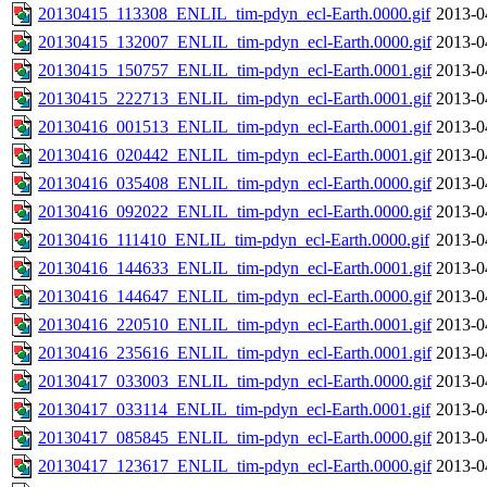
20130415_113308_ENLIL_tim-pdyn_ecl-Earth.0000.gif
2013-0
20130415_132007_ENLIL_tim-pdyn_ecl-Earth.0000.gif
2013-0
20130415_150757_ENLIL_tim-pdyn_ecl-Earth.0001.gif
2013-0
20130415_222713_ENLIL_tim-pdyn_ecl-Earth.0001.gif
2013-0
20130416_001513_ENLIL_tim-pdyn_ecl-Earth.0001.gif
2013-0
20130416_020442_ENLIL_tim-pdyn_ecl-Earth.0001.gif
2013-0
20130416_035408_ENLIL_tim-pdyn_ecl-Earth.0000.gif
2013-0
20130416_092022_ENLIL_tim-pdyn_ecl-Earth.0000.gif
2013-0
20130416_111410_ENLIL_tim-pdyn_ecl-Earth.0000.gif
2013-0
20130416_144633_ENLIL_tim-pdyn_ecl-Earth.0001.gif
2013-0
20130416_144647_ENLIL_tim-pdyn_ecl-Earth.0000.gif
2013-0
20130416_220510_ENLIL_tim-pdyn_ecl-Earth.0001.gif
2013-0
20130416_235616_ENLIL_tim-pdyn_ecl-Earth.0001.gif
2013-0
20130417_033003_ENLIL_tim-pdyn_ecl-Earth.0000.gif
2013-0
20130417_033114_ENLIL_tim-pdyn_ecl-Earth.0001.gif
2013-0
20130417_085845_ENLIL_tim-pdyn_ecl-Earth.0000.gif
2013-0
20130417_123617_ENLIL_tim-pdyn_ecl-Earth.0000.gif
2013-0