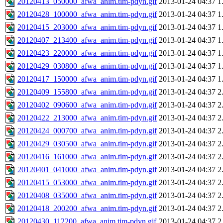
20120413_050000_afwa_anim.tim-pdyn.gif
2013-01-24 04:37
1
20120428_100000_afwa_anim.tim-pdyn.gif
2013-01-24 04:37
1
20120415_203000_afwa_anim.tim-pdyn.gif
2013-01-24 04:37
1
20120407_213400_afwa_anim.tim-pdyn.gif
2013-01-24 04:37
1
20120423_220000_afwa_anim.tim-pdyn.gif
2013-01-24 04:37
1
20120429_030800_afwa_anim.tim-pdyn.gif
2013-01-24 04:37
1
20120417_150000_afwa_anim.tim-pdyn.gif
2013-01-24 04:37
1
20120409_155800_afwa_anim.tim-pdyn.gif
2013-01-24 04:37
2
20120402_090600_afwa_anim.tim-pdyn.gif
2013-01-24 04:37
2
20120422_213000_afwa_anim.tim-pdyn.gif
2013-01-24 04:37
2
20120424_000700_afwa_anim.tim-pdyn.gif
2013-01-24 04:37
2
20120429_030500_afwa_anim.tim-pdyn.gif
2013-01-24 04:37
2
20120416_161000_afwa_anim.tim-pdyn.gif
2013-01-24 04:37
2
20120401_041000_afwa_anim.tim-pdyn.gif
2013-01-24 04:37
2
20120415_053000_afwa_anim.tim-pdyn.gif
2013-01-24 04:37
2
20120408_035000_afwa_anim.tim-pdyn.gif
2013-01-24 04:37
2
20120418_200200_afwa_anim.tim-pdyn.gif
2013-01-24 04:37
2
20120430_112200_afwa_anim.tim-pdyn.gif
2013-01-24 04:37
2