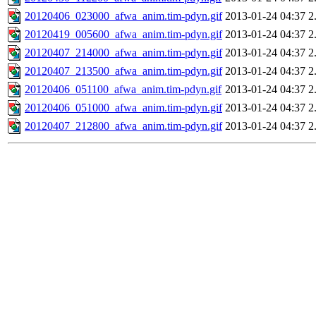
20120406_023000_afwa_anim.tim-pdyn.gif
2013-01-24 04:37
2
20120419_005600_afwa_anim.tim-pdyn.gif
2013-01-24 04:37
2
20120407_214000_afwa_anim.tim-pdyn.gif
2013-01-24 04:37
2
20120407_213500_afwa_anim.tim-pdyn.gif
2013-01-24 04:37
2
20120406_051100_afwa_anim.tim-pdyn.gif
2013-01-24 04:37
2
20120406_051000_afwa_anim.tim-pdyn.gif
2013-01-24 04:37
2
20120407_212800_afwa_anim.tim-pdyn.gif
2013-01-24 04:37
2