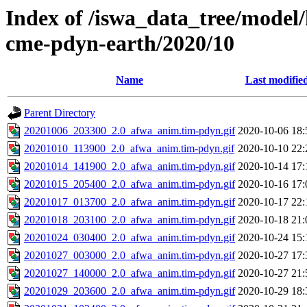
Index of /iswa_data_tree/model/
cme-pdyn-earth/2020/10
Name
Last modifie
Parent Directory
20201006_203300_2.0_afwa_anim.tim-pdyn.gif
2020-10-06 18:
20201010_113900_2.0_afwa_anim.tim-pdyn.gif
2020-10-10 22:
20201014_141900_2.0_afwa_anim.tim-pdyn.gif
2020-10-14 17:
20201015_205400_2.0_afwa_anim.tim-pdyn.gif
2020-10-16 17:
20201017_013700_2.0_afwa_anim.tim-pdyn.gif
2020-10-17 22:
20201018_203100_2.0_afwa_anim.tim-pdyn.gif
2020-10-18 21:
20201024_030400_2.0_afwa_anim.tim-pdyn.gif
2020-10-24 15:
20201027_003000_2.0_afwa_anim.tim-pdyn.gif
2020-10-27 17:
20201027_140000_2.0_afwa_anim.tim-pdyn.gif
2020-10-27 21:
20201029_203600_2.0_afwa_anim.tim-pdyn.gif
2020-10-29 18: