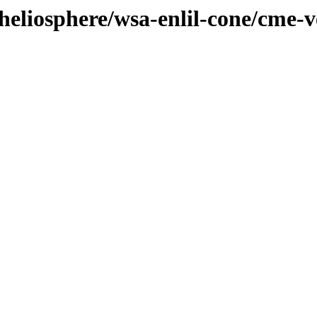
heliosphere/wsa-enlil-cone/cme-v