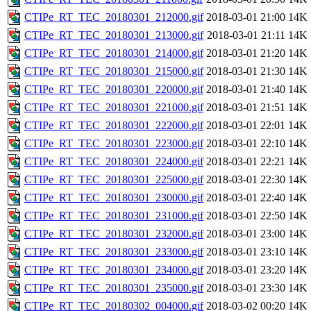
CTIPe_RT_TEC_20180301_212000.gif
2018-03-01 21:00
14K
CTIPe_RT_TEC_20180301_213000.gif
2018-03-01 21:11
14K
CTIPe_RT_TEC_20180301_214000.gif
2018-03-01 21:20
14K
CTIPe_RT_TEC_20180301_215000.gif
2018-03-01 21:30
14K
CTIPe_RT_TEC_20180301_220000.gif
2018-03-01 21:40
14K
CTIPe_RT_TEC_20180301_221000.gif
2018-03-01 21:51
14K
CTIPe_RT_TEC_20180301_222000.gif
2018-03-01 22:01
14K
CTIPe_RT_TEC_20180301_223000.gif
2018-03-01 22:10
14K
CTIPe_RT_TEC_20180301_224000.gif
2018-03-01 22:21
14K
CTIPe_RT_TEC_20180301_225000.gif
2018-03-01 22:30
14K
CTIPe_RT_TEC_20180301_230000.gif
2018-03-01 22:40
14K
CTIPe_RT_TEC_20180301_231000.gif
2018-03-01 22:50
14K
CTIPe_RT_TEC_20180301_232000.gif
2018-03-01 23:00
14K
CTIPe_RT_TEC_20180301_233000.gif
2018-03-01 23:10
14K
CTIPe_RT_TEC_20180301_234000.gif
2018-03-01 23:20
14K
CTIPe_RT_TEC_20180301_235000.gif
2018-03-01 23:30
14K
CTIPe_RT_TEC_20180302_004000.gif
2018-03-02 00:20
14K