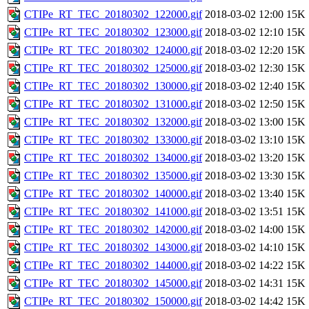
CTIPe_RT_TEC_20180302_122000.gif
2018-03-02 12:00
15K
CTIPe_RT_TEC_20180302_123000.gif
2018-03-02 12:10
15K
CTIPe_RT_TEC_20180302_124000.gif
2018-03-02 12:20
15K
CTIPe_RT_TEC_20180302_125000.gif
2018-03-02 12:30
15K
CTIPe_RT_TEC_20180302_130000.gif
2018-03-02 12:40
15K
CTIPe_RT_TEC_20180302_131000.gif
2018-03-02 12:50
15K
CTIPe_RT_TEC_20180302_132000.gif
2018-03-02 13:00
15K
CTIPe_RT_TEC_20180302_133000.gif
2018-03-02 13:10
15K
CTIPe_RT_TEC_20180302_134000.gif
2018-03-02 13:20
15K
CTIPe_RT_TEC_20180302_135000.gif
2018-03-02 13:30
15K
CTIPe_RT_TEC_20180302_140000.gif
2018-03-02 13:40
15K
CTIPe_RT_TEC_20180302_141000.gif
2018-03-02 13:51
15K
CTIPe_RT_TEC_20180302_142000.gif
2018-03-02 14:00
15K
CTIPe_RT_TEC_20180302_143000.gif
2018-03-02 14:10
15K
CTIPe_RT_TEC_20180302_144000.gif
2018-03-02 14:22
15K
CTIPe_RT_TEC_20180302_145000.gif
2018-03-02 14:31
15K
CTIPe_RT_TEC_20180302_150000.gif
2018-03-02 14:42
15K