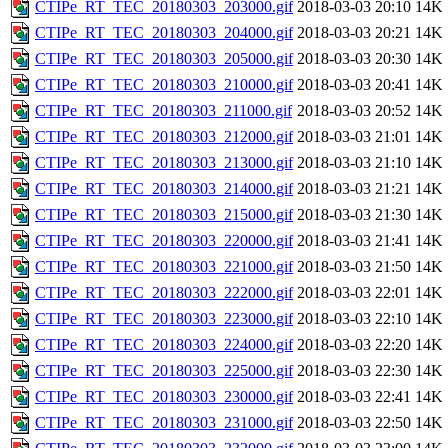
CTIPe_RT_TEC_20180303_203000.gif
2018-03-03 20:10
14K
CTIPe_RT_TEC_20180303_204000.gif
2018-03-03 20:21
14K
CTIPe_RT_TEC_20180303_205000.gif
2018-03-03 20:30
14K
CTIPe_RT_TEC_20180303_210000.gif
2018-03-03 20:41
14K
CTIPe_RT_TEC_20180303_211000.gif
2018-03-03 20:52
14K
CTIPe_RT_TEC_20180303_212000.gif
2018-03-03 21:01
14K
CTIPe_RT_TEC_20180303_213000.gif
2018-03-03 21:10
14K
CTIPe_RT_TEC_20180303_214000.gif
2018-03-03 21:21
14K
CTIPe_RT_TEC_20180303_215000.gif
2018-03-03 21:30
14K
CTIPe_RT_TEC_20180303_220000.gif
2018-03-03 21:41
14K
CTIPe_RT_TEC_20180303_221000.gif
2018-03-03 21:50
14K
CTIPe_RT_TEC_20180303_222000.gif
2018-03-03 22:01
14K
CTIPe_RT_TEC_20180303_223000.gif
2018-03-03 22:10
14K
CTIPe_RT_TEC_20180303_224000.gif
2018-03-03 22:20
14K
CTIPe_RT_TEC_20180303_225000.gif
2018-03-03 22:30
14K
CTIPe_RT_TEC_20180303_230000.gif
2018-03-03 22:41
14K
CTIPe_RT_TEC_20180303_231000.gif
2018-03-03 22:50
14K