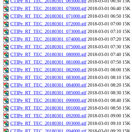
CTIPe_RT_TEC_20180301_065000.gif
2018-03-01 06:30
15K
CTIPe_RT_TEC_20180301_070000.gif
2018-03-01 06:40
15K
CTIPe_RT_TEC_20180301_071000.gif
2018-03-01 06:50
15K
CTIPe_RT_TEC_20180301_072000.gif
2018-03-01 07:00
15K
CTIPe_RT_TEC_20180301_073000.gif
2018-03-01 07:10
15K
CTIPe_RT_TEC_20180301_074000.gif
2018-03-01 07:20
15K
CTIPe_RT_TEC_20180301_075000.gif
2018-03-01 07:30
15K
CTIPe_RT_TEC_20180301_080000.gif
2018-03-01 07:40
15K
CTIPe_RT_TEC_20180301_081000.gif
2018-03-01 07:50
15K
CTIPe_RT_TEC_20180301_082000.gif
2018-03-01 08:00
15K
CTIPe_RT_TEC_20180301_083000.gif
2018-03-01 08:10
15K
CTIPe_RT_TEC_20180301_084000.gif
2018-03-01 08:20
15K
CTIPe_RT_TEC_20180301_085000.gif
2018-03-01 08:30
15K
CTIPe_RT_TEC_20180301_090000.gif
2018-03-01 08:40
15K
CTIPe_RT_TEC_20180301_091000.gif
2018-03-01 08:50
15K
CTIPe_RT_TEC_20180301_092000.gif
2018-03-01 09:00
15K
CTIPe_RT_TEC_20180301_093000.gif
2018-03-01 09:10
15K
CTIPe_RT_TEC_20180301_094000.gif
2018-03-01 09:20
15K