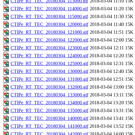
CTIPe_RT_TEC_20180304_113000.gif
2018-03-04 11:10
15K
CTIPe_RT_TEC_20180304_114000.gif
2018-03-04 11:20
15K
CTIPe_RT_TEC_20180304_115000.gif
2018-03-04 11:30
15K
CTIPe_RT_TEC_20180304_120000.gif
2018-03-04 11:40
15K
CTIPe_RT_TEC_20180304_121000.gif
2018-03-04 11:51
15K
CTIPe_RT_TEC_20180304_122000.gif
2018-03-04 12:00
15K
CTIPe_RT_TEC_20180304_123000.gif
2018-03-04 12:11
15K
CTIPe_RT_TEC_20180304_124000.gif
2018-03-04 12:20
15K
CTIPe_RT_TEC_20180304_125000.gif
2018-03-04 12:31
15K
CTIPe_RT_TEC_20180304_130000.gif
2018-03-04 12:40
15K
CTIPe_RT_TEC_20180304_131000.gif
2018-03-04 12:51
15K
CTIPe_RT_TEC_20180304_132000.gif
2018-03-04 13:00
15K
CTIPe_RT_TEC_20180304_133000.gif
2018-03-04 13:11
15K
CTIPe_RT_TEC_20180304_134000.gif
2018-03-04 13:20
15K
CTIPe_RT_TEC_20180304_135000.gif
2018-03-04 13:31
15K
CTIPe_RT_TEC_20180304_140000.gif
2018-03-04 13:41
15K
CTIPe_RT_TEC_20180304_141000.gif
2018-03-04 13:52
15K
CTIPe_RT_TEC_20180304_142000.gif
2018-03-04 14:00
15K