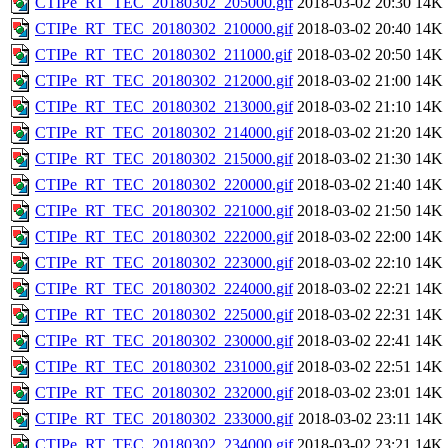
CTIPe_RT_TEC_20180302_205000.gif
2018-03-02 20:30
14K
CTIPe_RT_TEC_20180302_210000.gif
2018-03-02 20:40
14K
CTIPe_RT_TEC_20180302_211000.gif
2018-03-02 20:50
14K
CTIPe_RT_TEC_20180302_212000.gif
2018-03-02 21:00
14K
CTIPe_RT_TEC_20180302_213000.gif
2018-03-02 21:10
14K
CTIPe_RT_TEC_20180302_214000.gif
2018-03-02 21:20
14K
CTIPe_RT_TEC_20180302_215000.gif
2018-03-02 21:30
14K
CTIPe_RT_TEC_20180302_220000.gif
2018-03-02 21:40
14K
CTIPe_RT_TEC_20180302_221000.gif
2018-03-02 21:50
14K
CTIPe_RT_TEC_20180302_222000.gif
2018-03-02 22:00
14K
CTIPe_RT_TEC_20180302_223000.gif
2018-03-02 22:10
14K
CTIPe_RT_TEC_20180302_224000.gif
2018-03-02 22:21
14K
CTIPe_RT_TEC_20180302_225000.gif
2018-03-02 22:31
14K
CTIPe_RT_TEC_20180302_230000.gif
2018-03-02 22:41
14K
CTIPe_RT_TEC_20180302_231000.gif
2018-03-02 22:51
14K
CTIPe_RT_TEC_20180302_232000.gif
2018-03-02 23:01
14K
CTIPe_RT_TEC_20180302_233000.gif
2018-03-02 23:11
14K
CTIPe_RT_TEC_20180302_234000.gif
2018-03-02 23:21
14K