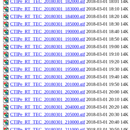
CTIPe_RT_TEC_20180301_182000.gif
2018-03-01 18:01
14K
CTIPe_RT_TEC_20180301_183000.gif
2018-03-01 18:10
14K
CTIPe_RT_TEC_20180301_184000.gif
2018-03-01 18:20
14K
CTIPe_RT_TEC_20180301_185000.gif
2018-03-01 18:30
14K
CTIPe_RT_TEC_20180301_190000.gif
2018-03-01 18:40
14K
CTIPe_RT_TEC_20180301_191000.gif
2018-03-01 18:50
14K
CTIPe_RT_TEC_20180301_192000.gif
2018-03-01 19:00
14K
CTIPe_RT_TEC_20180301_193000.gif
2018-03-01 19:10
14K
CTIPe_RT_TEC_20180301_194000.gif
2018-03-01 19:20
14K
CTIPe_RT_TEC_20180301_195000.gif
2018-03-01 19:30
14K
CTIPe_RT_TEC_20180301_200000.gif
2018-03-01 19:40
14K
CTIPe_RT_TEC_20180301_201000.gif
2018-03-01 19:50
14K
CTIPe_RT_TEC_20180301_202000.gif
2018-03-01 20:00
14K
CTIPe_RT_TEC_20180301_203000.gif
2018-03-01 20:10
14K
CTIPe_RT_TEC_20180301_204000.gif
2018-03-01 20:20
14K
CTIPe_RT_TEC_20180301_205000.gif
2018-03-01 20:30
14K
CTIPe_RT_TEC_20180301_210000.gif
2018-03-01 20:40
14K
CTIPe_RT_TEC_20180301_211000.gif
2018-03-01 20:50
14K