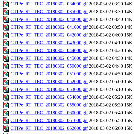
CTIPe_RT_TEC_20180302_034000.gif
2018-03-02 03:20
14K
CTIPe_RT_TEC_20180302_035000.gif
2018-03-02 03:30
14K
CTIPe_RT_TEC_20180302_040000.gif
2018-03-02 03:40
14K
CTIPe_RT_TEC_20180302_041000.gif
2018-03-02 03:50
14K
CTIPe_RT_TEC_20180302_042000.gif
2018-03-02 04:00
15K
CTIPe_RT_TEC_20180302_043000.gif
2018-03-02 04:10
15K
CTIPe_RT_TEC_20180302_044000.gif
2018-03-02 04:20
15K
CTIPe_RT_TEC_20180302_045000.gif
2018-03-02 04:30
14K
CTIPe_RT_TEC_20180302_050000.gif
2018-03-02 04:40
15K
CTIPe_RT_TEC_20180302_051000.gif
2018-03-02 04:50
14K
CTIPe_RT_TEC_20180302_052000.gif
2018-03-02 05:00
15K
CTIPe_RT_TEC_20180302_053000.gif
2018-03-02 05:10
15K
CTIPe_RT_TEC_20180302_054000.gif
2018-03-02 05:20
15K
CTIPe_RT_TEC_20180302_055000.gif
2018-03-02 05:30
15K
CTIPe_RT_TEC_20180302_060000.gif
2018-03-02 05:40
15K
CTIPe_RT_TEC_20180302_061000.gif
2018-03-02 05:50
15K
CTIPe_RT_TEC_20180302_062000.gif
2018-03-02 06:00
15K