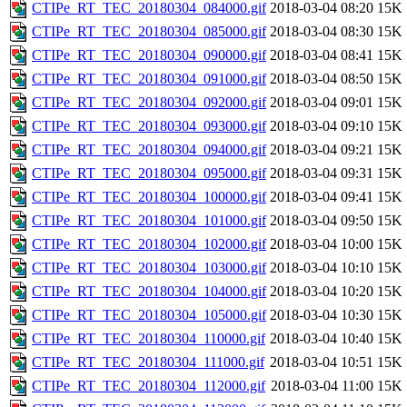
CTIPe_RT_TEC_20180304_084000.gif
2018-03-04 08:20
15K
CTIPe_RT_TEC_20180304_085000.gif
2018-03-04 08:30
15K
CTIPe_RT_TEC_20180304_090000.gif
2018-03-04 08:41
15K
CTIPe_RT_TEC_20180304_091000.gif
2018-03-04 08:50
15K
CTIPe_RT_TEC_20180304_092000.gif
2018-03-04 09:01
15K
CTIPe_RT_TEC_20180304_093000.gif
2018-03-04 09:10
15K
CTIPe_RT_TEC_20180304_094000.gif
2018-03-04 09:21
15K
CTIPe_RT_TEC_20180304_095000.gif
2018-03-04 09:31
15K
CTIPe_RT_TEC_20180304_100000.gif
2018-03-04 09:41
15K
CTIPe_RT_TEC_20180304_101000.gif
2018-03-04 09:50
15K
CTIPe_RT_TEC_20180304_102000.gif
2018-03-04 10:00
15K
CTIPe_RT_TEC_20180304_103000.gif
2018-03-04 10:10
15K
CTIPe_RT_TEC_20180304_104000.gif
2018-03-04 10:20
15K
CTIPe_RT_TEC_20180304_105000.gif
2018-03-04 10:30
15K
CTIPe_RT_TEC_20180304_110000.gif
2018-03-04 10:40
15K
CTIPe_RT_TEC_20180304_111000.gif
2018-03-04 10:51
15K
CTIPe_RT_TEC_20180304_112000.gif
2018-03-04 11:00
15K