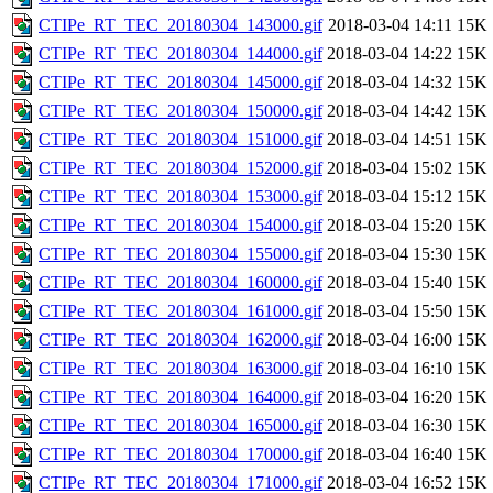
CTIPe_RT_TEC_20180304_143000.gif
2018-03-04 14:11
15K
CTIPe_RT_TEC_20180304_144000.gif
2018-03-04 14:22
15K
CTIPe_RT_TEC_20180304_145000.gif
2018-03-04 14:32
15K
CTIPe_RT_TEC_20180304_150000.gif
2018-03-04 14:42
15K
CTIPe_RT_TEC_20180304_151000.gif
2018-03-04 14:51
15K
CTIPe_RT_TEC_20180304_152000.gif
2018-03-04 15:02
15K
CTIPe_RT_TEC_20180304_153000.gif
2018-03-04 15:12
15K
CTIPe_RT_TEC_20180304_154000.gif
2018-03-04 15:20
15K
CTIPe_RT_TEC_20180304_155000.gif
2018-03-04 15:30
15K
CTIPe_RT_TEC_20180304_160000.gif
2018-03-04 15:40
15K
CTIPe_RT_TEC_20180304_161000.gif
2018-03-04 15:50
15K
CTIPe_RT_TEC_20180304_162000.gif
2018-03-04 16:00
15K
CTIPe_RT_TEC_20180304_163000.gif
2018-03-04 16:10
15K
CTIPe_RT_TEC_20180304_164000.gif
2018-03-04 16:20
15K
CTIPe_RT_TEC_20180304_165000.gif
2018-03-04 16:30
15K
CTIPe_RT_TEC_20180304_170000.gif
2018-03-04 16:40
15K
CTIPe_RT_TEC_20180304_171000.gif
2018-03-04 16:52
15K