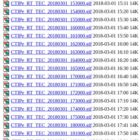
CTIPe_RT_TEC_20180301_153000.gif
2018-03-01 15:11
14K
CTIPe_RT_TEC_20180301_154000.gif
2018-03-01 15:20
14K
CTIPe_RT_TEC_20180301_155000.gif
2018-03-01 15:30
14K
CTIPe_RT_TEC_20180301_160000.gif
2018-03-01 15:40
14K
CTIPe_RT_TEC_20180301_161000.gif
2018-03-01 15:50
14K
CTIPe_RT_TEC_20180301_162000.gif
2018-03-01 16:00
14K
CTIPe_RT_TEC_20180301_163000.gif
2018-03-01 16:10
14K
CTIPe_RT_TEC_20180301_164000.gif
2018-03-01 16:20
14K
CTIPe_RT_TEC_20180301_165000.gif
2018-03-01 16:30
14K
CTIPe_RT_TEC_20180301_170000.gif
2018-03-01 16:40
14K
CTIPe_RT_TEC_20180301_171000.gif
2018-03-01 16:50
14K
CTIPe_RT_TEC_20180301_172000.gif
2018-03-01 17:00
14K
CTIPe_RT_TEC_20180301_173000.gif
2018-03-01 17:10
14K
CTIPe_RT_TEC_20180301_174000.gif
2018-03-01 17:20
14K
CTIPe_RT_TEC_20180301_175000.gif
2018-03-01 17:30
14K
CTIPe_RT_TEC_20180301_180000.gif
2018-03-01 17:41
14K
CTIPe_RT_TEC_20180301_181000.gif
2018-03-01 17:50
14K