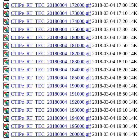
CTIPe_RT_TEC_20180304_172000.gif
2018-03-04 17:00
15K
CTIPe_RT_TEC_20180304_173000.gif
2018-03-04 17:10
14K
CTIPe_RT_TEC_20180304_174000.gif
2018-03-04 17:20
14K
CTIPe_RT_TEC_20180304_175000.gif
2018-03-04 17:30
14K
CTIPe_RT_TEC_20180304_180000.gif
2018-03-04 17:40
14K
CTIPe_RT_TEC_20180304_181000.gif
2018-03-04 17:50
15K
CTIPe_RT_TEC_20180304_182000.gif
2018-03-04 18:00
14K
CTIPe_RT_TEC_20180304_183000.gif
2018-03-04 18:10
14K
CTIPe_RT_TEC_20180304_184000.gif
2018-03-04 18:20
14K
CTIPe_RT_TEC_20180304_185000.gif
2018-03-04 18:30
14K
CTIPe_RT_TEC_20180304_190000.gif
2018-03-04 18:40
14K
CTIPe_RT_TEC_20180304_191000.gif
2018-03-04 18:50
14K
CTIPe_RT_TEC_20180304_192000.gif
2018-03-04 19:00
14K
CTIPe_RT_TEC_20180304_193000.gif
2018-03-04 19:10
14K
CTIPe_RT_TEC_20180304_194000.gif
2018-03-04 19:20
14K
CTIPe_RT_TEC_20180304_195000.gif
2018-03-04 19:30
14K
CTIPe_RT_TEC_20180304_200000.gif
2018-03-04 19:40
14K