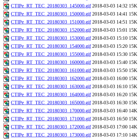
CTIPe_RT_TEC_20180303_145000.gif
2018-03-03 14:32
15K
CTIPe_RT_TEC_20180303_150000.gif
2018-03-03 14:41
15K
CTIPe_RT_TEC_20180303_151000.gif
2018-03-03 14:51
15K
CTIPe_RT_TEC_20180303_152000.gif
2018-03-03 15:01
15K
CTIPe_RT_TEC_20180303_153000.gif
2018-03-03 15:10
15K
CTIPe_RT_TEC_20180303_154000.gif
2018-03-03 15:20
15K
CTIPe_RT_TEC_20180303_155000.gif
2018-03-03 15:30
15K
CTIPe_RT_TEC_20180303_160000.gif
2018-03-03 15:40
15K
CTIPe_RT_TEC_20180303_161000.gif
2018-03-03 15:50
15K
CTIPe_RT_TEC_20180303_162000.gif
2018-03-03 16:00
15K
CTIPe_RT_TEC_20180303_163000.gif
2018-03-03 16:10
15K
CTIPe_RT_TEC_20180303_164000.gif
2018-03-03 16:20
15K
CTIPe_RT_TEC_20180303_165000.gif
2018-03-03 16:30
15K
CTIPe_RT_TEC_20180303_170000.gif
2018-03-03 16:40
14K
CTIPe_RT_TEC_20180303_171000.gif
2018-03-03 16:50
15K
CTIPe_RT_TEC_20180303_172000.gif
2018-03-03 17:00
14K
CTIPe_RT_TEC_20180303_173000.gif
2018-03-03 17:10
14K