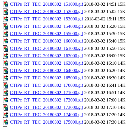
CTIPe_RT_TEC_20180302_151000.gif
2018-03-02 14:51
15K
CTIPe_RT_TEC_20180302_152000.gif
2018-03-02 15:02
15K
CTIPe_RT_TEC_20180302_153000.gif
2018-03-02 15:11
15K
CTIPe_RT_TEC_20180302_154000.gif
2018-03-02 15:20
15K
CTIPe_RT_TEC_20180302_155000.gif
2018-03-02 15:30
15K
CTIPe_RT_TEC_20180302_160000.gif
2018-03-02 15:40
15K
CTIPe_RT_TEC_20180302_161000.gif
2018-03-02 15:50
15K
CTIPe_RT_TEC_20180302_162000.gif
2018-03-02 16:00
15K
CTIPe_RT_TEC_20180302_163000.gif
2018-03-02 16:10
14K
CTIPe_RT_TEC_20180302_164000.gif
2018-03-02 16:20
14K
CTIPe_RT_TEC_20180302_165000.gif
2018-03-02 16:30
14K
CTIPe_RT_TEC_20180302_170000.gif
2018-03-02 16:41
14K
CTIPe_RT_TEC_20180302_171000.gif
2018-03-02 16:51
14K
CTIPe_RT_TEC_20180302_172000.gif
2018-03-02 17:00
14K
CTIPe_RT_TEC_20180302_173000.gif
2018-03-02 17:10
14K
CTIPe_RT_TEC_20180302_174000.gif
2018-03-02 17:20
14K
CTIPe_RT_TEC_20180302_175000.gif
2018-03-02 17:30
14K