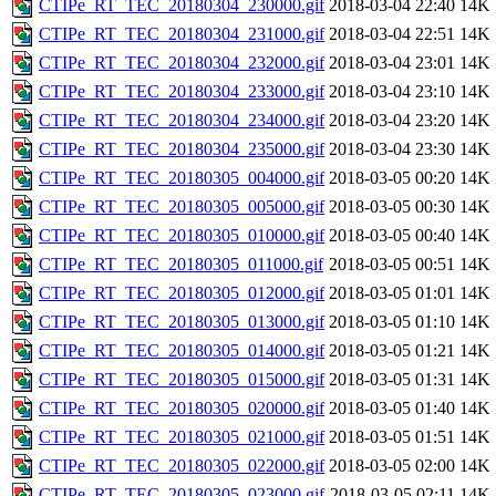
CTIPe_RT_TEC_20180304_230000.gif
2018-03-04 22:40
14K
CTIPe_RT_TEC_20180304_231000.gif
2018-03-04 22:51
14K
CTIPe_RT_TEC_20180304_232000.gif
2018-03-04 23:01
14K
CTIPe_RT_TEC_20180304_233000.gif
2018-03-04 23:10
14K
CTIPe_RT_TEC_20180304_234000.gif
2018-03-04 23:20
14K
CTIPe_RT_TEC_20180304_235000.gif
2018-03-04 23:30
14K
CTIPe_RT_TEC_20180305_004000.gif
2018-03-05 00:20
14K
CTIPe_RT_TEC_20180305_005000.gif
2018-03-05 00:30
14K
CTIPe_RT_TEC_20180305_010000.gif
2018-03-05 00:40
14K
CTIPe_RT_TEC_20180305_011000.gif
2018-03-05 00:51
14K
CTIPe_RT_TEC_20180305_012000.gif
2018-03-05 01:01
14K
CTIPe_RT_TEC_20180305_013000.gif
2018-03-05 01:10
14K
CTIPe_RT_TEC_20180305_014000.gif
2018-03-05 01:21
14K
CTIPe_RT_TEC_20180305_015000.gif
2018-03-05 01:31
14K
CTIPe_RT_TEC_20180305_020000.gif
2018-03-05 01:40
14K
CTIPe_RT_TEC_20180305_021000.gif
2018-03-05 01:51
14K
CTIPe_RT_TEC_20180305_022000.gif
2018-03-05 02:00
14K
CTIPe_RT_TEC_20180305_023000.gif
2018-03-05 02:11
14K