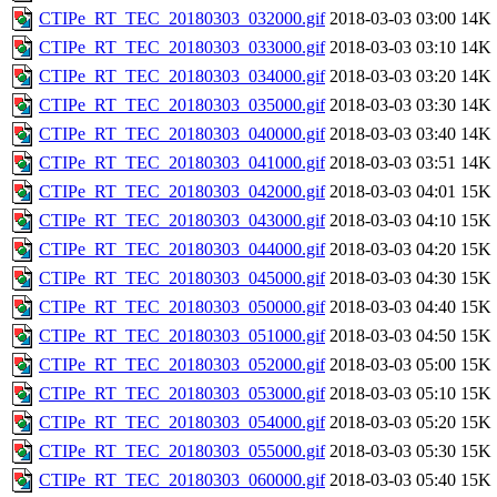
CTIPe_RT_TEC_20180303_032000.gif
2018-03-03 03:00
14K
CTIPe_RT_TEC_20180303_033000.gif
2018-03-03 03:10
14K
CTIPe_RT_TEC_20180303_034000.gif
2018-03-03 03:20
14K
CTIPe_RT_TEC_20180303_035000.gif
2018-03-03 03:30
14K
CTIPe_RT_TEC_20180303_040000.gif
2018-03-03 03:40
14K
CTIPe_RT_TEC_20180303_041000.gif
2018-03-03 03:51
14K
CTIPe_RT_TEC_20180303_042000.gif
2018-03-03 04:01
15K
CTIPe_RT_TEC_20180303_043000.gif
2018-03-03 04:10
15K
CTIPe_RT_TEC_20180303_044000.gif
2018-03-03 04:20
15K
CTIPe_RT_TEC_20180303_045000.gif
2018-03-03 04:30
15K
CTIPe_RT_TEC_20180303_050000.gif
2018-03-03 04:40
15K
CTIPe_RT_TEC_20180303_051000.gif
2018-03-03 04:50
15K
CTIPe_RT_TEC_20180303_052000.gif
2018-03-03 05:00
15K
CTIPe_RT_TEC_20180303_053000.gif
2018-03-03 05:10
15K
CTIPe_RT_TEC_20180303_054000.gif
2018-03-03 05:20
15K
CTIPe_RT_TEC_20180303_055000.gif
2018-03-03 05:30
15K
CTIPe_RT_TEC_20180303_060000.gif
2018-03-03 05:40
15K