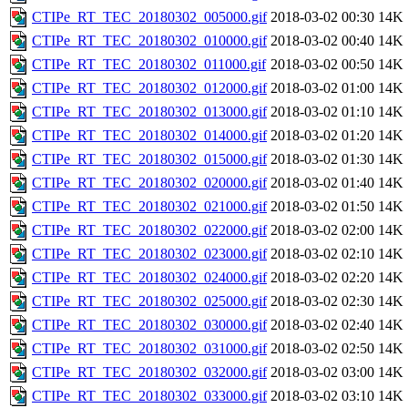
CTIPe_RT_TEC_20180302_005000.gif
2018-03-02 00:30
14K
CTIPe_RT_TEC_20180302_010000.gif
2018-03-02 00:40
14K
CTIPe_RT_TEC_20180302_011000.gif
2018-03-02 00:50
14K
CTIPe_RT_TEC_20180302_012000.gif
2018-03-02 01:00
14K
CTIPe_RT_TEC_20180302_013000.gif
2018-03-02 01:10
14K
CTIPe_RT_TEC_20180302_014000.gif
2018-03-02 01:20
14K
CTIPe_RT_TEC_20180302_015000.gif
2018-03-02 01:30
14K
CTIPe_RT_TEC_20180302_020000.gif
2018-03-02 01:40
14K
CTIPe_RT_TEC_20180302_021000.gif
2018-03-02 01:50
14K
CTIPe_RT_TEC_20180302_022000.gif
2018-03-02 02:00
14K
CTIPe_RT_TEC_20180302_023000.gif
2018-03-02 02:10
14K
CTIPe_RT_TEC_20180302_024000.gif
2018-03-02 02:20
14K
CTIPe_RT_TEC_20180302_025000.gif
2018-03-02 02:30
14K
CTIPe_RT_TEC_20180302_030000.gif
2018-03-02 02:40
14K
CTIPe_RT_TEC_20180302_031000.gif
2018-03-02 02:50
14K
CTIPe_RT_TEC_20180302_032000.gif
2018-03-02 03:00
14K
CTIPe_RT_TEC_20180302_033000.gif
2018-03-02 03:10
14K