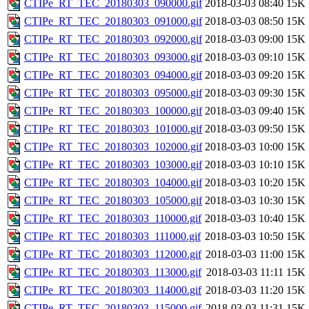
CTIPe_RT_TEC_20180303_090000.gif
2018-03-03 08:40
15K
CTIPe_RT_TEC_20180303_091000.gif
2018-03-03 08:50
15K
CTIPe_RT_TEC_20180303_092000.gif
2018-03-03 09:00
15K
CTIPe_RT_TEC_20180303_093000.gif
2018-03-03 09:10
15K
CTIPe_RT_TEC_20180303_094000.gif
2018-03-03 09:20
15K
CTIPe_RT_TEC_20180303_095000.gif
2018-03-03 09:30
15K
CTIPe_RT_TEC_20180303_100000.gif
2018-03-03 09:40
15K
CTIPe_RT_TEC_20180303_101000.gif
2018-03-03 09:50
15K
CTIPe_RT_TEC_20180303_102000.gif
2018-03-03 10:00
15K
CTIPe_RT_TEC_20180303_103000.gif
2018-03-03 10:10
15K
CTIPe_RT_TEC_20180303_104000.gif
2018-03-03 10:20
15K
CTIPe_RT_TEC_20180303_105000.gif
2018-03-03 10:30
15K
CTIPe_RT_TEC_20180303_110000.gif
2018-03-03 10:40
15K
CTIPe_RT_TEC_20180303_111000.gif
2018-03-03 10:50
15K
CTIPe_RT_TEC_20180303_112000.gif
2018-03-03 11:00
15K
CTIPe_RT_TEC_20180303_113000.gif
2018-03-03 11:11
15K
CTIPe_RT_TEC_20180303_114000.gif
2018-03-03 11:20
15K
CTIPe_RT_TEC_20180303_115000.gif
2018-03-03 11:31
15K