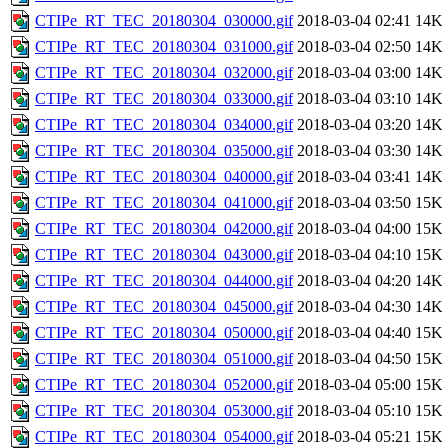
CTIPe_RT_TEC_20180304_030000.gif
2018-03-04 02:41
14K
CTIPe_RT_TEC_20180304_031000.gif
2018-03-04 02:50
14K
CTIPe_RT_TEC_20180304_032000.gif
2018-03-04 03:00
14K
CTIPe_RT_TEC_20180304_033000.gif
2018-03-04 03:10
14K
CTIPe_RT_TEC_20180304_034000.gif
2018-03-04 03:20
14K
CTIPe_RT_TEC_20180304_035000.gif
2018-03-04 03:30
14K
CTIPe_RT_TEC_20180304_040000.gif
2018-03-04 03:41
14K
CTIPe_RT_TEC_20180304_041000.gif
2018-03-04 03:50
15K
CTIPe_RT_TEC_20180304_042000.gif
2018-03-04 04:00
15K
CTIPe_RT_TEC_20180304_043000.gif
2018-03-04 04:10
15K
CTIPe_RT_TEC_20180304_044000.gif
2018-03-04 04:20
14K
CTIPe_RT_TEC_20180304_045000.gif
2018-03-04 04:30
14K
CTIPe_RT_TEC_20180304_050000.gif
2018-03-04 04:40
15K
CTIPe_RT_TEC_20180304_051000.gif
2018-03-04 04:50
15K
CTIPe_RT_TEC_20180304_052000.gif
2018-03-04 05:00
15K
CTIPe_RT_TEC_20180304_053000.gif
2018-03-04 05:10
15K
CTIPe_RT_TEC_20180304_054000.gif
2018-03-04 05:21
15K