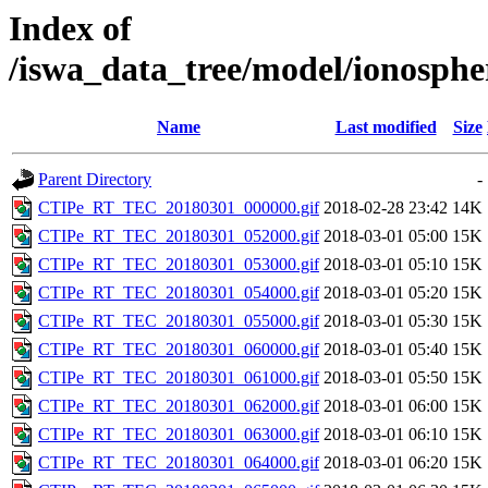
Index of
/iswa_data_tree/model/ionosp
Name
Last modified
Size
Parent Directory
-
CTIPe_RT_TEC_20180301_000000.gif
2018-02-28 23:42
14K
CTIPe_RT_TEC_20180301_052000.gif
2018-03-01 05:00
15K
CTIPe_RT_TEC_20180301_053000.gif
2018-03-01 05:10
15K
CTIPe_RT_TEC_20180301_054000.gif
2018-03-01 05:20
15K
CTIPe_RT_TEC_20180301_055000.gif
2018-03-01 05:30
15K
CTIPe_RT_TEC_20180301_060000.gif
2018-03-01 05:40
15K
CTIPe_RT_TEC_20180301_061000.gif
2018-03-01 05:50
15K
CTIPe_RT_TEC_20180301_062000.gif
2018-03-01 06:00
15K
CTIPe_RT_TEC_20180301_063000.gif
2018-03-01 06:10
15K
CTIPe_RT_TEC_20180301_064000.gif
2018-03-01 06:20
15K