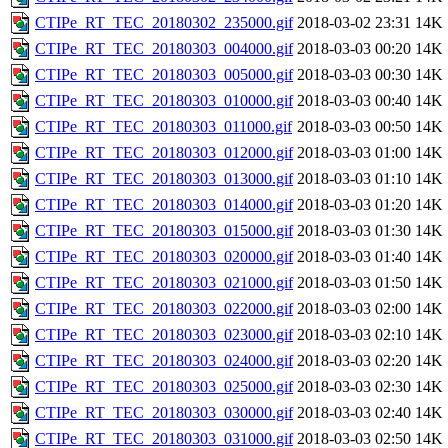
CTIPe_RT_TEC_20180302_235000.gif
2018-03-02 23:31
14K
CTIPe_RT_TEC_20180303_004000.gif
2018-03-03 00:20
14K
CTIPe_RT_TEC_20180303_005000.gif
2018-03-03 00:30
14K
CTIPe_RT_TEC_20180303_010000.gif
2018-03-03 00:40
14K
CTIPe_RT_TEC_20180303_011000.gif
2018-03-03 00:50
14K
CTIPe_RT_TEC_20180303_012000.gif
2018-03-03 01:00
14K
CTIPe_RT_TEC_20180303_013000.gif
2018-03-03 01:10
14K
CTIPe_RT_TEC_20180303_014000.gif
2018-03-03 01:20
14K
CTIPe_RT_TEC_20180303_015000.gif
2018-03-03 01:30
14K
CTIPe_RT_TEC_20180303_020000.gif
2018-03-03 01:40
14K
CTIPe_RT_TEC_20180303_021000.gif
2018-03-03 01:50
14K
CTIPe_RT_TEC_20180303_022000.gif
2018-03-03 02:00
14K
CTIPe_RT_TEC_20180303_023000.gif
2018-03-03 02:10
14K
CTIPe_RT_TEC_20180303_024000.gif
2018-03-03 02:20
14K
CTIPe_RT_TEC_20180303_025000.gif
2018-03-03 02:30
14K
CTIPe_RT_TEC_20180303_030000.gif
2018-03-03 02:40
14K
CTIPe_RT_TEC_20180303_031000.gif
2018-03-03 02:50
14K