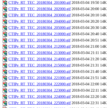
CTIPe_RT_TEC_20180304_201000.gif
2018-03-04 19:50
14K
CTIPe_RT_TEC_20180304_202000.gif
2018-03-04 20:00
14K
CTIPe_RT_TEC_20180304_203000.gif
2018-03-04 20:10
14K
CTIPe_RT_TEC_20180304_204000.gif
2018-03-04 20:20
14K
CTIPe_RT_TEC_20180304_205000.gif
2018-03-04 20:30
14K
CTIPe_RT_TEC_20180304_210000.gif
2018-03-04 20:40
14K
CTIPe_RT_TEC_20180304_211000.gif
2018-03-04 20:51
14K
CTIPe_RT_TEC_20180304_212000.gif
2018-03-04 21:00
14K
CTIPe_RT_TEC_20180304_213000.gif
2018-03-04 21:11
14K
CTIPe_RT_TEC_20180304_214000.gif
2018-03-04 21:20
14K
CTIPe_RT_TEC_20180304_215000.gif
2018-03-04 21:31
14K
CTIPe_RT_TEC_20180304_220000.gif
2018-03-04 21:40
14K
CTIPe_RT_TEC_20180304_221000.gif
2018-03-04 21:51
14K
CTIPe_RT_TEC_20180304_222000.gif
2018-03-04 22:00
14K
CTIPe_RT_TEC_20180304_223000.gif
2018-03-04 22:11
14K
CTIPe_RT_TEC_20180304_224000.gif
2018-03-04 22:20
14K
CTIPe_RT_TEC_20180304_225000.gif
2018-03-04 22:31
14K