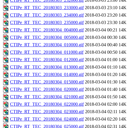
CTIPe_RT_TEC_20180303_232000.gif
2018-03-03 23:00
14K
CTIPe_RT_TEC_20180303_233000.gif
2018-03-03 23:10
14K
CTIPe_RT_TEC_20180303_234000.gif
2018-03-03 23:20
14K
CTIPe_RT_TEC_20180303_235000.gif
2018-03-03 23:30
14K
CTIPe_RT_TEC_20180304_004000.gif
2018-03-04 00:21
14K
CTIPe_RT_TEC_20180304_005000.gif
2018-03-04 00:30
14K
CTIPe_RT_TEC_20180304_010000.gif
2018-03-04 00:40
14K
CTIPe_RT_TEC_20180304_011000.gif
2018-03-04 00:50
14K
CTIPe_RT_TEC_20180304_012000.gif
2018-03-04 01:00
14K
CTIPe_RT_TEC_20180304_013000.gif
2018-03-04 01:10
14K
CTIPe_RT_TEC_20180304_014000.gif
2018-03-04 01:20
14K
CTIPe_RT_TEC_20180304_015000.gif
2018-03-04 01:30
14K
CTIPe_RT_TEC_20180304_020000.gif
2018-03-04 01:40
14K
CTIPe_RT_TEC_20180304_021000.gif
2018-03-04 01:50
14K
CTIPe_RT_TEC_20180304_022000.gif
2018-03-04 02:00
14K
CTIPe_RT_TEC_20180304_023000.gif
2018-03-04 02:11
14K
CTIPe_RT_TEC_20180304_024000.gif
2018-03-04 02:20
14K
CTIPe_RT_TEC_20180304_025000.gif
2018-03-04 02:31
14K