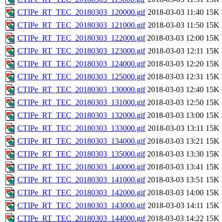
CTIPe_RT_TEC_20180303_120000.gif
2018-03-03 11:40
15K
CTIPe_RT_TEC_20180303_121000.gif
2018-03-03 11:50
15K
CTIPe_RT_TEC_20180303_122000.gif
2018-03-03 12:00
15K
CTIPe_RT_TEC_20180303_123000.gif
2018-03-03 12:11
15K
CTIPe_RT_TEC_20180303_124000.gif
2018-03-03 12:20
15K
CTIPe_RT_TEC_20180303_125000.gif
2018-03-03 12:31
15K
CTIPe_RT_TEC_20180303_130000.gif
2018-03-03 12:40
15K
CTIPe_RT_TEC_20180303_131000.gif
2018-03-03 12:50
15K
CTIPe_RT_TEC_20180303_132000.gif
2018-03-03 13:00
15K
CTIPe_RT_TEC_20180303_133000.gif
2018-03-03 13:11
15K
CTIPe_RT_TEC_20180303_134000.gif
2018-03-03 13:21
15K
CTIPe_RT_TEC_20180303_135000.gif
2018-03-03 13:30
15K
CTIPe_RT_TEC_20180303_140000.gif
2018-03-03 13:41
15K
CTIPe_RT_TEC_20180303_141000.gif
2018-03-03 13:51
15K
CTIPe_RT_TEC_20180303_142000.gif
2018-03-03 14:00
15K
CTIPe_RT_TEC_20180303_143000.gif
2018-03-03 14:11
15K
CTIPe_RT_TEC_20180303_144000.gif
2018-03-03 14:22
15K