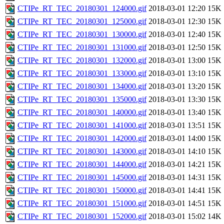
CTIPe_RT_TEC_20180301_124000.gif
2018-03-01 12:20
15K
CTIPe_RT_TEC_20180301_125000.gif
2018-03-01 12:30
15K
CTIPe_RT_TEC_20180301_130000.gif
2018-03-01 12:40
15K
CTIPe_RT_TEC_20180301_131000.gif
2018-03-01 12:50
15K
CTIPe_RT_TEC_20180301_132000.gif
2018-03-01 13:00
15K
CTIPe_RT_TEC_20180301_133000.gif
2018-03-01 13:10
15K
CTIPe_RT_TEC_20180301_134000.gif
2018-03-01 13:20
15K
CTIPe_RT_TEC_20180301_135000.gif
2018-03-01 13:30
15K
CTIPe_RT_TEC_20180301_140000.gif
2018-03-01 13:40
15K
CTIPe_RT_TEC_20180301_141000.gif
2018-03-01 13:51
15K
CTIPe_RT_TEC_20180301_142000.gif
2018-03-01 14:00
15K
CTIPe_RT_TEC_20180301_143000.gif
2018-03-01 14:10
15K
CTIPe_RT_TEC_20180301_144000.gif
2018-03-01 14:21
15K
CTIPe_RT_TEC_20180301_145000.gif
2018-03-01 14:31
15K
CTIPe_RT_TEC_20180301_150000.gif
2018-03-01 14:41
15K
CTIPe_RT_TEC_20180301_151000.gif
2018-03-01 14:51
15K
CTIPe_RT_TEC_20180301_152000.gif
2018-03-01 15:02
14K