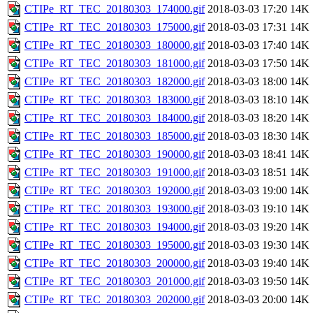
CTIPe_RT_TEC_20180303_174000.gif
2018-03-03 17:20
14K
CTIPe_RT_TEC_20180303_175000.gif
2018-03-03 17:31
14K
CTIPe_RT_TEC_20180303_180000.gif
2018-03-03 17:40
14K
CTIPe_RT_TEC_20180303_181000.gif
2018-03-03 17:50
14K
CTIPe_RT_TEC_20180303_182000.gif
2018-03-03 18:00
14K
CTIPe_RT_TEC_20180303_183000.gif
2018-03-03 18:10
14K
CTIPe_RT_TEC_20180303_184000.gif
2018-03-03 18:20
14K
CTIPe_RT_TEC_20180303_185000.gif
2018-03-03 18:30
14K
CTIPe_RT_TEC_20180303_190000.gif
2018-03-03 18:41
14K
CTIPe_RT_TEC_20180303_191000.gif
2018-03-03 18:51
14K
CTIPe_RT_TEC_20180303_192000.gif
2018-03-03 19:00
14K
CTIPe_RT_TEC_20180303_193000.gif
2018-03-03 19:10
14K
CTIPe_RT_TEC_20180303_194000.gif
2018-03-03 19:20
14K
CTIPe_RT_TEC_20180303_195000.gif
2018-03-03 19:30
14K
CTIPe_RT_TEC_20180303_200000.gif
2018-03-03 19:40
14K
CTIPe_RT_TEC_20180303_201000.gif
2018-03-03 19:50
14K
CTIPe_RT_TEC_20180303_202000.gif
2018-03-03 20:00
14K