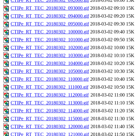
CTIPe_RT_TEC_20180302_092000.gif
2018-03-02 09:00
15K
CTIPe_RT_TEC_20180302_093000.gif
2018-03-02 09:10
15K
CTIPe_RT_TEC_20180302_094000.gif
2018-03-02 09:20
15K
CTIPe_RT_TEC_20180302_095000.gif
2018-03-02 09:30
15K
CTIPe_RT_TEC_20180302_100000.gif
2018-03-02 09:40
15K
CTIPe_RT_TEC_20180302_101000.gif
2018-03-02 09:50
15K
CTIPe_RT_TEC_20180302_102000.gif
2018-03-02 10:00
15K
CTIPe_RT_TEC_20180302_103000.gif
2018-03-02 10:10
15K
CTIPe_RT_TEC_20180302_104000.gif
2018-03-02 10:20
15K
CTIPe_RT_TEC_20180302_105000.gif
2018-03-02 10:30
15K
CTIPe_RT_TEC_20180302_110000.gif
2018-03-02 10:40
15K
CTIPe_RT_TEC_20180302_111000.gif
2018-03-02 10:50
15K
CTIPe_RT_TEC_20180302_112000.gif
2018-03-02 11:00
15K
CTIPe_RT_TEC_20180302_113000.gif
2018-03-02 11:10
15K
CTIPe_RT_TEC_20180302_114000.gif
2018-03-02 11:20
15K
CTIPe_RT_TEC_20180302_115000.gif
2018-03-02 11:30
15K
CTIPe_RT_TEC_20180302_120000.gif
2018-03-02 11:40
15K
CTIPe_RT_TEC_20180302_121000.gif
2018-03-02 11:50
15K