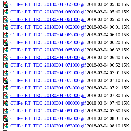
CTIPe_RT_TEC_20180304_055000.gif
2018-03-04 05:30
15K
CTIPe_RT_TEC_20180304_060000.gif
2018-03-04 05:40
15K
CTIPe_RT_TEC_20180304_061000.gif
2018-03-04 05:50
15K
CTIPe_RT_TEC_20180304_062000.gif
2018-03-04 06:01
15K
CTIPe_RT_TEC_20180304_063000.gif
2018-03-04 06:10
15K
CTIPe_RT_TEC_20180304_064000.gif
2018-03-04 06:20
15K
CTIPe_RT_TEC_20180304_065000.gif
2018-03-04 06:32
15K
CTIPe_RT_TEC_20180304_070000.gif
2018-03-04 06:40
15K
CTIPe_RT_TEC_20180304_071000.gif
2018-03-04 06:52
15K
CTIPe_RT_TEC_20180304_072000.gif
2018-03-04 07:01
15K
CTIPe_RT_TEC_20180304_073000.gif
2018-03-04 07:10
15K
CTIPe_RT_TEC_20180304_074000.gif
2018-03-04 07:21
15K
CTIPe_RT_TEC_20180304_075000.gif
2018-03-04 07:30
15K
CTIPe_RT_TEC_20180304_080000.gif
2018-03-04 07:40
15K
CTIPe_RT_TEC_20180304_081000.gif
2018-03-04 07:50
15K
CTIPe_RT_TEC_20180304_082000.gif
2018-03-04 08:01
15K
CTIPe_RT_TEC_20180304_083000.gif
2018-03-04 08:10
15K