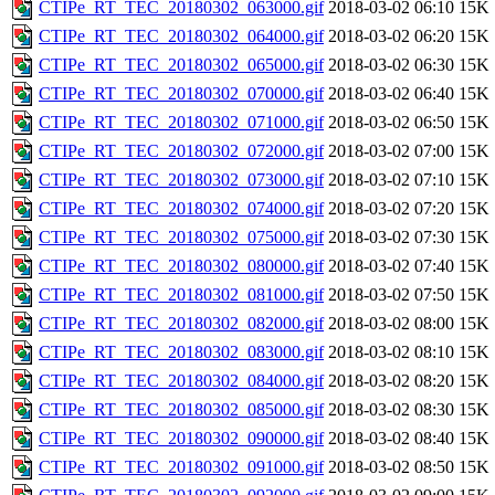
CTIPe_RT_TEC_20180302_063000.gif
2018-03-02 06:10
15K
CTIPe_RT_TEC_20180302_064000.gif
2018-03-02 06:20
15K
CTIPe_RT_TEC_20180302_065000.gif
2018-03-02 06:30
15K
CTIPe_RT_TEC_20180302_070000.gif
2018-03-02 06:40
15K
CTIPe_RT_TEC_20180302_071000.gif
2018-03-02 06:50
15K
CTIPe_RT_TEC_20180302_072000.gif
2018-03-02 07:00
15K
CTIPe_RT_TEC_20180302_073000.gif
2018-03-02 07:10
15K
CTIPe_RT_TEC_20180302_074000.gif
2018-03-02 07:20
15K
CTIPe_RT_TEC_20180302_075000.gif
2018-03-02 07:30
15K
CTIPe_RT_TEC_20180302_080000.gif
2018-03-02 07:40
15K
CTIPe_RT_TEC_20180302_081000.gif
2018-03-02 07:50
15K
CTIPe_RT_TEC_20180302_082000.gif
2018-03-02 08:00
15K
CTIPe_RT_TEC_20180302_083000.gif
2018-03-02 08:10
15K
CTIPe_RT_TEC_20180302_084000.gif
2018-03-02 08:20
15K
CTIPe_RT_TEC_20180302_085000.gif
2018-03-02 08:30
15K
CTIPe_RT_TEC_20180302_090000.gif
2018-03-02 08:40
15K
CTIPe_RT_TEC_20180302_091000.gif
2018-03-02 08:50
15K