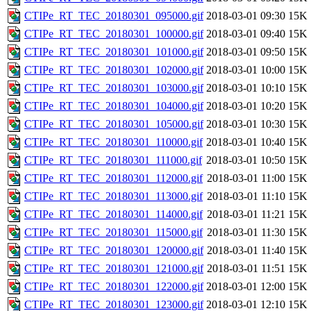
CTIPe_RT_TEC_20180301_095000.gif
2018-03-01 09:30
15K
CTIPe_RT_TEC_20180301_100000.gif
2018-03-01 09:40
15K
CTIPe_RT_TEC_20180301_101000.gif
2018-03-01 09:50
15K
CTIPe_RT_TEC_20180301_102000.gif
2018-03-01 10:00
15K
CTIPe_RT_TEC_20180301_103000.gif
2018-03-01 10:10
15K
CTIPe_RT_TEC_20180301_104000.gif
2018-03-01 10:20
15K
CTIPe_RT_TEC_20180301_105000.gif
2018-03-01 10:30
15K
CTIPe_RT_TEC_20180301_110000.gif
2018-03-01 10:40
15K
CTIPe_RT_TEC_20180301_111000.gif
2018-03-01 10:50
15K
CTIPe_RT_TEC_20180301_112000.gif
2018-03-01 11:00
15K
CTIPe_RT_TEC_20180301_113000.gif
2018-03-01 11:10
15K
CTIPe_RT_TEC_20180301_114000.gif
2018-03-01 11:21
15K
CTIPe_RT_TEC_20180301_115000.gif
2018-03-01 11:30
15K
CTIPe_RT_TEC_20180301_120000.gif
2018-03-01 11:40
15K
CTIPe_RT_TEC_20180301_121000.gif
2018-03-01 11:51
15K
CTIPe_RT_TEC_20180301_122000.gif
2018-03-01 12:00
15K
CTIPe_RT_TEC_20180301_123000.gif
2018-03-01 12:10
15K