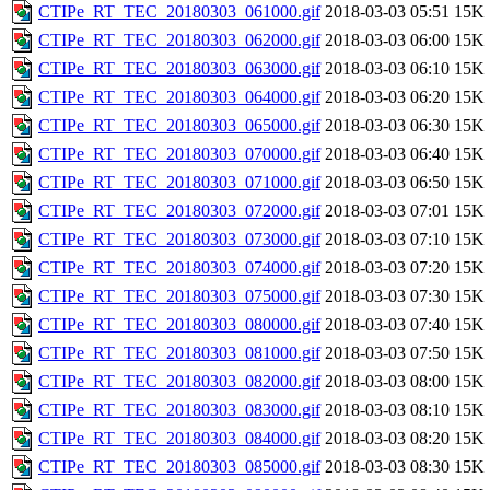
CTIPe_RT_TEC_20180303_061000.gif
2018-03-03 05:51
15K
CTIPe_RT_TEC_20180303_062000.gif
2018-03-03 06:00
15K
CTIPe_RT_TEC_20180303_063000.gif
2018-03-03 06:10
15K
CTIPe_RT_TEC_20180303_064000.gif
2018-03-03 06:20
15K
CTIPe_RT_TEC_20180303_065000.gif
2018-03-03 06:30
15K
CTIPe_RT_TEC_20180303_070000.gif
2018-03-03 06:40
15K
CTIPe_RT_TEC_20180303_071000.gif
2018-03-03 06:50
15K
CTIPe_RT_TEC_20180303_072000.gif
2018-03-03 07:01
15K
CTIPe_RT_TEC_20180303_073000.gif
2018-03-03 07:10
15K
CTIPe_RT_TEC_20180303_074000.gif
2018-03-03 07:20
15K
CTIPe_RT_TEC_20180303_075000.gif
2018-03-03 07:30
15K
CTIPe_RT_TEC_20180303_080000.gif
2018-03-03 07:40
15K
CTIPe_RT_TEC_20180303_081000.gif
2018-03-03 07:50
15K
CTIPe_RT_TEC_20180303_082000.gif
2018-03-03 08:00
15K
CTIPe_RT_TEC_20180303_083000.gif
2018-03-03 08:10
15K
CTIPe_RT_TEC_20180303_084000.gif
2018-03-03 08:20
15K
CTIPe_RT_TEC_20180303_085000.gif
2018-03-03 08:30
15K