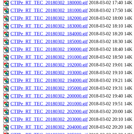
CTIPe_RT_TEC_20180302_180000.gif
2018-03-02 17:40
14K
CTIPe_RT_TEC_20180302_181000.gif
2018-03-02 17:50
14K
CTIPe_RT_TEC_20180302_182000.gif
2018-03-02 18:00
14K
CTIPe_RT_TEC_20180302_183000.gif
2018-03-02 18:10
14K
CTIPe_RT_TEC_20180302_184000.gif
2018-03-02 18:20
14K
CTIPe_RT_TEC_20180302_185000.gif
2018-03-02 18:30
14K
CTIPe_RT_TEC_20180302_190000.gif
2018-03-02 18:40
14K
CTIPe_RT_TEC_20180302_191000.gif
2018-03-02 18:50
14K
CTIPe_RT_TEC_20180302_192000.gif
2018-03-02 19:01
14K
CTIPe_RT_TEC_20180302_193000.gif
2018-03-02 19:10
14K
CTIPe_RT_TEC_20180302_194000.gif
2018-03-02 19:21
14K
CTIPe_RT_TEC_20180302_195000.gif
2018-03-02 19:31
14K
CTIPe_RT_TEC_20180302_200000.gif
2018-03-02 19:40
14K
CTIPe_RT_TEC_20180302_201000.gif
2018-03-02 19:51
14K
CTIPe_RT_TEC_20180302_202000.gif
2018-03-02 20:00
14K
CTIPe_RT_TEC_20180302_203000.gif
2018-03-02 20:10
14K
CTIPe_RT_TEC_20180302_204000.gif
2018-03-02 20:20
14K