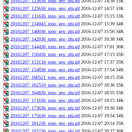
20161207_123636_iono_geo_phi.gif
2016-12-07 14:36
33K
20161207_125636_iono_geo_phi.gif
2016-12-07 14:57
33K
20161207_131636_iono_geo_phi.gif
2016-12-07 15:15
33K
20161207_134043_iono_geo_phi.gif
2016-12-07 15:39
34K
20161207_140036_iono_geo_phi.gif
2016-12-07 15:56
34K
20161207_142036_iono_geo_phi.gif
2016-12-07 16:38
34K
20161207_144436_iono_geo_phi.gif
2016-12-07 17:01
36K
20161207_150436_iono_geo_phi.gif
2016-12-07 17:15
35K
20161207_153134_iono_geo_phi.gif
2016-12-07 17:37
35K
20161207_154836_iono_geo_phi.gif
2016-12-07 17:54
34K
20161207_160521_iono_geo_phi.gif
2016-12-07 18:15
35K
20161207_162519_iono_geo_phi.gif
2016-12-07 18:36
35K
20161207_164836_iono_geo_phi.gif
2016-12-07 18:55
35K
20161207_171636_iono_geo_phi.gif
2016-12-07 19:15
34K
20161207_173636_iono_geo_phi.gif
2016-12-07 19:36
34K
20161207_175636_iono_geo_phi.gif
2016-12-07 19:54
34K
20161207_181236_iono_geo_phi.gif
2016-12-07 20:14
35K
20161207_183236_iono_geo_phi.gif
2016-12-07 20:37
36K