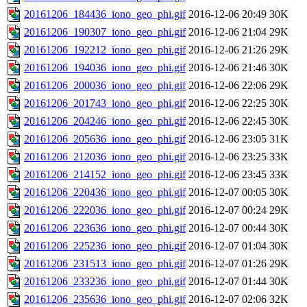
20161206_184436_iono_geo_phi.gif
2016-12-06 20:49
30K
20161206_190307_iono_geo_phi.gif
2016-12-06 21:04
29K
20161206_192212_iono_geo_phi.gif
2016-12-06 21:26
29K
20161206_194036_iono_geo_phi.gif
2016-12-06 21:46
30K
20161206_200036_iono_geo_phi.gif
2016-12-06 22:06
29K
20161206_201743_iono_geo_phi.gif
2016-12-06 22:25
30K
20161206_204246_iono_geo_phi.gif
2016-12-06 22:45
30K
20161206_205636_iono_geo_phi.gif
2016-12-06 23:05
31K
20161206_212036_iono_geo_phi.gif
2016-12-06 23:25
33K
20161206_214152_iono_geo_phi.gif
2016-12-06 23:45
33K
20161206_220436_iono_geo_phi.gif
2016-12-07 00:05
30K
20161206_222036_iono_geo_phi.gif
2016-12-07 00:24
29K
20161206_223636_iono_geo_phi.gif
2016-12-07 00:44
30K
20161206_225236_iono_geo_phi.gif
2016-12-07 01:04
30K
20161206_231513_iono_geo_phi.gif
2016-12-07 01:26
29K
20161206_233236_iono_geo_phi.gif
2016-12-07 01:44
30K
20161206_235636_iono_geo_phi.gif
2016-12-07 02:06
32K