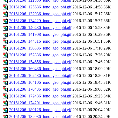
20161206_122836_iono_geo_phi.gif
2016-12-06 14:38
36K
20161206_125636_iono_geo_phi.gif
2016-12-06 14:58
36K
20161206_132036_iono_geo_phi.gif
2016-12-06 15:17
36K
20161206_134229_iono_geo_phi.gif
2016-12-06 15:37
36K
20161206_140436_iono_geo_phi.gif
2016-12-06 15:58
35K
20161206_141908_iono_geo_phi.gif
2016-12-06 16:29
36K
20161206_144316_iono_geo_phi.gif
2016-12-06 16:51
35K
20161206_150836_iono_geo_phi.gif
2016-12-06 17:10
29K
20161206_152836_iono_geo_phi.gif
2016-12-06 17:26
29K
20161206_154656_iono_geo_phi.gif
2016-12-06 17:46
29K
20161206_160436_iono_geo_phi.gif
2016-12-06 18:09
29K
20161206_162436_iono_geo_phi.gif
2016-12-06 18:26
31K
20161206_164106_iono_geo_phi.gif
2016-12-06 18:45
31K
20161206_170436_iono_geo_phi.gif
2016-12-06 19:08
32K
20161206_172436_iono_geo_phi.gif
2016-12-06 19:25
34K
20161206_174201_iono_geo_phi.gif
2016-12-06 19:46
31K
20161206_180126_iono_geo_phi.gif
2016-12-06 20:04
29K
20161206_182036_iono_geo_phi.gif
2016-12-06 20:24
29K