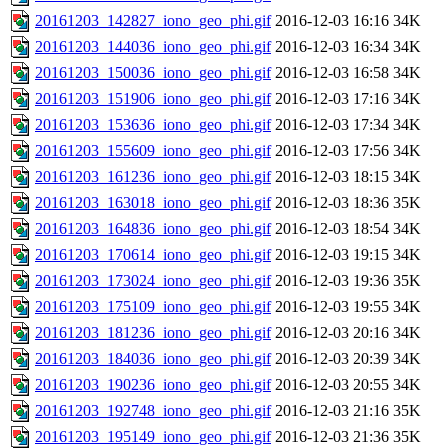
20161203_142827_iono_geo_phi.gif
2016-12-03 16:16
34K
20161203_144036_iono_geo_phi.gif
2016-12-03 16:34
34K
20161203_150036_iono_geo_phi.gif
2016-12-03 16:58
34K
20161203_151906_iono_geo_phi.gif
2016-12-03 17:16
34K
20161203_153636_iono_geo_phi.gif
2016-12-03 17:34
34K
20161203_155609_iono_geo_phi.gif
2016-12-03 17:56
34K
20161203_161236_iono_geo_phi.gif
2016-12-03 18:15
34K
20161203_163018_iono_geo_phi.gif
2016-12-03 18:36
35K
20161203_164836_iono_geo_phi.gif
2016-12-03 18:54
34K
20161203_170614_iono_geo_phi.gif
2016-12-03 19:15
34K
20161203_173024_iono_geo_phi.gif
2016-12-03 19:36
35K
20161203_175109_iono_geo_phi.gif
2016-12-03 19:55
34K
20161203_181236_iono_geo_phi.gif
2016-12-03 20:16
34K
20161203_184036_iono_geo_phi.gif
2016-12-03 20:39
34K
20161203_190236_iono_geo_phi.gif
2016-12-03 20:55
34K
20161203_192748_iono_geo_phi.gif
2016-12-03 21:16
35K
20161203_195149_iono_geo_phi.gif
2016-12-03 21:36
35K