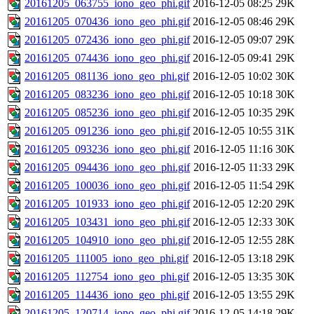
20161205_063755_iono_geo_phi.gif
2016-12-05 08:25
29K
20161205_070436_iono_geo_phi.gif
2016-12-05 08:46
29K
20161205_072436_iono_geo_phi.gif
2016-12-05 09:07
29K
20161205_074436_iono_geo_phi.gif
2016-12-05 09:41
29K
20161205_081136_iono_geo_phi.gif
2016-12-05 10:02
30K
20161205_083236_iono_geo_phi.gif
2016-12-05 10:18
30K
20161205_085236_iono_geo_phi.gif
2016-12-05 10:35
29K
20161205_091236_iono_geo_phi.gif
2016-12-05 10:55
31K
20161205_093236_iono_geo_phi.gif
2016-12-05 11:16
30K
20161205_094436_iono_geo_phi.gif
2016-12-05 11:33
29K
20161205_100036_iono_geo_phi.gif
2016-12-05 11:54
29K
20161205_101933_iono_geo_phi.gif
2016-12-05 12:20
29K
20161205_103431_iono_geo_phi.gif
2016-12-05 12:33
30K
20161205_104910_iono_geo_phi.gif
2016-12-05 12:55
28K
20161205_111005_iono_geo_phi.gif
2016-12-05 13:18
29K
20161205_112754_iono_geo_phi.gif
2016-12-05 13:35
30K
20161205_114436_iono_geo_phi.gif
2016-12-05 13:55
29K
20161205_120714_iono_geo_phi.gif
2016-12-05 14:18
29K