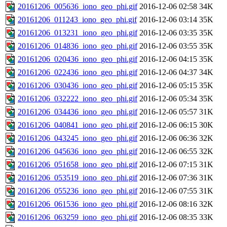
20161206_005636_iono_geo_phi.gif
2016-12-06 02:58
34K
20161206_011243_iono_geo_phi.gif
2016-12-06 03:14
35K
20161206_013231_iono_geo_phi.gif
2016-12-06 03:35
35K
20161206_014836_iono_geo_phi.gif
2016-12-06 03:55
35K
20161206_020436_iono_geo_phi.gif
2016-12-06 04:15
35K
20161206_022436_iono_geo_phi.gif
2016-12-06 04:37
34K
20161206_030436_iono_geo_phi.gif
2016-12-06 05:15
35K
20161206_032222_iono_geo_phi.gif
2016-12-06 05:34
35K
20161206_034436_iono_geo_phi.gif
2016-12-06 05:57
31K
20161206_040841_iono_geo_phi.gif
2016-12-06 06:15
30K
20161206_043245_iono_geo_phi.gif
2016-12-06 06:36
32K
20161206_045636_iono_geo_phi.gif
2016-12-06 06:55
32K
20161206_051658_iono_geo_phi.gif
2016-12-06 07:15
31K
20161206_053519_iono_geo_phi.gif
2016-12-06 07:36
31K
20161206_055236_iono_geo_phi.gif
2016-12-06 07:55
31K
20161206_061536_iono_geo_phi.gif
2016-12-06 08:16
32K
20161206_063259_iono_geo_phi.gif
2016-12-06 08:35
33K