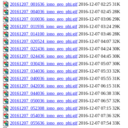
20161207_001636_iono_geo_phi.gif
2016-12-07 02:25
31K
20161207_004036_iono_geo_phi.gif
2016-12-07 02:45
28K
20161207_010036_iono_geo_phi.gif
2016-12-07 03:06
29K
20161207_011936_iono_geo_phi.gif
2016-12-07 03:24
29K
20161207_014100_iono_geo_phi.gif
2016-12-07 03:46
28K
20161207_020524_iono_geo_phi.gif
2016-12-07 04:07
32K
20161207_022436_iono_geo_phi.gif
2016-12-07 04:24
30K
20161207_024436_iono_geo_phi.gif
2016-12-07 04:45
30K
20161207_030436_iono_geo_phi.gif
2016-12-07 05:07
30K
20161207_034036_iono_geo_phi.gif
2016-12-07 05:33
32K
20161207_040036_iono_geo_phi.gif
2016-12-07 05:55
31K
20161207_042036_iono_geo_phi.gif
2016-12-07 06:15
31K
20161207_044036_iono_geo_phi.gif
2016-12-07 06:38
33K
20161207_050036_iono_geo_phi.gif
2016-12-07 06:57
32K
20161207_052308_iono_geo_phi.gif
2016-12-07 07:15
32K
20161207_054036_iono_geo_phi.gif
2016-12-07 07:36
32K
20161207_055636_iono_geo_phi.gif
2016-12-07 07:54
33K