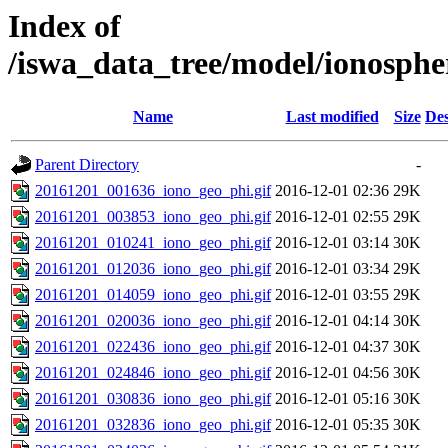
Index of
/iswa_data_tree/model/ionosphe
Name
Last modified
Size
Des
Parent Directory
-
20161201_001636_iono_geo_phi.gif
2016-12-01 02:36
29K
20161201_003853_iono_geo_phi.gif
2016-12-01 02:55
29K
20161201_010241_iono_geo_phi.gif
2016-12-01 03:14
30K
20161201_012036_iono_geo_phi.gif
2016-12-01 03:34
29K
20161201_014059_iono_geo_phi.gif
2016-12-01 03:55
29K
20161201_020036_iono_geo_phi.gif
2016-12-01 04:14
30K
20161201_022436_iono_geo_phi.gif
2016-12-01 04:37
30K
20161201_024846_iono_geo_phi.gif
2016-12-01 04:56
30K
20161201_030836_iono_geo_phi.gif
2016-12-01 05:16
30K
20161201_032836_iono_geo_phi.gif
2016-12-01 05:35
30K