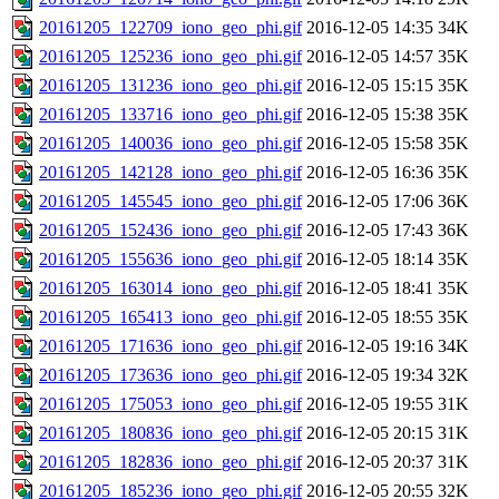
20161205_122709_iono_geo_phi.gif
2016-12-05 14:35
34K
20161205_125236_iono_geo_phi.gif
2016-12-05 14:57
35K
20161205_131236_iono_geo_phi.gif
2016-12-05 15:15
35K
20161205_133716_iono_geo_phi.gif
2016-12-05 15:38
35K
20161205_140036_iono_geo_phi.gif
2016-12-05 15:58
35K
20161205_142128_iono_geo_phi.gif
2016-12-05 16:36
35K
20161205_145545_iono_geo_phi.gif
2016-12-05 17:06
36K
20161205_152436_iono_geo_phi.gif
2016-12-05 17:43
36K
20161205_155636_iono_geo_phi.gif
2016-12-05 18:14
35K
20161205_163014_iono_geo_phi.gif
2016-12-05 18:41
35K
20161205_165413_iono_geo_phi.gif
2016-12-05 18:55
35K
20161205_171636_iono_geo_phi.gif
2016-12-05 19:16
34K
20161205_173636_iono_geo_phi.gif
2016-12-05 19:34
32K
20161205_175053_iono_geo_phi.gif
2016-12-05 19:55
31K
20161205_180836_iono_geo_phi.gif
2016-12-05 20:15
31K
20161205_182836_iono_geo_phi.gif
2016-12-05 20:37
31K
20161205_185236_iono_geo_phi.gif
2016-12-05 20:55
32K