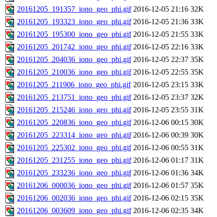
20161205_191357_iono_geo_phi.gif
2016-12-05 21:16
32K
20161205_193323_iono_geo_phi.gif
2016-12-05 21:36
33K
20161205_195300_iono_geo_phi.gif
2016-12-05 21:55
33K
20161205_201742_iono_geo_phi.gif
2016-12-05 22:16
33K
20161205_204036_iono_geo_phi.gif
2016-12-05 22:37
35K
20161205_210036_iono_geo_phi.gif
2016-12-05 22:55
35K
20161205_211906_iono_geo_phi.gif
2016-12-05 23:15
33K
20161205_213751_iono_geo_phi.gif
2016-12-05 23:37
32K
20161205_215246_iono_geo_phi.gif
2016-12-05 23:55
31K
20161205_220836_iono_geo_phi.gif
2016-12-06 00:15
30K
20161205_223314_iono_geo_phi.gif
2016-12-06 00:39
30K
20161205_225302_iono_geo_phi.gif
2016-12-06 00:55
31K
20161205_231255_iono_geo_phi.gif
2016-12-06 01:17
31K
20161205_233236_iono_geo_phi.gif
2016-12-06 01:36
34K
20161206_000036_iono_geo_phi.gif
2016-12-06 01:57
35K
20161206_002036_iono_geo_phi.gif
2016-12-06 02:15
35K
20161206_003609_iono_geo_phi.gif
2016-12-06 02:35
34K