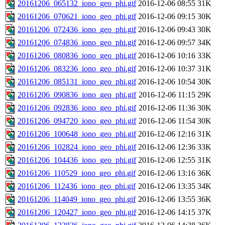
20161206_065132_iono_geo_phi.gif
2016-12-06 08:55
31K
20161206_070621_iono_geo_phi.gif
2016-12-06 09:15
30K
20161206_072436_iono_geo_phi.gif
2016-12-06 09:43
30K
20161206_074836_iono_geo_phi.gif
2016-12-06 09:57
34K
20161206_080836_iono_geo_phi.gif
2016-12-06 10:16
33K
20161206_083236_iono_geo_phi.gif
2016-12-06 10:37
31K
20161206_085131_iono_geo_phi.gif
2016-12-06 10:54
30K
20161206_090836_iono_geo_phi.gif
2016-12-06 11:15
29K
20161206_092836_iono_geo_phi.gif
2016-12-06 11:36
30K
20161206_094720_iono_geo_phi.gif
2016-12-06 11:54
30K
20161206_100648_iono_geo_phi.gif
2016-12-06 12:16
31K
20161206_102824_iono_geo_phi.gif
2016-12-06 12:36
33K
20161206_104436_iono_geo_phi.gif
2016-12-06 12:55
31K
20161206_110529_iono_geo_phi.gif
2016-12-06 13:16
36K
20161206_112436_iono_geo_phi.gif
2016-12-06 13:35
34K
20161206_114049_iono_geo_phi.gif
2016-12-06 13:55
36K
20161206_120427_iono_geo_phi.gif
2016-12-06 14:15
37K