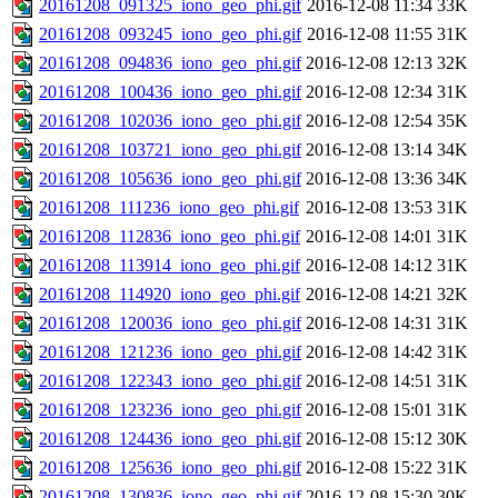
20161208_091325_iono_geo_phi.gif
2016-12-08 11:34
33K
20161208_093245_iono_geo_phi.gif
2016-12-08 11:55
31K
20161208_094836_iono_geo_phi.gif
2016-12-08 12:13
32K
20161208_100436_iono_geo_phi.gif
2016-12-08 12:34
31K
20161208_102036_iono_geo_phi.gif
2016-12-08 12:54
35K
20161208_103721_iono_geo_phi.gif
2016-12-08 13:14
34K
20161208_105636_iono_geo_phi.gif
2016-12-08 13:36
34K
20161208_111236_iono_geo_phi.gif
2016-12-08 13:53
31K
20161208_112836_iono_geo_phi.gif
2016-12-08 14:01
31K
20161208_113914_iono_geo_phi.gif
2016-12-08 14:12
31K
20161208_114920_iono_geo_phi.gif
2016-12-08 14:21
32K
20161208_120036_iono_geo_phi.gif
2016-12-08 14:31
31K
20161208_121236_iono_geo_phi.gif
2016-12-08 14:42
31K
20161208_122343_iono_geo_phi.gif
2016-12-08 14:51
31K
20161208_123236_iono_geo_phi.gif
2016-12-08 15:01
31K
20161208_124436_iono_geo_phi.gif
2016-12-08 15:12
30K
20161208_125636_iono_geo_phi.gif
2016-12-08 15:22
31K
20161208_130836_iono_geo_phi.gif
2016-12-08 15:30
30K