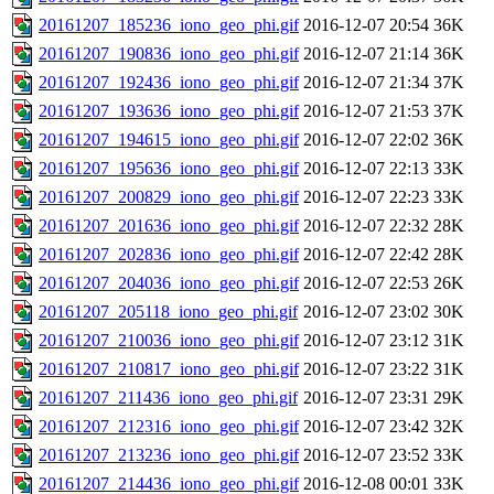
20161207_185236_iono_geo_phi.gif
2016-12-07 20:54
36K
20161207_190836_iono_geo_phi.gif
2016-12-07 21:14
36K
20161207_192436_iono_geo_phi.gif
2016-12-07 21:34
37K
20161207_193636_iono_geo_phi.gif
2016-12-07 21:53
37K
20161207_194615_iono_geo_phi.gif
2016-12-07 22:02
36K
20161207_195636_iono_geo_phi.gif
2016-12-07 22:13
33K
20161207_200829_iono_geo_phi.gif
2016-12-07 22:23
33K
20161207_201636_iono_geo_phi.gif
2016-12-07 22:32
28K
20161207_202836_iono_geo_phi.gif
2016-12-07 22:42
28K
20161207_204036_iono_geo_phi.gif
2016-12-07 22:53
26K
20161207_205118_iono_geo_phi.gif
2016-12-07 23:02
30K
20161207_210036_iono_geo_phi.gif
2016-12-07 23:12
31K
20161207_210817_iono_geo_phi.gif
2016-12-07 23:22
31K
20161207_211436_iono_geo_phi.gif
2016-12-07 23:31
29K
20161207_212316_iono_geo_phi.gif
2016-12-07 23:42
32K
20161207_213236_iono_geo_phi.gif
2016-12-07 23:52
33K
20161207_214436_iono_geo_phi.gif
2016-12-08 00:01
33K