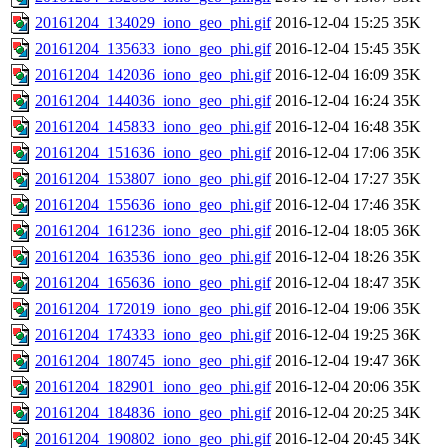
20161204_134029_iono_geo_phi.gif
2016-12-04 15:25
35K
20161204_135633_iono_geo_phi.gif
2016-12-04 15:45
35K
20161204_142036_iono_geo_phi.gif
2016-12-04 16:09
35K
20161204_144036_iono_geo_phi.gif
2016-12-04 16:24
35K
20161204_145833_iono_geo_phi.gif
2016-12-04 16:48
35K
20161204_151636_iono_geo_phi.gif
2016-12-04 17:06
35K
20161204_153807_iono_geo_phi.gif
2016-12-04 17:27
35K
20161204_155636_iono_geo_phi.gif
2016-12-04 17:46
35K
20161204_161236_iono_geo_phi.gif
2016-12-04 18:05
36K
20161204_163536_iono_geo_phi.gif
2016-12-04 18:26
35K
20161204_165636_iono_geo_phi.gif
2016-12-04 18:47
35K
20161204_172019_iono_geo_phi.gif
2016-12-04 19:06
35K
20161204_174333_iono_geo_phi.gif
2016-12-04 19:25
36K
20161204_180745_iono_geo_phi.gif
2016-12-04 19:47
36K
20161204_182901_iono_geo_phi.gif
2016-12-04 20:06
35K
20161204_184836_iono_geo_phi.gif
2016-12-04 20:25
34K
20161204_190802_iono_geo_phi.gif
2016-12-04 20:45
34K