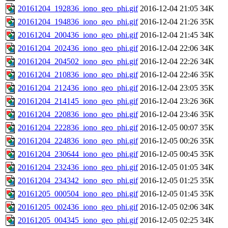
20161204_192836_iono_geo_phi.gif
2016-12-04 21:05
34K
20161204_194836_iono_geo_phi.gif
2016-12-04 21:26
35K
20161204_200436_iono_geo_phi.gif
2016-12-04 21:45
34K
20161204_202436_iono_geo_phi.gif
2016-12-04 22:06
34K
20161204_204502_iono_geo_phi.gif
2016-12-04 22:26
34K
20161204_210836_iono_geo_phi.gif
2016-12-04 22:46
35K
20161204_212436_iono_geo_phi.gif
2016-12-04 23:05
35K
20161204_214145_iono_geo_phi.gif
2016-12-04 23:26
36K
20161204_220836_iono_geo_phi.gif
2016-12-04 23:46
35K
20161204_222836_iono_geo_phi.gif
2016-12-05 00:07
35K
20161204_224836_iono_geo_phi.gif
2016-12-05 00:26
35K
20161204_230644_iono_geo_phi.gif
2016-12-05 00:45
35K
20161204_232436_iono_geo_phi.gif
2016-12-05 01:05
34K
20161204_234342_iono_geo_phi.gif
2016-12-05 01:25
35K
20161205_000504_iono_geo_phi.gif
2016-12-05 01:45
35K
20161205_002436_iono_geo_phi.gif
2016-12-05 02:06
34K
20161205_004345_iono_geo_phi.gif
2016-12-05 02:25
34K