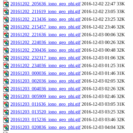
20161202_205636_iono_geo_phi.gif
2016-12-02 22:47
33K
20161202_211619_iono_geo_phi.gif
2016-12-02 23:05
33K
20161202_213436_iono_geo_phi.gif
2016-12-02 23:25
32K
20161202_215457_iono_geo_phi.gif
2016-12-02 23:46
32K
20161202_221636_iono_geo_phi.gif
2016-12-03 00:06
32K
20161202_224036_iono_geo_phi.gif
2016-12-03 00:26
32K
20161202_230436_iono_geo_phi.gif
2016-12-03 00:48
32K
20161202_232317_iono_geo_phi.gif
2016-12-03 01:06
32K
20161202_234036_iono_geo_phi.gif
2016-12-03 01:25
31K
20161203_000036_iono_geo_phi.gif
2016-12-03 01:46
31K
20161203_002036_iono_geo_phi.gif
2016-12-03 02:05
32K
20161203_004036_iono_geo_phi.gif
2016-12-03 02:26
32K
20161203_005909_iono_geo_phi.gif
2016-12-03 02:46
32K
20161203_011636_iono_geo_phi.gif
2016-12-03 03:05
31K
20161203_013520_iono_geo_phi.gif
2016-12-03 03:25
32K
20161203_015236_iono_geo_phi.gif
2016-12-03 03:46
32K
20161203_020836_iono_geo_phi.gif
2016-12-03 04:04
32K