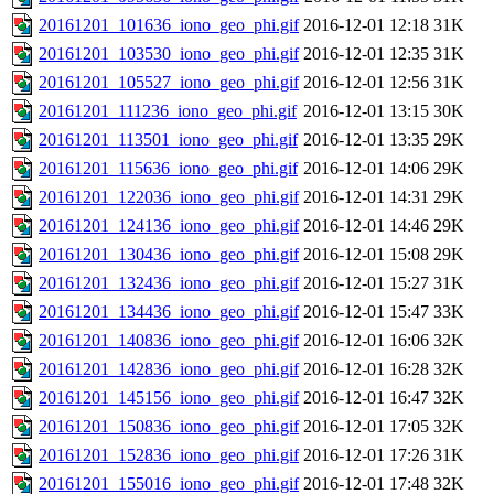
20161201_101636_iono_geo_phi.gif
2016-12-01 12:18
31K
20161201_103530_iono_geo_phi.gif
2016-12-01 12:35
31K
20161201_105527_iono_geo_phi.gif
2016-12-01 12:56
31K
20161201_111236_iono_geo_phi.gif
2016-12-01 13:15
30K
20161201_113501_iono_geo_phi.gif
2016-12-01 13:35
29K
20161201_115636_iono_geo_phi.gif
2016-12-01 14:06
29K
20161201_122036_iono_geo_phi.gif
2016-12-01 14:31
29K
20161201_124136_iono_geo_phi.gif
2016-12-01 14:46
29K
20161201_130436_iono_geo_phi.gif
2016-12-01 15:08
29K
20161201_132436_iono_geo_phi.gif
2016-12-01 15:27
31K
20161201_134436_iono_geo_phi.gif
2016-12-01 15:47
33K
20161201_140836_iono_geo_phi.gif
2016-12-01 16:06
32K
20161201_142836_iono_geo_phi.gif
2016-12-01 16:28
32K
20161201_145156_iono_geo_phi.gif
2016-12-01 16:47
32K
20161201_150836_iono_geo_phi.gif
2016-12-01 17:05
32K
20161201_152836_iono_geo_phi.gif
2016-12-01 17:26
31K
20161201_155016_iono_geo_phi.gif
2016-12-01 17:48
32K