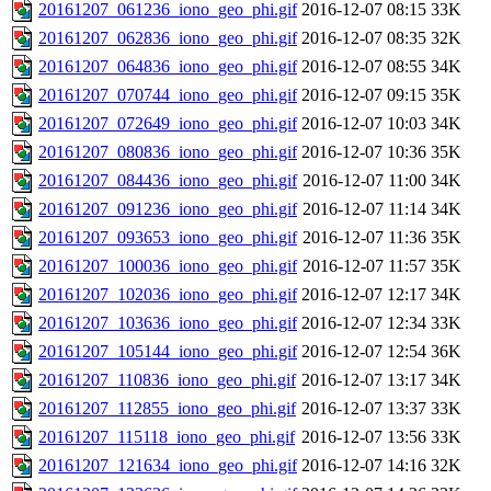
20161207_061236_iono_geo_phi.gif
2016-12-07 08:15
33K
20161207_062836_iono_geo_phi.gif
2016-12-07 08:35
32K
20161207_064836_iono_geo_phi.gif
2016-12-07 08:55
34K
20161207_070744_iono_geo_phi.gif
2016-12-07 09:15
35K
20161207_072649_iono_geo_phi.gif
2016-12-07 10:03
34K
20161207_080836_iono_geo_phi.gif
2016-12-07 10:36
35K
20161207_084436_iono_geo_phi.gif
2016-12-07 11:00
34K
20161207_091236_iono_geo_phi.gif
2016-12-07 11:14
34K
20161207_093653_iono_geo_phi.gif
2016-12-07 11:36
35K
20161207_100036_iono_geo_phi.gif
2016-12-07 11:57
35K
20161207_102036_iono_geo_phi.gif
2016-12-07 12:17
34K
20161207_103636_iono_geo_phi.gif
2016-12-07 12:34
33K
20161207_105144_iono_geo_phi.gif
2016-12-07 12:54
36K
20161207_110836_iono_geo_phi.gif
2016-12-07 13:17
34K
20161207_112855_iono_geo_phi.gif
2016-12-07 13:37
33K
20161207_115118_iono_geo_phi.gif
2016-12-07 13:56
33K
20161207_121634_iono_geo_phi.gif
2016-12-07 14:16
32K