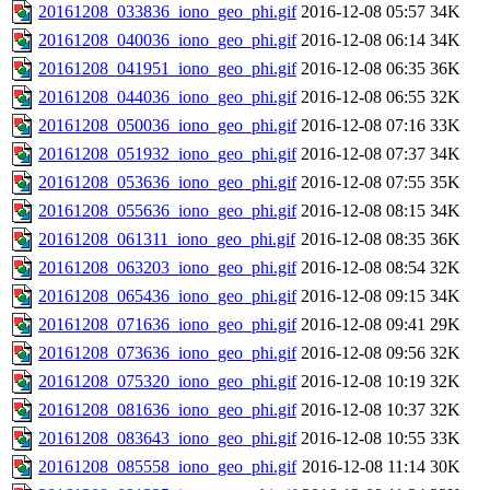
20161208_033836_iono_geo_phi.gif
2016-12-08 05:57
34K
20161208_040036_iono_geo_phi.gif
2016-12-08 06:14
34K
20161208_041951_iono_geo_phi.gif
2016-12-08 06:35
36K
20161208_044036_iono_geo_phi.gif
2016-12-08 06:55
32K
20161208_050036_iono_geo_phi.gif
2016-12-08 07:16
33K
20161208_051932_iono_geo_phi.gif
2016-12-08 07:37
34K
20161208_053636_iono_geo_phi.gif
2016-12-08 07:55
35K
20161208_055636_iono_geo_phi.gif
2016-12-08 08:15
34K
20161208_061311_iono_geo_phi.gif
2016-12-08 08:35
36K
20161208_063203_iono_geo_phi.gif
2016-12-08 08:54
32K
20161208_065436_iono_geo_phi.gif
2016-12-08 09:15
34K
20161208_071636_iono_geo_phi.gif
2016-12-08 09:41
29K
20161208_073636_iono_geo_phi.gif
2016-12-08 09:56
32K
20161208_075320_iono_geo_phi.gif
2016-12-08 10:19
32K
20161208_081636_iono_geo_phi.gif
2016-12-08 10:37
32K
20161208_083643_iono_geo_phi.gif
2016-12-08 10:55
33K
20161208_085558_iono_geo_phi.gif
2016-12-08 11:14
30K