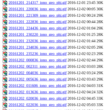
20161201_214317_iono_geo_phi.gif
2016-12-01 23:45
30K
20161201_220036_iono_geo_phi.gif
2016-12-02 00:05
30K
20161201_221309_iono_geo_phi.gif
2016-12-02 00:24
29K
20161201_222836_iono_geo_phi.gif
2016-12-02 00:44
28K
20161201_224436_iono_geo_phi.gif
2016-12-02 01:04
29K
20161201_230220_iono_geo_phi.gif
2016-12-02 01:25
28K
20161201_232036_iono_geo_phi.gif
2016-12-02 01:44
29K
20161201_234036_iono_geo_phi.gif
2016-12-02 02:05
29K
20161201_235236_iono_geo_phi.gif
2016-12-02 02:23
29K
20161202_000836_iono_geo_phi.gif
2016-12-02 02:44
29K
20161202_002311_iono_geo_phi.gif
2016-12-02 03:03
28K
20161202_004036_iono_geo_phi.gif
2016-12-02 03:24
29K
20161202_005636_iono_geo_phi.gif
2016-12-02 03:43
29K
20161202_011606_iono_geo_phi.gif
2016-12-02 04:03
31K
20161202_013636_iono_geo_phi.gif
2016-12-02 04:24
32K
20161202_020036_iono_geo_phi.gif
2016-12-02 04:45
33K
20161202_022036_iono_geo_phi.gif
2016-12-02 05:03
33K