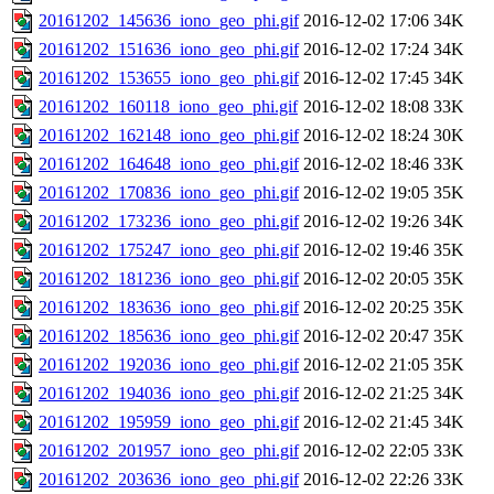
20161202_145636_iono_geo_phi.gif
2016-12-02 17:06
34K
20161202_151636_iono_geo_phi.gif
2016-12-02 17:24
34K
20161202_153655_iono_geo_phi.gif
2016-12-02 17:45
34K
20161202_160118_iono_geo_phi.gif
2016-12-02 18:08
33K
20161202_162148_iono_geo_phi.gif
2016-12-02 18:24
30K
20161202_164648_iono_geo_phi.gif
2016-12-02 18:46
33K
20161202_170836_iono_geo_phi.gif
2016-12-02 19:05
35K
20161202_173236_iono_geo_phi.gif
2016-12-02 19:26
34K
20161202_175247_iono_geo_phi.gif
2016-12-02 19:46
35K
20161202_181236_iono_geo_phi.gif
2016-12-02 20:05
35K
20161202_183636_iono_geo_phi.gif
2016-12-02 20:25
35K
20161202_185636_iono_geo_phi.gif
2016-12-02 20:47
35K
20161202_192036_iono_geo_phi.gif
2016-12-02 21:05
35K
20161202_194036_iono_geo_phi.gif
2016-12-02 21:25
34K
20161202_195959_iono_geo_phi.gif
2016-12-02 21:45
34K
20161202_201957_iono_geo_phi.gif
2016-12-02 22:05
33K
20161202_203636_iono_geo_phi.gif
2016-12-02 22:26
33K