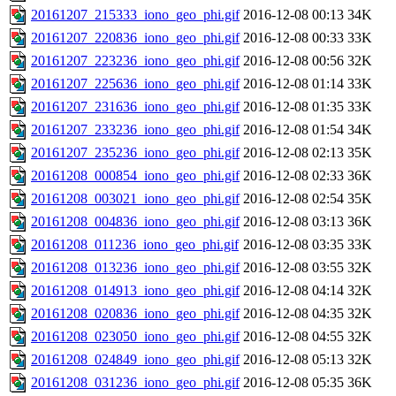
20161207_215333_iono_geo_phi.gif
2016-12-08 00:13
34K
20161207_220836_iono_geo_phi.gif
2016-12-08 00:33
33K
20161207_223236_iono_geo_phi.gif
2016-12-08 00:56
32K
20161207_225636_iono_geo_phi.gif
2016-12-08 01:14
33K
20161207_231636_iono_geo_phi.gif
2016-12-08 01:35
33K
20161207_233236_iono_geo_phi.gif
2016-12-08 01:54
34K
20161207_235236_iono_geo_phi.gif
2016-12-08 02:13
35K
20161208_000854_iono_geo_phi.gif
2016-12-08 02:33
36K
20161208_003021_iono_geo_phi.gif
2016-12-08 02:54
35K
20161208_004836_iono_geo_phi.gif
2016-12-08 03:13
36K
20161208_011236_iono_geo_phi.gif
2016-12-08 03:35
33K
20161208_013236_iono_geo_phi.gif
2016-12-08 03:55
32K
20161208_014913_iono_geo_phi.gif
2016-12-08 04:14
32K
20161208_020836_iono_geo_phi.gif
2016-12-08 04:35
32K
20161208_023050_iono_geo_phi.gif
2016-12-08 04:55
32K
20161208_024849_iono_geo_phi.gif
2016-12-08 05:13
32K
20161208_031236_iono_geo_phi.gif
2016-12-08 05:35
36K