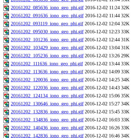
20161202_085636_iono_geo_phi.gif
2016-12-02 11:24
32K
20161202_091636_iono_geo_phi.gif
2016-12-02 11:44
32K
20161202_093119_iono_geo_phi.gif
2016-12-02 12:04
32K
20161202_095030_iono_geo_phi.gif
2016-12-02 12:23
33K
20161202_101236_iono_geo_phi.gif
2016-12-02 12:44
31K
20161202_103429_iono_geo_phi.gif
2016-12-02 13:04
31K
20161202_105236_iono_geo_phi.gif
2016-12-02 13:26
29K
20161202_111636_iono_geo_phi.gif
2016-12-02 13:44
33K
20161202_113636_iono_geo_phi.gif
2016-12-02 14:09
33K
20161202_120036_iono_geo_phi.gif
2016-12-02 14:25
34K
20161202_122036_iono_geo_phi.gif
2016-12-02 14:43
34K
20161202_124134_iono_geo_phi.gif
2016-12-02 15:06
35K
20161202_130646_iono_geo_phi.gif
2016-12-02 15:27
34K
20161202_132836_iono_geo_phi.gif
2016-12-02 15:45
33K
20161202_134836_iono_geo_phi.gif
2016-12-02 16:03
33K
20161202_140436_iono_geo_phi.gif
2016-12-02 16:26
33K
20161202_142836_iono_geo_phi.gif
2016-12-02 16:46
34K