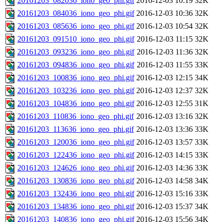
20161203_082036_iono_geo_phi.gif
2016-12-03 10:19
32K
20161203_084036_iono_geo_phi.gif
2016-12-03 10:36
32K
20161203_085636_iono_geo_phi.gif
2016-12-03 10:54
32K
20161203_091510_iono_geo_phi.gif
2016-12-03 11:15
32K
20161203_093236_iono_geo_phi.gif
2016-12-03 11:36
32K
20161203_094836_iono_geo_phi.gif
2016-12-03 11:55
33K
20161203_100836_iono_geo_phi.gif
2016-12-03 12:15
34K
20161203_103236_iono_geo_phi.gif
2016-12-03 12:37
32K
20161203_104836_iono_geo_phi.gif
2016-12-03 12:55
31K
20161203_110836_iono_geo_phi.gif
2016-12-03 13:16
32K
20161203_113636_iono_geo_phi.gif
2016-12-03 13:36
33K
20161203_120036_iono_geo_phi.gif
2016-12-03 13:57
33K
20161203_122436_iono_geo_phi.gif
2016-12-03 14:15
33K
20161203_124626_iono_geo_phi.gif
2016-12-03 14:36
33K
20161203_130836_iono_geo_phi.gif
2016-12-03 14:58
34K
20161203_132436_iono_geo_phi.gif
2016-12-03 15:16
33K
20161203_134836_iono_geo_phi.gif
2016-12-03 15:37
34K
20161203_140836_iono_geo_phi.gif
2016-12-03 15:56
34K