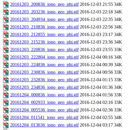
20161203_200836_iono_geo_phi.gif
2016-12-03 21:55
34K
20161203_203236_iono_geo_phi.gif
2016-12-03 22:18
34K
20161203_204934_iono_geo_phi.gif
2016-12-03 22:35
34K
20161203_210836_iono_geo_phi.gif
2016-12-03 22:56
34K
20161203_212855_iono_geo_phi.gif
2016-12-03 23:17
34K
20161203_215236_iono_geo_phi.gif
2016-12-03 23:36
34K
20161203_220836_iono_geo_phi.gif
2016-12-03 23:55
33K
20161203_222804_iono_geo_phi.gif
2016-12-04 00:16
34K
20161203_224836_iono_geo_phi.gif
2016-12-04 00:39
34K
20161203_230836_iono_geo_phi.gif
2016-12-04 00:56
33K
20161203_232836_iono_geo_phi.gif
2016-12-04 01:15
33K
20161203_234836_iono_geo_phi.gif
2016-12-04 01:36
34K
20161204_000836_iono_geo_phi.gif
2016-12-04 01:56
33K
20161204_002933_iono_geo_phi.gif
2016-12-04 02:16
33K
20161204_005536_iono_geo_phi.gif
2016-12-04 02:36
33K
20161204_011541_iono_geo_phi.gif
2016-12-04 02:55
34K
20161204_013636_iono_geo_phi.gif
2016-12-04 03:17
34K