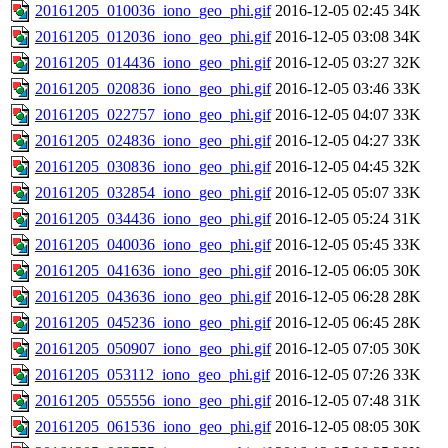
20161205_010036_iono_geo_phi.gif
2016-12-05 02:45
34K
20161205_012036_iono_geo_phi.gif
2016-12-05 03:08
34K
20161205_014436_iono_geo_phi.gif
2016-12-05 03:27
32K
20161205_020836_iono_geo_phi.gif
2016-12-05 03:46
33K
20161205_022757_iono_geo_phi.gif
2016-12-05 04:07
33K
20161205_024836_iono_geo_phi.gif
2016-12-05 04:27
33K
20161205_030836_iono_geo_phi.gif
2016-12-05 04:45
32K
20161205_032854_iono_geo_phi.gif
2016-12-05 05:07
33K
20161205_034436_iono_geo_phi.gif
2016-12-05 05:24
31K
20161205_040036_iono_geo_phi.gif
2016-12-05 05:45
33K
20161205_041636_iono_geo_phi.gif
2016-12-05 06:05
30K
20161205_043636_iono_geo_phi.gif
2016-12-05 06:28
28K
20161205_045236_iono_geo_phi.gif
2016-12-05 06:45
28K
20161205_050907_iono_geo_phi.gif
2016-12-05 07:05
30K
20161205_053112_iono_geo_phi.gif
2016-12-05 07:26
33K
20161205_055556_iono_geo_phi.gif
2016-12-05 07:48
31K
20161205_061536_iono_geo_phi.gif
2016-12-05 08:05
30K