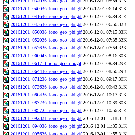
20161201_034036_iono_geo_phi.gif
2016-12-01 05:54
31K
20161201_040036_iono_geo_phi.gif
2016-12-01 06:14
31K
20161201_041636_iono_geo_phi.gif
2016-12-01 06:34
31K
20161201_043636_iono_geo_phi.gif
2016-12-01 06:56
32K
20161201_050036_iono_geo_phi.gif
2016-12-01 07:15
33K
20161201_052036_iono_geo_phi.gif
2016-12-01 07:35
33K
20161201_053636_iono_geo_phi.gif
2016-12-01 07:54
32K
20161201_060043_iono_geo_phi.gif
2016-12-01 08:16
30K
20161201_061711_iono_geo_phi.gif
2016-12-01 08:34
29K
20161201_064436_iono_geo_phi.gif
2016-12-01 08:56
29K
20161201_071236_iono_geo_phi.gif
2016-12-01 09:17
30K
20161201_073636_iono_geo_phi.gif
2016-12-01 09:43
31K
20161201_080436_iono_geo_phi.gif
2016-12-01 10:17
31K
20161201_083236_iono_geo_phi.gif
2016-12-01 10:39
30K
20161201_085725_iono_geo_phi.gif
2016-12-01 10:56
31K
20161201_092321_iono_geo_phi.gif
2016-12-01 11:18
31K
20161201_094036_iono_geo_phi.gif
2016-12-01 11:35
31K
20161201_095636_iono_geo_phi.gif
2016-12-01 11:55
31K