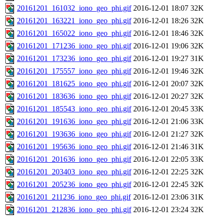
20161201_161032_iono_geo_phi.gif
2016-12-01 18:07
32K
20161201_163221_iono_geo_phi.gif
2016-12-01 18:26
32K
20161201_165022_iono_geo_phi.gif
2016-12-01 18:46
32K
20161201_171236_iono_geo_phi.gif
2016-12-01 19:06
32K
20161201_173236_iono_geo_phi.gif
2016-12-01 19:27
31K
20161201_175557_iono_geo_phi.gif
2016-12-01 19:46
32K
20161201_181625_iono_geo_phi.gif
2016-12-01 20:07
32K
20161201_183636_iono_geo_phi.gif
2016-12-01 20:27
32K
20161201_185543_iono_geo_phi.gif
2016-12-01 20:45
33K
20161201_191636_iono_geo_phi.gif
2016-12-01 21:06
33K
20161201_193636_iono_geo_phi.gif
2016-12-01 21:27
32K
20161201_195636_iono_geo_phi.gif
2016-12-01 21:46
31K
20161201_201636_iono_geo_phi.gif
2016-12-01 22:05
33K
20161201_203403_iono_geo_phi.gif
2016-12-01 22:25
32K
20161201_205236_iono_geo_phi.gif
2016-12-01 22:45
32K
20161201_211236_iono_geo_phi.gif
2016-12-01 23:06
31K
20161201_212836_iono_geo_phi.gif
2016-12-01 23:24
32K