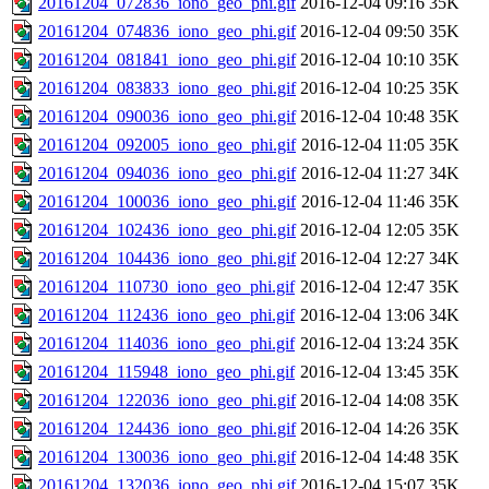
20161204_072836_iono_geo_phi.gif
2016-12-04 09:16
35K
20161204_074836_iono_geo_phi.gif
2016-12-04 09:50
35K
20161204_081841_iono_geo_phi.gif
2016-12-04 10:10
35K
20161204_083833_iono_geo_phi.gif
2016-12-04 10:25
35K
20161204_090036_iono_geo_phi.gif
2016-12-04 10:48
35K
20161204_092005_iono_geo_phi.gif
2016-12-04 11:05
35K
20161204_094036_iono_geo_phi.gif
2016-12-04 11:27
34K
20161204_100036_iono_geo_phi.gif
2016-12-04 11:46
35K
20161204_102436_iono_geo_phi.gif
2016-12-04 12:05
35K
20161204_104436_iono_geo_phi.gif
2016-12-04 12:27
34K
20161204_110730_iono_geo_phi.gif
2016-12-04 12:47
35K
20161204_112436_iono_geo_phi.gif
2016-12-04 13:06
34K
20161204_114036_iono_geo_phi.gif
2016-12-04 13:24
35K
20161204_115948_iono_geo_phi.gif
2016-12-04 13:45
35K
20161204_122036_iono_geo_phi.gif
2016-12-04 14:08
35K
20161204_124436_iono_geo_phi.gif
2016-12-04 14:26
35K
20161204_130036_iono_geo_phi.gif
2016-12-04 14:48
35K
20161204_132036_iono_geo_phi.gif
2016-12-04 15:07
35K