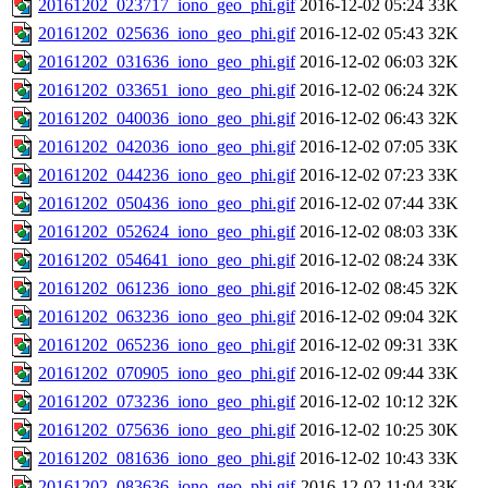
20161202_023717_iono_geo_phi.gif
2016-12-02 05:24
33K
20161202_025636_iono_geo_phi.gif
2016-12-02 05:43
32K
20161202_031636_iono_geo_phi.gif
2016-12-02 06:03
32K
20161202_033651_iono_geo_phi.gif
2016-12-02 06:24
32K
20161202_040036_iono_geo_phi.gif
2016-12-02 06:43
32K
20161202_042036_iono_geo_phi.gif
2016-12-02 07:05
33K
20161202_044236_iono_geo_phi.gif
2016-12-02 07:23
33K
20161202_050436_iono_geo_phi.gif
2016-12-02 07:44
33K
20161202_052624_iono_geo_phi.gif
2016-12-02 08:03
33K
20161202_054641_iono_geo_phi.gif
2016-12-02 08:24
33K
20161202_061236_iono_geo_phi.gif
2016-12-02 08:45
32K
20161202_063236_iono_geo_phi.gif
2016-12-02 09:04
32K
20161202_065236_iono_geo_phi.gif
2016-12-02 09:31
33K
20161202_070905_iono_geo_phi.gif
2016-12-02 09:44
33K
20161202_073236_iono_geo_phi.gif
2016-12-02 10:12
32K
20161202_075636_iono_geo_phi.gif
2016-12-02 10:25
30K
20161202_081636_iono_geo_phi.gif
2016-12-02 10:43
33K
20161202_083636_iono_geo_phi.gif
2016-12-02 11:04
33K