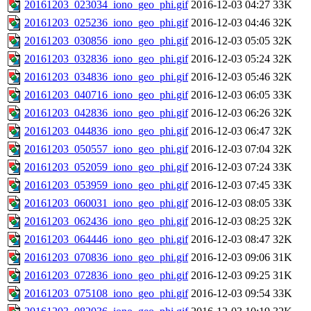
20161203_023034_iono_geo_phi.gif
2016-12-03 04:27
33K
20161203_025236_iono_geo_phi.gif
2016-12-03 04:46
32K
20161203_030856_iono_geo_phi.gif
2016-12-03 05:05
32K
20161203_032836_iono_geo_phi.gif
2016-12-03 05:24
32K
20161203_034836_iono_geo_phi.gif
2016-12-03 05:46
32K
20161203_040716_iono_geo_phi.gif
2016-12-03 06:05
33K
20161203_042836_iono_geo_phi.gif
2016-12-03 06:26
32K
20161203_044836_iono_geo_phi.gif
2016-12-03 06:47
32K
20161203_050557_iono_geo_phi.gif
2016-12-03 07:04
32K
20161203_052059_iono_geo_phi.gif
2016-12-03 07:24
33K
20161203_053959_iono_geo_phi.gif
2016-12-03 07:45
33K
20161203_060031_iono_geo_phi.gif
2016-12-03 08:05
33K
20161203_062436_iono_geo_phi.gif
2016-12-03 08:25
32K
20161203_064446_iono_geo_phi.gif
2016-12-03 08:47
32K
20161203_070836_iono_geo_phi.gif
2016-12-03 09:06
31K
20161203_072836_iono_geo_phi.gif
2016-12-03 09:25
31K
20161203_075108_iono_geo_phi.gif
2016-12-03 09:54
33K