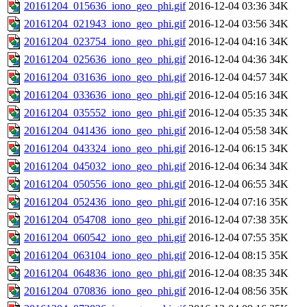
20161204_015636_iono_geo_phi.gif
2016-12-04 03:36
34K
20161204_021943_iono_geo_phi.gif
2016-12-04 03:56
34K
20161204_023754_iono_geo_phi.gif
2016-12-04 04:16
34K
20161204_025636_iono_geo_phi.gif
2016-12-04 04:36
34K
20161204_031636_iono_geo_phi.gif
2016-12-04 04:57
34K
20161204_033636_iono_geo_phi.gif
2016-12-04 05:16
34K
20161204_035552_iono_geo_phi.gif
2016-12-04 05:35
34K
20161204_041436_iono_geo_phi.gif
2016-12-04 05:58
34K
20161204_043324_iono_geo_phi.gif
2016-12-04 06:15
34K
20161204_045032_iono_geo_phi.gif
2016-12-04 06:34
34K
20161204_050556_iono_geo_phi.gif
2016-12-04 06:55
34K
20161204_052436_iono_geo_phi.gif
2016-12-04 07:16
35K
20161204_054708_iono_geo_phi.gif
2016-12-04 07:38
35K
20161204_060542_iono_geo_phi.gif
2016-12-04 07:55
35K
20161204_063104_iono_geo_phi.gif
2016-12-04 08:15
35K
20161204_064836_iono_geo_phi.gif
2016-12-04 08:35
34K
20161204_070836_iono_geo_phi.gif
2016-12-04 08:56
35K