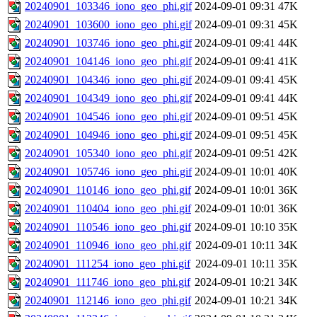
20240901_103346_iono_geo_phi.gif
2024-09-01 09:31
47K
20240901_103600_iono_geo_phi.gif
2024-09-01 09:31
45K
20240901_103746_iono_geo_phi.gif
2024-09-01 09:41
44K
20240901_104146_iono_geo_phi.gif
2024-09-01 09:41
41K
20240901_104346_iono_geo_phi.gif
2024-09-01 09:41
45K
20240901_104349_iono_geo_phi.gif
2024-09-01 09:41
44K
20240901_104546_iono_geo_phi.gif
2024-09-01 09:51
45K
20240901_104946_iono_geo_phi.gif
2024-09-01 09:51
45K
20240901_105340_iono_geo_phi.gif
2024-09-01 09:51
42K
20240901_105746_iono_geo_phi.gif
2024-09-01 10:01
40K
20240901_110146_iono_geo_phi.gif
2024-09-01 10:01
36K
20240901_110404_iono_geo_phi.gif
2024-09-01 10:01
36K
20240901_110546_iono_geo_phi.gif
2024-09-01 10:10
35K
20240901_110946_iono_geo_phi.gif
2024-09-01 10:11
34K
20240901_111254_iono_geo_phi.gif
2024-09-01 10:11
35K
20240901_111746_iono_geo_phi.gif
2024-09-01 10:21
34K
20240901_112146_iono_geo_phi.gif
2024-09-01 10:21
34K