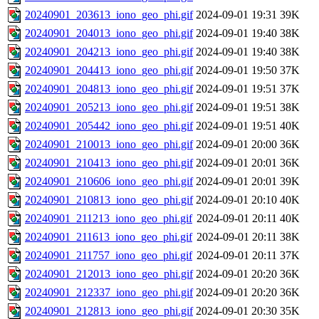
20240901_203613_iono_geo_phi.gif
2024-09-01 19:31
39K
20240901_204013_iono_geo_phi.gif
2024-09-01 19:40
38K
20240901_204213_iono_geo_phi.gif
2024-09-01 19:40
38K
20240901_204413_iono_geo_phi.gif
2024-09-01 19:50
37K
20240901_204813_iono_geo_phi.gif
2024-09-01 19:51
37K
20240901_205213_iono_geo_phi.gif
2024-09-01 19:51
38K
20240901_205442_iono_geo_phi.gif
2024-09-01 19:51
40K
20240901_210013_iono_geo_phi.gif
2024-09-01 20:00
36K
20240901_210413_iono_geo_phi.gif
2024-09-01 20:01
36K
20240901_210606_iono_geo_phi.gif
2024-09-01 20:01
39K
20240901_210813_iono_geo_phi.gif
2024-09-01 20:10
40K
20240901_211213_iono_geo_phi.gif
2024-09-01 20:11
40K
20240901_211613_iono_geo_phi.gif
2024-09-01 20:11
38K
20240901_211757_iono_geo_phi.gif
2024-09-01 20:11
37K
20240901_212013_iono_geo_phi.gif
2024-09-01 20:20
36K
20240901_212337_iono_geo_phi.gif
2024-09-01 20:20
36K
20240901_212813_iono_geo_phi.gif
2024-09-01 20:30
35K