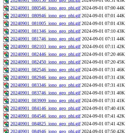
20240901_080150_iono_geo_phi.gif
2024-09-01 06:51
43K
20240901_080546_iono_geo_phi.gif
2024-09-01 07:00
44K
20240901_080946_iono_geo_phi.gif
2024-09-01 07:01
44K
20240901_081005_iono_geo_phi.gif
2024-09-01 07:01
43K
20240901_081346_iono_geo_phi.gif
2024-09-01 07:10
43K
20240901_081746_iono_geo_phi.gif
2024-09-01 07:11
44K
20240901_082103_iono_geo_phi.gif
2024-09-01 07:11
42K
20240901_082446_iono_geo_phi.gif
2024-09-01 07:20
46K
20240901_082450_iono_geo_phi.gif
2024-09-01 07:20
45K
20240901_082546_iono_geo_phi.gif
2024-09-01 07:31
46K
20240901_082946_iono_geo_phi.gif
2024-09-01 07:31
43K
20240901_083346_iono_geo_phi.gif
2024-09-01 07:31
41K
20240901_083746_iono_geo_phi.gif
2024-09-01 07:31
40K
20240901_083909_iono_geo_phi.gif
2024-09-01 07:31
41K
20240901_084146_iono_geo_phi.gif
2024-09-01 07:40
41K
20240901_084546_iono_geo_phi.gif
2024-09-01 07:41
42K
20240901_084825_iono_geo_phi.gif
2024-09-01 07:41
42K
20240901_084946_iono_geo_phi.gif
2024-09-01 07:50
42K