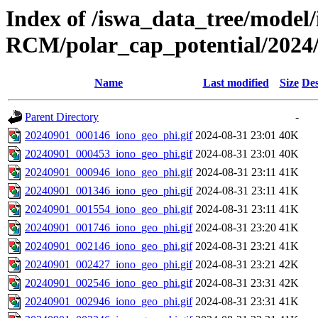
Index of /iswa_data_tree/model
RCM/polar_cap_potential/2024
Name
Last modified
Size
Des
Parent Directory
-
20240901_000146_iono_geo_phi.gif
2024-08-31 23:01
40K
20240901_000453_iono_geo_phi.gif
2024-08-31 23:01
40K
20240901_000946_iono_geo_phi.gif
2024-08-31 23:11
41K
20240901_001346_iono_geo_phi.gif
2024-08-31 23:11
41K
20240901_001554_iono_geo_phi.gif
2024-08-31 23:11
41K
20240901_001746_iono_geo_phi.gif
2024-08-31 23:20
41K
20240901_002146_iono_geo_phi.gif
2024-08-31 23:21
41K
20240901_002427_iono_geo_phi.gif
2024-08-31 23:21
42K
20240901_002546_iono_geo_phi.gif
2024-08-31 23:31
42K
20240901_002946_iono_geo_phi.gif
2024-08-31 23:31
41K