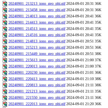
20240901_213213_iono_geo_phi.gif
2024-09-01 20:31
36K
20240901_213458_iono_geo_phi.gif
2024-09-01 20:31
36K
20240901_214013_iono_geo_phi.gif
2024-09-01 20:41
36K
20240901_214413_iono_geo_phi.gif
2024-09-01 20:41
35K
20240901_214513_iono_geo_phi.gif
2024-09-01 20:41
35K
20240901_214516_iono_geo_phi.gif
2024-09-01 20:41
35K
20240901_214813_iono_geo_phi.gif
2024-09-01 20:51
35K
20240901_215213_iono_geo_phi.gif
2024-09-01 20:51
36K
20240901_215449_iono_geo_phi.gif
2024-09-01 20:51
38K
20240901_215613_iono_geo_phi.gif
2024-09-01 21:00
37K
20240901_220013_iono_geo_phi.gif
2024-09-01 21:00
37K
20240901_220230_iono_geo_phi.gif
2024-09-01 21:01
36K
20240901_220413_iono_geo_phi.gif
2024-09-01 21:10
38K
20240901_220813_iono_geo_phi.gif
2024-09-01 21:11
38K
20240901_221213_iono_geo_phi.gif
2024-09-01 21:11
35K
20240901_221550_iono_geo_phi.gif
2024-09-01 21:11
36K
20240901_222013_iono_geo_phi.gif
2024-09-01 21:20
36K