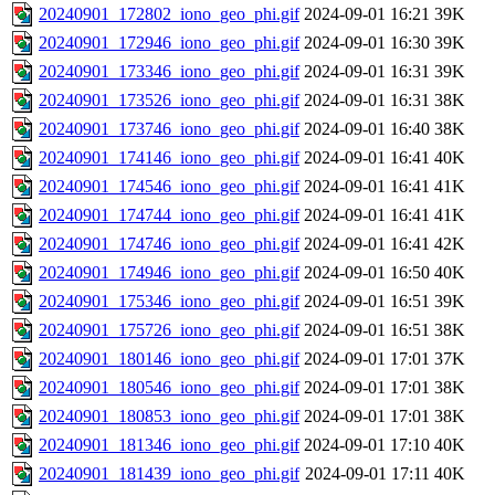
20240901_172802_iono_geo_phi.gif
2024-09-01 16:21
39K
20240901_172946_iono_geo_phi.gif
2024-09-01 16:30
39K
20240901_173346_iono_geo_phi.gif
2024-09-01 16:31
39K
20240901_173526_iono_geo_phi.gif
2024-09-01 16:31
38K
20240901_173746_iono_geo_phi.gif
2024-09-01 16:40
38K
20240901_174146_iono_geo_phi.gif
2024-09-01 16:41
40K
20240901_174546_iono_geo_phi.gif
2024-09-01 16:41
41K
20240901_174744_iono_geo_phi.gif
2024-09-01 16:41
41K
20240901_174746_iono_geo_phi.gif
2024-09-01 16:41
42K
20240901_174946_iono_geo_phi.gif
2024-09-01 16:50
40K
20240901_175346_iono_geo_phi.gif
2024-09-01 16:51
39K
20240901_175726_iono_geo_phi.gif
2024-09-01 16:51
38K
20240901_180146_iono_geo_phi.gif
2024-09-01 17:01
37K
20240901_180546_iono_geo_phi.gif
2024-09-01 17:01
38K
20240901_180853_iono_geo_phi.gif
2024-09-01 17:01
38K
20240901_181346_iono_geo_phi.gif
2024-09-01 17:10
40K
20240901_181439_iono_geo_phi.gif
2024-09-01 17:11
40K