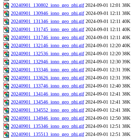
20240901_130802_iono_geo_phi.gif
2024-09-01 12:01
38K
20240901_130946_iono_geo_phi.gif
2024-09-01 12:11
38K
20240901_131346_iono_geo_phi.gif
2024-09-01 12:11
40K
20240901_131745_iono_geo_phi.gif
2024-09-01 12:11
40K
20240901_131746_iono_geo_phi.gif
2024-09-01 12:11
40K
20240901_132146_iono_geo_phi.gif
2024-09-01 12:20
40K
20240901_132536_iono_geo_phi.gif
2024-09-01 12:20
38K
20240901_132946_iono_geo_phi.gif
2024-09-01 12:30
39K
20240901_133346_iono_geo_phi.gif
2024-09-01 12:31
39K
20240901_133626_iono_geo_phi.gif
2024-09-01 12:31
39K
20240901_133746_iono_geo_phi.gif
2024-09-01 12:40
38K
20240901_134146_iono_geo_phi.gif
2024-09-01 12:41
38K
20240901_134546_iono_geo_phi.gif
2024-09-01 12:41
38K
20240901_134552_iono_geo_phi.gif
2024-09-01 12:41
38K
20240901_134946_iono_geo_phi.gif
2024-09-01 12:50
38K
20240901_135346_iono_geo_phi.gif
2024-09-01 12:51
38K
20240901_135513_iono_geo_phi.gif
2024-09-01 12:51
38K