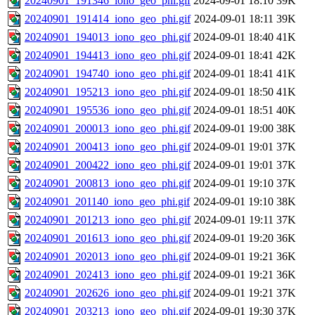
20240901_191346_iono_geo_phi.gif
2024-09-01 18:10
39K
20240901_191414_iono_geo_phi.gif
2024-09-01 18:11
39K
20240901_194013_iono_geo_phi.gif
2024-09-01 18:40
41K
20240901_194413_iono_geo_phi.gif
2024-09-01 18:41
42K
20240901_194740_iono_geo_phi.gif
2024-09-01 18:41
41K
20240901_195213_iono_geo_phi.gif
2024-09-01 18:50
41K
20240901_195536_iono_geo_phi.gif
2024-09-01 18:51
40K
20240901_200013_iono_geo_phi.gif
2024-09-01 19:00
38K
20240901_200413_iono_geo_phi.gif
2024-09-01 19:01
37K
20240901_200422_iono_geo_phi.gif
2024-09-01 19:01
37K
20240901_200813_iono_geo_phi.gif
2024-09-01 19:10
37K
20240901_201140_iono_geo_phi.gif
2024-09-01 19:10
38K
20240901_201213_iono_geo_phi.gif
2024-09-01 19:11
37K
20240901_201613_iono_geo_phi.gif
2024-09-01 19:20
36K
20240901_202013_iono_geo_phi.gif
2024-09-01 19:21
36K
20240901_202413_iono_geo_phi.gif
2024-09-01 19:21
36K
20240901_202626_iono_geo_phi.gif
2024-09-01 19:21
37K
20240901_203213_iono_geo_phi.gif
2024-09-01 19:30
37K