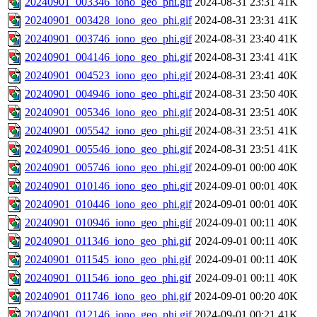
20240901_003346_iono_geo_phi.gif
2024-08-31 23:31
41K
20240901_003428_iono_geo_phi.gif
2024-08-31 23:31
41K
20240901_003746_iono_geo_phi.gif
2024-08-31 23:40
41K
20240901_004146_iono_geo_phi.gif
2024-08-31 23:41
41K
20240901_004523_iono_geo_phi.gif
2024-08-31 23:41
40K
20240901_004946_iono_geo_phi.gif
2024-08-31 23:50
40K
20240901_005346_iono_geo_phi.gif
2024-08-31 23:51
40K
20240901_005542_iono_geo_phi.gif
2024-08-31 23:51
41K
20240901_005546_iono_geo_phi.gif
2024-08-31 23:51
41K
20240901_005746_iono_geo_phi.gif
2024-09-01 00:00
40K
20240901_010146_iono_geo_phi.gif
2024-09-01 00:01
40K
20240901_010446_iono_geo_phi.gif
2024-09-01 00:01
40K
20240901_010946_iono_geo_phi.gif
2024-09-01 00:11
40K
20240901_011346_iono_geo_phi.gif
2024-09-01 00:11
40K
20240901_011545_iono_geo_phi.gif
2024-09-01 00:11
40K
20240901_011546_iono_geo_phi.gif
2024-09-01 00:11
40K
20240901_011746_iono_geo_phi.gif
2024-09-01 00:20
40K
20240901_012146_iono_geo_phi.gif
2024-09-01 00:21
41K