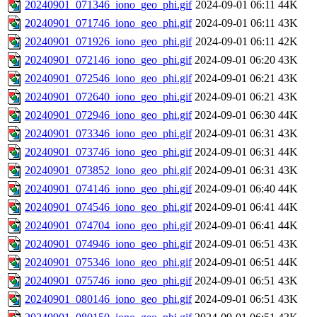
20240901_071346_iono_geo_phi.gif
2024-09-01 06:11
44K
20240901_071746_iono_geo_phi.gif
2024-09-01 06:11
43K
20240901_071926_iono_geo_phi.gif
2024-09-01 06:11
42K
20240901_072146_iono_geo_phi.gif
2024-09-01 06:20
43K
20240901_072546_iono_geo_phi.gif
2024-09-01 06:21
43K
20240901_072640_iono_geo_phi.gif
2024-09-01 06:21
43K
20240901_072946_iono_geo_phi.gif
2024-09-01 06:30
44K
20240901_073346_iono_geo_phi.gif
2024-09-01 06:31
43K
20240901_073746_iono_geo_phi.gif
2024-09-01 06:31
44K
20240901_073852_iono_geo_phi.gif
2024-09-01 06:31
43K
20240901_074146_iono_geo_phi.gif
2024-09-01 06:40
44K
20240901_074546_iono_geo_phi.gif
2024-09-01 06:41
44K
20240901_074704_iono_geo_phi.gif
2024-09-01 06:41
44K
20240901_074946_iono_geo_phi.gif
2024-09-01 06:51
43K
20240901_075346_iono_geo_phi.gif
2024-09-01 06:51
44K
20240901_075746_iono_geo_phi.gif
2024-09-01 06:51
43K
20240901_080146_iono_geo_phi.gif
2024-09-01 06:51
43K