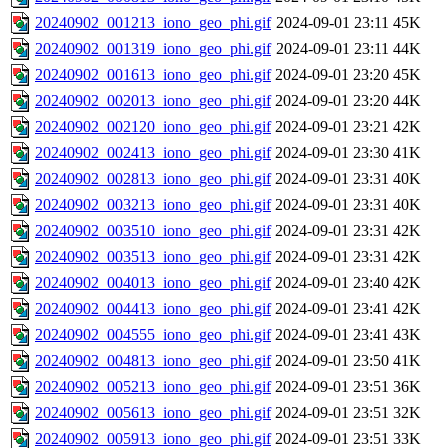
20240902_001213_iono_geo_phi.gif
2024-09-01 23:11
45K
20240902_001319_iono_geo_phi.gif
2024-09-01 23:11
44K
20240902_001613_iono_geo_phi.gif
2024-09-01 23:20
45K
20240902_002013_iono_geo_phi.gif
2024-09-01 23:20
44K
20240902_002120_iono_geo_phi.gif
2024-09-01 23:21
42K
20240902_002413_iono_geo_phi.gif
2024-09-01 23:30
41K
20240902_002813_iono_geo_phi.gif
2024-09-01 23:31
40K
20240902_003213_iono_geo_phi.gif
2024-09-01 23:31
40K
20240902_003510_iono_geo_phi.gif
2024-09-01 23:31
42K
20240902_003513_iono_geo_phi.gif
2024-09-01 23:31
42K
20240902_004013_iono_geo_phi.gif
2024-09-01 23:40
42K
20240902_004413_iono_geo_phi.gif
2024-09-01 23:41
42K
20240902_004555_iono_geo_phi.gif
2024-09-01 23:41
43K
20240902_004813_iono_geo_phi.gif
2024-09-01 23:50
41K
20240902_005213_iono_geo_phi.gif
2024-09-01 23:51
36K
20240902_005613_iono_geo_phi.gif
2024-09-01 23:51
32K
20240902_005913_iono_geo_phi.gif
2024-09-01 23:51
33K