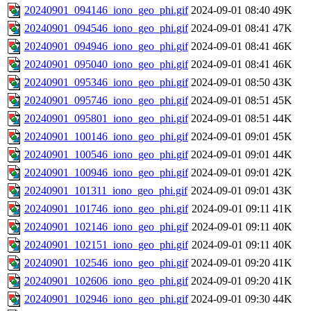
20240901_094146_iono_geo_phi.gif
2024-09-01 08:40
49K
20240901_094546_iono_geo_phi.gif
2024-09-01 08:41
47K
20240901_094946_iono_geo_phi.gif
2024-09-01 08:41
46K
20240901_095040_iono_geo_phi.gif
2024-09-01 08:41
46K
20240901_095346_iono_geo_phi.gif
2024-09-01 08:50
43K
20240901_095746_iono_geo_phi.gif
2024-09-01 08:51
45K
20240901_095801_iono_geo_phi.gif
2024-09-01 08:51
44K
20240901_100146_iono_geo_phi.gif
2024-09-01 09:01
45K
20240901_100546_iono_geo_phi.gif
2024-09-01 09:01
44K
20240901_100946_iono_geo_phi.gif
2024-09-01 09:01
42K
20240901_101311_iono_geo_phi.gif
2024-09-01 09:01
43K
20240901_101746_iono_geo_phi.gif
2024-09-01 09:11
41K
20240901_102146_iono_geo_phi.gif
2024-09-01 09:11
40K
20240901_102151_iono_geo_phi.gif
2024-09-01 09:11
40K
20240901_102546_iono_geo_phi.gif
2024-09-01 09:20
41K
20240901_102606_iono_geo_phi.gif
2024-09-01 09:20
41K
20240901_102946_iono_geo_phi.gif
2024-09-01 09:30
44K