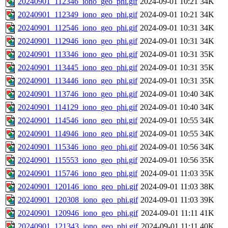
20240901_112346_iono_geo_phi.gif
2024-09-01 10:21
34K
20240901_112349_iono_geo_phi.gif
2024-09-01 10:21
34K
20240901_112546_iono_geo_phi.gif
2024-09-01 10:31
34K
20240901_112946_iono_geo_phi.gif
2024-09-01 10:31
34K
20240901_113346_iono_geo_phi.gif
2024-09-01 10:31
35K
20240901_113445_iono_geo_phi.gif
2024-09-01 10:31
35K
20240901_113446_iono_geo_phi.gif
2024-09-01 10:31
35K
20240901_113746_iono_geo_phi.gif
2024-09-01 10:40
34K
20240901_114129_iono_geo_phi.gif
2024-09-01 10:40
34K
20240901_114546_iono_geo_phi.gif
2024-09-01 10:55
34K
20240901_114946_iono_geo_phi.gif
2024-09-01 10:55
34K
20240901_115346_iono_geo_phi.gif
2024-09-01 10:56
34K
20240901_115553_iono_geo_phi.gif
2024-09-01 10:56
35K
20240901_115746_iono_geo_phi.gif
2024-09-01 11:03
35K
20240901_120146_iono_geo_phi.gif
2024-09-01 11:03
38K
20240901_120308_iono_geo_phi.gif
2024-09-01 11:03
39K
20240901_120946_iono_geo_phi.gif
2024-09-01 11:11
41K
20240901_121343_iono_geo_phi.gif
2024-09-01 11:11
40K