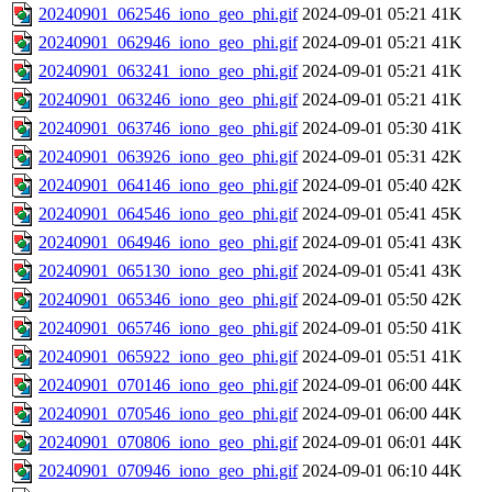
20240901_062546_iono_geo_phi.gif
2024-09-01 05:21
41K
20240901_062946_iono_geo_phi.gif
2024-09-01 05:21
41K
20240901_063241_iono_geo_phi.gif
2024-09-01 05:21
41K
20240901_063246_iono_geo_phi.gif
2024-09-01 05:21
41K
20240901_063746_iono_geo_phi.gif
2024-09-01 05:30
41K
20240901_063926_iono_geo_phi.gif
2024-09-01 05:31
42K
20240901_064146_iono_geo_phi.gif
2024-09-01 05:40
42K
20240901_064546_iono_geo_phi.gif
2024-09-01 05:41
45K
20240901_064946_iono_geo_phi.gif
2024-09-01 05:41
43K
20240901_065130_iono_geo_phi.gif
2024-09-01 05:41
43K
20240901_065346_iono_geo_phi.gif
2024-09-01 05:50
42K
20240901_065746_iono_geo_phi.gif
2024-09-01 05:50
41K
20240901_065922_iono_geo_phi.gif
2024-09-01 05:51
41K
20240901_070146_iono_geo_phi.gif
2024-09-01 06:00
44K
20240901_070546_iono_geo_phi.gif
2024-09-01 06:00
44K
20240901_070806_iono_geo_phi.gif
2024-09-01 06:01
44K
20240901_070946_iono_geo_phi.gif
2024-09-01 06:10
44K