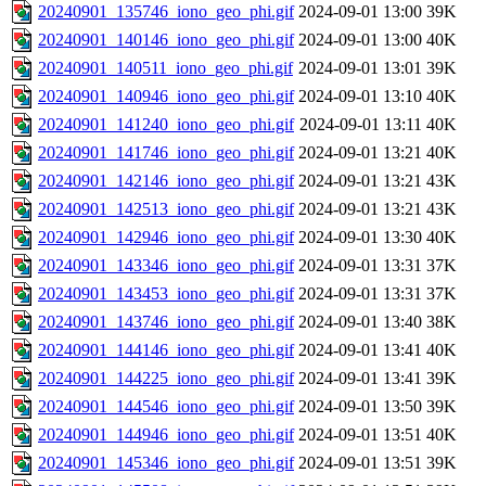
20240901_135746_iono_geo_phi.gif
2024-09-01 13:00
39K
20240901_140146_iono_geo_phi.gif
2024-09-01 13:00
40K
20240901_140511_iono_geo_phi.gif
2024-09-01 13:01
39K
20240901_140946_iono_geo_phi.gif
2024-09-01 13:10
40K
20240901_141240_iono_geo_phi.gif
2024-09-01 13:11
40K
20240901_141746_iono_geo_phi.gif
2024-09-01 13:21
40K
20240901_142146_iono_geo_phi.gif
2024-09-01 13:21
43K
20240901_142513_iono_geo_phi.gif
2024-09-01 13:21
43K
20240901_142946_iono_geo_phi.gif
2024-09-01 13:30
40K
20240901_143346_iono_geo_phi.gif
2024-09-01 13:31
37K
20240901_143453_iono_geo_phi.gif
2024-09-01 13:31
37K
20240901_143746_iono_geo_phi.gif
2024-09-01 13:40
38K
20240901_144146_iono_geo_phi.gif
2024-09-01 13:41
40K
20240901_144225_iono_geo_phi.gif
2024-09-01 13:41
39K
20240901_144546_iono_geo_phi.gif
2024-09-01 13:50
39K
20240901_144946_iono_geo_phi.gif
2024-09-01 13:51
40K
20240901_145346_iono_geo_phi.gif
2024-09-01 13:51
39K