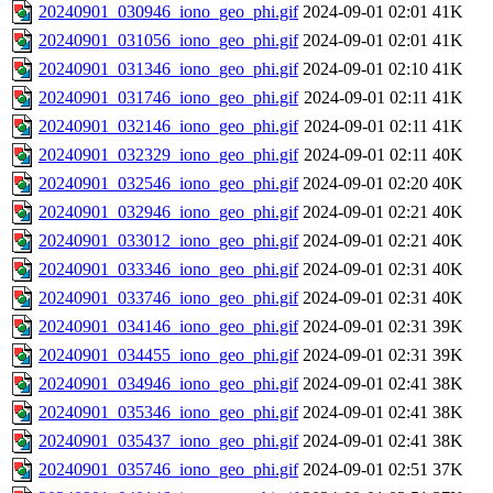
20240901_030946_iono_geo_phi.gif
2024-09-01 02:01
41K
20240901_031056_iono_geo_phi.gif
2024-09-01 02:01
41K
20240901_031346_iono_geo_phi.gif
2024-09-01 02:10
41K
20240901_031746_iono_geo_phi.gif
2024-09-01 02:11
41K
20240901_032146_iono_geo_phi.gif
2024-09-01 02:11
41K
20240901_032329_iono_geo_phi.gif
2024-09-01 02:11
40K
20240901_032546_iono_geo_phi.gif
2024-09-01 02:20
40K
20240901_032946_iono_geo_phi.gif
2024-09-01 02:21
40K
20240901_033012_iono_geo_phi.gif
2024-09-01 02:21
40K
20240901_033346_iono_geo_phi.gif
2024-09-01 02:31
40K
20240901_033746_iono_geo_phi.gif
2024-09-01 02:31
40K
20240901_034146_iono_geo_phi.gif
2024-09-01 02:31
39K
20240901_034455_iono_geo_phi.gif
2024-09-01 02:31
39K
20240901_034946_iono_geo_phi.gif
2024-09-01 02:41
38K
20240901_035346_iono_geo_phi.gif
2024-09-01 02:41
38K
20240901_035437_iono_geo_phi.gif
2024-09-01 02:41
38K
20240901_035746_iono_geo_phi.gif
2024-09-01 02:51
37K