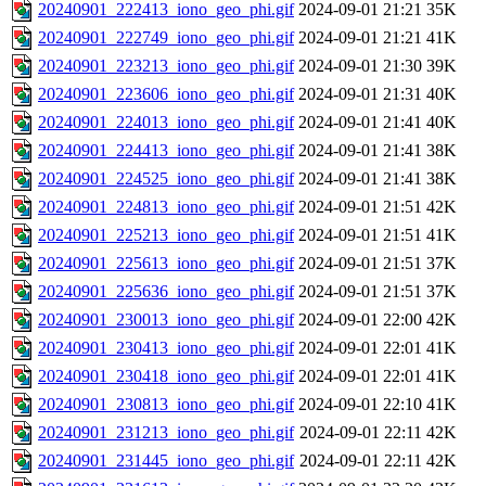
20240901_222413_iono_geo_phi.gif
2024-09-01 21:21
35K
20240901_222749_iono_geo_phi.gif
2024-09-01 21:21
41K
20240901_223213_iono_geo_phi.gif
2024-09-01 21:30
39K
20240901_223606_iono_geo_phi.gif
2024-09-01 21:31
40K
20240901_224013_iono_geo_phi.gif
2024-09-01 21:41
40K
20240901_224413_iono_geo_phi.gif
2024-09-01 21:41
38K
20240901_224525_iono_geo_phi.gif
2024-09-01 21:41
38K
20240901_224813_iono_geo_phi.gif
2024-09-01 21:51
42K
20240901_225213_iono_geo_phi.gif
2024-09-01 21:51
41K
20240901_225613_iono_geo_phi.gif
2024-09-01 21:51
37K
20240901_225636_iono_geo_phi.gif
2024-09-01 21:51
37K
20240901_230013_iono_geo_phi.gif
2024-09-01 22:00
42K
20240901_230413_iono_geo_phi.gif
2024-09-01 22:01
41K
20240901_230418_iono_geo_phi.gif
2024-09-01 22:01
41K
20240901_230813_iono_geo_phi.gif
2024-09-01 22:10
41K
20240901_231213_iono_geo_phi.gif
2024-09-01 22:11
42K
20240901_231445_iono_geo_phi.gif
2024-09-01 22:11
42K