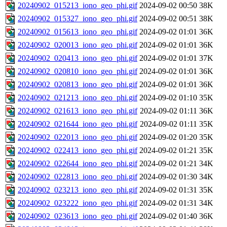
20240902_015213_iono_geo_phi.gif
2024-09-02 00:50
38K
20240902_015327_iono_geo_phi.gif
2024-09-02 00:51
38K
20240902_015613_iono_geo_phi.gif
2024-09-02 01:01
36K
20240902_020013_iono_geo_phi.gif
2024-09-02 01:01
36K
20240902_020413_iono_geo_phi.gif
2024-09-02 01:01
37K
20240902_020810_iono_geo_phi.gif
2024-09-02 01:01
36K
20240902_020813_iono_geo_phi.gif
2024-09-02 01:01
36K
20240902_021213_iono_geo_phi.gif
2024-09-02 01:10
35K
20240902_021613_iono_geo_phi.gif
2024-09-02 01:11
36K
20240902_021644_iono_geo_phi.gif
2024-09-02 01:11
35K
20240902_022013_iono_geo_phi.gif
2024-09-02 01:20
35K
20240902_022413_iono_geo_phi.gif
2024-09-02 01:21
35K
20240902_022644_iono_geo_phi.gif
2024-09-02 01:21
34K
20240902_022813_iono_geo_phi.gif
2024-09-02 01:30
34K
20240902_023213_iono_geo_phi.gif
2024-09-02 01:31
35K
20240902_023222_iono_geo_phi.gif
2024-09-02 01:31
34K
20240902_023613_iono_geo_phi.gif
2024-09-02 01:40
36K