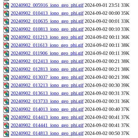
20240902_005916_iono_geo_phi.gif
2024-09-01 23:51
33K
20240902_010413_iono_geo_phi.gif
2024-09-02 00:00
35K
20240902_010635_iono_geo_phi.gif
2024-09-02 00:01
33K
20240902_010813_iono_geo_phi.gif
2024-09-02 00:10
33K
20240902_011213_iono_geo_phi.gif
2024-09-02 00:11
36K
20240902_011613_iono_geo_phi.gif
2024-09-02 00:11
38K
20240902_011906_iono_geo_phi.gif
2024-09-02 00:11
39K
20240902_012413_iono_geo_phi.gif
2024-09-02 00:21
38K
20240902_012813_iono_geo_phi.gif
2024-09-02 00:21
38K
20240902_013037_iono_geo_phi.gif
2024-09-02 00:21
39K
20240902_013213_iono_geo_phi.gif
2024-09-02 00:30
39K
20240902_013613_iono_geo_phi.gif
2024-09-02 00:31
37K
20240902_013733_iono_geo_phi.gif
2024-09-02 00:31
36K
20240902_014013_iono_geo_phi.gif
2024-09-02 00:40
37K
20240902_014413_iono_geo_phi.gif
2024-09-02 00:41
37K
20240902_014441_iono_geo_phi.gif
2024-09-02 00:41
37K
20240902_014813_iono_geo_phi.gif
2024-09-02 00:50
37K