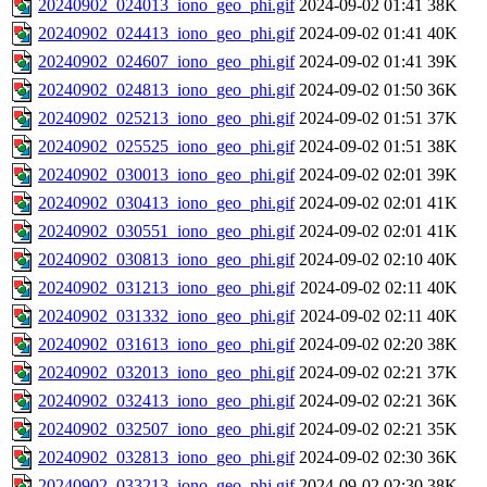
20240902_024013_iono_geo_phi.gif
2024-09-02 01:41
38K
20240902_024413_iono_geo_phi.gif
2024-09-02 01:41
40K
20240902_024607_iono_geo_phi.gif
2024-09-02 01:41
39K
20240902_024813_iono_geo_phi.gif
2024-09-02 01:50
36K
20240902_025213_iono_geo_phi.gif
2024-09-02 01:51
37K
20240902_025525_iono_geo_phi.gif
2024-09-02 01:51
38K
20240902_030013_iono_geo_phi.gif
2024-09-02 02:01
39K
20240902_030413_iono_geo_phi.gif
2024-09-02 02:01
41K
20240902_030551_iono_geo_phi.gif
2024-09-02 02:01
41K
20240902_030813_iono_geo_phi.gif
2024-09-02 02:10
40K
20240902_031213_iono_geo_phi.gif
2024-09-02 02:11
40K
20240902_031332_iono_geo_phi.gif
2024-09-02 02:11
40K
20240902_031613_iono_geo_phi.gif
2024-09-02 02:20
38K
20240902_032013_iono_geo_phi.gif
2024-09-02 02:21
37K
20240902_032413_iono_geo_phi.gif
2024-09-02 02:21
36K
20240902_032507_iono_geo_phi.gif
2024-09-02 02:21
35K
20240902_032813_iono_geo_phi.gif
2024-09-02 02:30
36K
20240902_033213_iono_geo_phi.gif
2024-09-02 02:30
38K