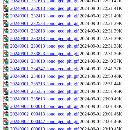
20240901_231613_iono_geo_phi.gif
2024-09-01 22:20
42K
20240901_232013_iono_geo_phi.gif
2024-09-01 22:21
41K
20240901_232413_iono_geo_phi.gif
2024-09-01 22:21
40K
20240901_232534_iono_geo_phi.gif
2024-09-01 22:21
39K
20240901_232813_iono_geo_phi.gif
2024-09-01 22:31
39K
20240901_233213_iono_geo_phi.gif
2024-09-01 22:31
39K
20240901_233613_iono_geo_phi.gif
2024-09-01 22:31
38K
20240901_233823_iono_geo_phi.gif
2024-09-01 22:31
36K
20240901_234013_iono_geo_phi.gif
2024-09-01 22:40
37K
20240901_234347_iono_geo_phi.gif
2024-09-01 22:41
37K
20240901_234813_iono_geo_phi.gif
2024-09-01 22:50
40K
20240901_235213_iono_geo_phi.gif
2024-09-01 22:51
44K
20240901_235335_iono_geo_phi.gif
2024-09-01 22:51
46K
20240901_235613_iono_geo_phi.gif
2024-09-01 23:00
49K
20240902_000013_iono_geo_phi.gif
2024-09-01 23:01
48K
20240902_000413_iono_geo_phi.gif
2024-09-01 23:01
46K
20240902_000447_iono_geo_phi.gif
2024-09-01 23:01
46K
20240902_000813_iono_geo_phi.gif
2024-09-01 23:10
45K