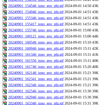
20240901_154546_iono_geo_phi.gif
2024-09-01 14:50
43K
20240901_154946_iono_geo_phi.gif
2024-09-01 14:51
43K
20240901_155346_iono_geo_phi.gif
2024-09-01 14:51
43K
20240901_155417_iono_geo_phi.gif
2024-09-01 14:51
43K
20240901_155746_iono_geo_phi.gif
2024-09-01 15:00
43K
20240901_160121_iono_geo_phi.gif
2024-09-01 15:00
44K
20240901_160546_iono_geo_phi.gif
2024-09-01 15:10
43K
20240901_160946_iono_geo_phi.gif
2024-09-01 15:11
42K
20240901_161346_iono_geo_phi.gif
2024-09-01 15:11
41K
20240901_161556_iono_geo_phi.gif
2024-09-01 15:11
40K
20240901_161746_iono_geo_phi.gif
2024-09-01 15:20
40K
20240901_162146_iono_geo_phi.gif
2024-09-01 15:21
39K
20240901_162341_iono_geo_phi.gif
2024-09-01 15:21
39K
20240901_162346_iono_geo_phi.gif
2024-09-01 15:21
39K
20240901_162546_iono_geo_phi.gif
2024-09-01 15:30
39K
20240901_162946_iono_geo_phi.gif
2024-09-01 15:30
39K
20240901_163346_iono_geo_phi.gif
2024-09-01 15:31
39K