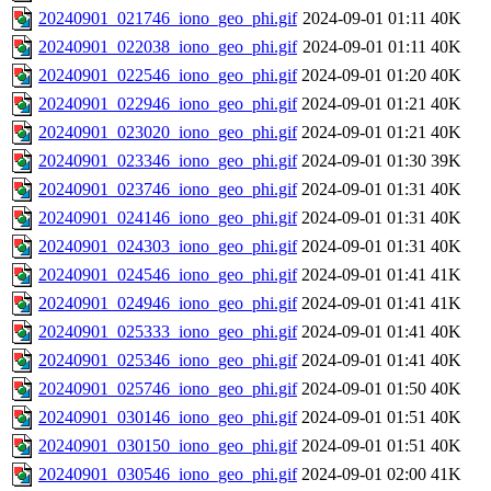
20240901_021746_iono_geo_phi.gif
2024-09-01 01:11
40K
20240901_022038_iono_geo_phi.gif
2024-09-01 01:11
40K
20240901_022546_iono_geo_phi.gif
2024-09-01 01:20
40K
20240901_022946_iono_geo_phi.gif
2024-09-01 01:21
40K
20240901_023020_iono_geo_phi.gif
2024-09-01 01:21
40K
20240901_023346_iono_geo_phi.gif
2024-09-01 01:30
39K
20240901_023746_iono_geo_phi.gif
2024-09-01 01:31
40K
20240901_024146_iono_geo_phi.gif
2024-09-01 01:31
40K
20240901_024303_iono_geo_phi.gif
2024-09-01 01:31
40K
20240901_024546_iono_geo_phi.gif
2024-09-01 01:41
41K
20240901_024946_iono_geo_phi.gif
2024-09-01 01:41
41K
20240901_025333_iono_geo_phi.gif
2024-09-01 01:41
40K
20240901_025346_iono_geo_phi.gif
2024-09-01 01:41
40K
20240901_025746_iono_geo_phi.gif
2024-09-01 01:50
40K
20240901_030146_iono_geo_phi.gif
2024-09-01 01:51
40K
20240901_030150_iono_geo_phi.gif
2024-09-01 01:51
40K
20240901_030546_iono_geo_phi.gif
2024-09-01 02:00
41K