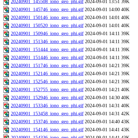
20240901_145508_iono_geo_phi.gif
2024-09-01 13:51
39K
20240901_145746_iono_geo_phi.gif
2024-09-01 14:00
40K
20240901_150146_iono_geo_phi.gif
2024-09-01 14:01
40K
20240901_150520_iono_geo_phi.gif
2024-09-01 14:01
40K
20240901_150946_iono_geo_phi.gif
2024-09-01 14:11
39K
20240901_151346_iono_geo_phi.gif
2024-09-01 14:11
39K
20240901_151444_iono_geo_phi.gif
2024-09-01 14:11
39K
20240901_151446_iono_geo_phi.gif
2024-09-01 14:11
39K
20240901_151746_iono_geo_phi.gif
2024-09-01 14:21
39K
20240901_152146_iono_geo_phi.gif
2024-09-01 14:21
39K
20240901_152546_iono_geo_phi.gif
2024-09-01 14:21
39K
20240901_152755_iono_geo_phi.gif
2024-09-01 14:21
40K
20240901_152946_iono_geo_phi.gif
2024-09-01 14:30
40K
20240901_153346_iono_geo_phi.gif
2024-09-01 14:31
40K
20240901_153458_iono_geo_phi.gif
2024-09-01 14:31
42K
20240901_153746_iono_geo_phi.gif
2024-09-01 14:40
43K
20240901_154146_iono_geo_phi.gif
2024-09-01 14:41
43K
20240901_154336_iono_geo_phi.gif
2024-09-01 14:41
43K