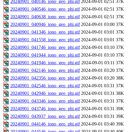
20240901_040146_iono_geo_phi.gif
2024-09-01 02:51
37K
20240901_040546_iono_geo_phi.gif
2024-09-01 02:51
37K
20240901_040638_iono_geo_phi.gif
2024-09-01 02:51
37K
20240901_040946_iono_geo_phi.gif
2024-09-01 03:00
37K
20240901_041346_iono_geo_phi.gif
2024-09-01 03:01
37K
20240901_041558_iono_geo_phi.gif
2024-09-01 03:01
37K
20240901_041746_iono_geo_phi.gif
2024-09-01 03:10
37K
20240901_041944_iono_geo_phi.gif
2024-09-01 03:10
37K
20240901_041946_iono_geo_phi.gif
2024-09-01 03:11
37K
20240901_042146_iono_geo_phi.gif
2024-09-01 03:20
37K
20240901_042356_iono_geo_phi.gif
2024-09-01 03:20
38K
20240901_042546_iono_geo_phi.gif
2024-09-01 03:31
37K
20240901_042946_iono_geo_phi.gif
2024-09-01 03:31
38K
20240901_043346_iono_geo_phi.gif
2024-09-01 03:31
37K
20240901_043746_iono_geo_phi.gif
2024-09-01 03:31
39K
20240901_043937_iono_geo_phi.gif
2024-09-01 03:31
39K
20240901_044146_iono_geo_phi.gif
2024-09-01 03:40
39K
20240901_044546_iono_geo_phi.gif
2024-09-01 03:40
40K