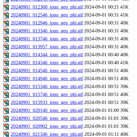
20240901_012300_iono_geo_phi.gif
2024-09-01 00:21
41K
20240901_012546_iono_geo_phi.gif
2024-09-01 00:31
41K
20240901_012946_iono_geo_phi.gif
2024-09-01 00:31
40K
20240901_013346_iono_geo_phi.gif
2024-09-01 00:31
40K
20240901_013746_iono_geo_phi.gif
2024-09-01 00:31
40K
20240901_013957_iono_geo_phi.gif
2024-09-01 00:31
40K
20240901_014344_iono_geo_phi.gif
2024-09-01 00:40
40K
20240901_014346_iono_geo_phi.gif
2024-09-01 00:40
41K
20240901_014546_iono_geo_phi.gif
2024-09-01 00:51
40K
20240901_014946_iono_geo_phi.gif
2024-09-01 00:51
40K
20240901_015346_iono_geo_phi.gif
2024-09-01 00:51
39K
20240901_015746_iono_geo_phi.gif
2024-09-01 00:51
40K
20240901_015933_iono_geo_phi.gif
2024-09-01 00:51
39K
20240901_020146_iono_geo_phi.gif
2024-09-01 01:00
39K
20240901_020546_iono_geo_phi.gif
2024-09-01 01:01
39K
20240901_020902_iono_geo_phi.gif
2024-09-01 01:01
39K
20240901_021346_iono_geo_phi.gif
2024-09-01 01:11
40K