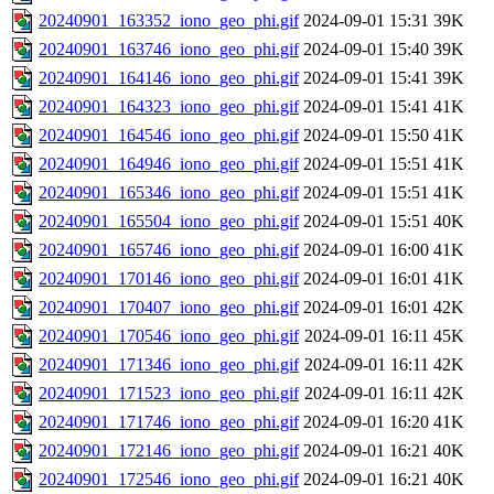
20240901_163352_iono_geo_phi.gif
2024-09-01 15:31
39K
20240901_163746_iono_geo_phi.gif
2024-09-01 15:40
39K
20240901_164146_iono_geo_phi.gif
2024-09-01 15:41
39K
20240901_164323_iono_geo_phi.gif
2024-09-01 15:41
41K
20240901_164546_iono_geo_phi.gif
2024-09-01 15:50
41K
20240901_164946_iono_geo_phi.gif
2024-09-01 15:51
41K
20240901_165346_iono_geo_phi.gif
2024-09-01 15:51
41K
20240901_165504_iono_geo_phi.gif
2024-09-01 15:51
40K
20240901_165746_iono_geo_phi.gif
2024-09-01 16:00
41K
20240901_170146_iono_geo_phi.gif
2024-09-01 16:01
41K
20240901_170407_iono_geo_phi.gif
2024-09-01 16:01
42K
20240901_170546_iono_geo_phi.gif
2024-09-01 16:11
45K
20240901_171346_iono_geo_phi.gif
2024-09-01 16:11
42K
20240901_171523_iono_geo_phi.gif
2024-09-01 16:11
42K
20240901_171746_iono_geo_phi.gif
2024-09-01 16:20
41K
20240901_172146_iono_geo_phi.gif
2024-09-01 16:21
40K
20240901_172546_iono_geo_phi.gif
2024-09-01 16:21
40K