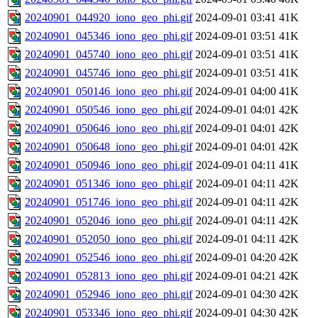
20240901_044920_iono_geo_phi.gif
2024-09-01 03:41
41K
20240901_045346_iono_geo_phi.gif
2024-09-01 03:51
41K
20240901_045740_iono_geo_phi.gif
2024-09-01 03:51
41K
20240901_045746_iono_geo_phi.gif
2024-09-01 03:51
41K
20240901_050146_iono_geo_phi.gif
2024-09-01 04:00
41K
20240901_050546_iono_geo_phi.gif
2024-09-01 04:01
42K
20240901_050646_iono_geo_phi.gif
2024-09-01 04:01
42K
20240901_050648_iono_geo_phi.gif
2024-09-01 04:01
42K
20240901_050946_iono_geo_phi.gif
2024-09-01 04:11
41K
20240901_051346_iono_geo_phi.gif
2024-09-01 04:11
42K
20240901_051746_iono_geo_phi.gif
2024-09-01 04:11
42K
20240901_052046_iono_geo_phi.gif
2024-09-01 04:11
42K
20240901_052050_iono_geo_phi.gif
2024-09-01 04:11
42K
20240901_052546_iono_geo_phi.gif
2024-09-01 04:20
42K
20240901_052813_iono_geo_phi.gif
2024-09-01 04:21
42K
20240901_052946_iono_geo_phi.gif
2024-09-01 04:30
42K
20240901_053346_iono_geo_phi.gif
2024-09-01 04:30
42K