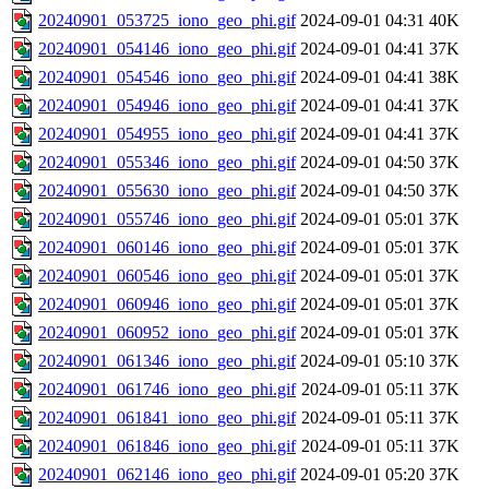
20240901_053725_iono_geo_phi.gif
2024-09-01 04:31
40K
20240901_054146_iono_geo_phi.gif
2024-09-01 04:41
37K
20240901_054546_iono_geo_phi.gif
2024-09-01 04:41
38K
20240901_054946_iono_geo_phi.gif
2024-09-01 04:41
37K
20240901_054955_iono_geo_phi.gif
2024-09-01 04:41
37K
20240901_055346_iono_geo_phi.gif
2024-09-01 04:50
37K
20240901_055630_iono_geo_phi.gif
2024-09-01 04:50
37K
20240901_055746_iono_geo_phi.gif
2024-09-01 05:01
37K
20240901_060146_iono_geo_phi.gif
2024-09-01 05:01
37K
20240901_060546_iono_geo_phi.gif
2024-09-01 05:01
37K
20240901_060946_iono_geo_phi.gif
2024-09-01 05:01
37K
20240901_060952_iono_geo_phi.gif
2024-09-01 05:01
37K
20240901_061346_iono_geo_phi.gif
2024-09-01 05:10
37K
20240901_061746_iono_geo_phi.gif
2024-09-01 05:11
37K
20240901_061841_iono_geo_phi.gif
2024-09-01 05:11
37K
20240901_061846_iono_geo_phi.gif
2024-09-01 05:11
37K
20240901_062146_iono_geo_phi.gif
2024-09-01 05:20
37K