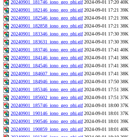
20240901_181746_iono_geo_phi.gif
2024-09-01 17:20
40K
20240901_182146_iono_geo_phi.gif
2024-09-01 17:21
39K
20240901_182546_iono_geo_phi.gif
2024-09-01 17:21
39K
20240901_182858_iono_geo_phi.gif
2024-09-01 17:21
38K
20240901_183346_iono_geo_phi.gif
2024-09-01 17:30
39K
20240901_183631_iono_geo_phi.gif
2024-09-01 17:30
39K
20240901_183746_iono_geo_phi.gif
2024-09-01 17:41
40K
20240901_184146_iono_geo_phi.gif
2024-09-01 17:41
38K
20240901_184546_iono_geo_phi.gif
2024-09-01 17:41
38K
20240901_184607_iono_geo_phi.gif
2024-09-01 17:41
38K
20240901_184946_iono_geo_phi.gif
2024-09-01 17:50
38K
20240901_185346_iono_geo_phi.gif
2024-09-01 17:51
38K
20240901_185602_iono_geo_phi.gif
2024-09-01 17:51
37K
20240901_185746_iono_geo_phi.gif
2024-09-01 18:00
37K
20240901_190146_iono_geo_phi.gif
2024-09-01 18:01
37K
20240901_190546_iono_geo_phi.gif
2024-09-01 18:01
39K
20240901_190859_iono_geo_phi.gif
2024-09-01 18:01
40K