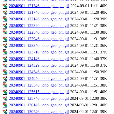
20240901_121346_iono_geo_phi.gif
2024-09-01 11:11
40K
20240901_121746_iono_geo_phi.gif
2024-09-01 11:20
40K
20240901_122146_iono_geo_phi.gif
2024-09-01 11:20
39K
20240901_122329_iono_geo_phi.gif
2024-09-01 11:21
38K
20240901_122546_iono_geo_phi.gif
2024-09-01 11:30
38K
20240901_122946_iono_geo_phi.gif
2024-09-01 11:31
38K
20240901_123346_iono_geo_phi.gif
2024-09-01 11:31
36K
20240901_123710_iono_geo_phi.gif
2024-09-01 11:31
37K
20240901_124146_iono_geo_phi.gif
2024-09-01 11:40
37K
20240901_124329_iono_geo_phi.gif
2024-09-01 11:40
37K
20240901_124546_iono_geo_phi.gif
2024-09-01 11:50
39K
20240901_124946_iono_geo_phi.gif
2024-09-01 11:51
39K
20240901_125346_iono_geo_phi.gif
2024-09-01 11:51
38K
20240901_125615_iono_geo_phi.gif
2024-09-01 11:51
40K
20240901_125746_iono_geo_phi.gif
2024-09-01 12:00
38K
20240901_130146_iono_geo_phi.gif
2024-09-01 12:01
40K
20240901_130546_iono_geo_phi.gif
2024-09-01 12:01
39K