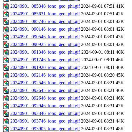
20240901_085346_iono_geo_phi.gif
2024-09-01 07:51
41K
20240901_085631_iono_geo_phi.gif
2024-09-01 07:51
42K
20240901_085746_iono_geo_phi.gif
2024-09-01 08:01
42K
20240901_090146_iono_geo_phi.gif
2024-09-01 08:01
42K
20240901_090546_iono_geo_phi.gif
2024-09-01 08:01
43K
20240901_090925_iono_geo_phi.gif
2024-09-01 08:01
42K
20240901_091346_iono_geo_phi.gif
2024-09-01 08:11
40K
20240901_091746_iono_geo_phi.gif
2024-09-01 08:11
46K
20240901_091920_iono_geo_phi.gif
2024-09-01 08:11
46K
20240901_092146_iono_geo_phi.gif
2024-09-01 08:20
45K
20240901_092546_iono_geo_phi.gif
2024-09-01 08:21
45K
20240901_092645_iono_geo_phi.gif
2024-09-01 08:21
46K
20240901_092646_iono_geo_phi.gif
2024-09-01 08:21
46K
20240901_092946_iono_geo_phi.gif
2024-09-01 08:31
47K
20240901_093346_iono_geo_phi.gif
2024-09-01 08:31
44K
20240901_093746_iono_geo_phi.gif
2024-09-01 08:31
44K
20240901_093905_iono_geo_phi.gif
2024-09-01 08:31
48K