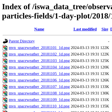
Index of /iswa_data_tree/obse
particles-fields/1-day-plot/2018/
Name
Last modified
Size
Parent Directory
-
mvn_spaceweather_20181101_1d.png
2024-03-13 19:31
122K
mvn_spaceweather_20181102_1d.png
2024-03-13 19:31
122K
mvn_spaceweather_20181103_1d.png
2024-03-13 19:31
125K
mvn_spaceweather_20181104_1d.png
2024-03-13 19:31
120K
mvn_spaceweather_20181105_1d.png
2024-03-13 19:31
123K
mvn_spaceweather_20181106_1d.png
2024-03-13 19:31
126K
mvn_spaceweather_20181107_1d.png
2024-03-13 19:31
133K
mvn_spaceweather_20181108_1d.png
2024-03-13 19:31
130K
mvn_spaceweather_20181109_1d.png
2024-03-13 19:31
131K
mvn_spaceweather_20181110_1d.png
2024-03-13 19:31
135K