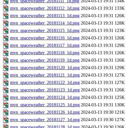
mvn_spaceweather_20181111_1d.png
2024-03-13 19:31
134K
mvn_spaceweather_20181112_1d.png
2024-03-13 19:31
133K
mvn_spaceweather_20181113_1d.png
2024-03-13 19:31
126K
mvn_spaceweather_20181114_1d.png
2024-03-13 19:31
128K
mvn_spaceweather_20181115_1d.png
2024-03-13 19:31
123K
mvn_spaceweather_20181116_1d.png
2024-03-13 19:31
126K
mvn_spaceweather_20181117_1d.png
2024-03-13 19:31
129K
mvn_spaceweather_20181118_1d.png
2024-03-13 19:31
126K
mvn_spaceweather_20181119_1d.png
2024-03-13 19:31
126K
mvn_spaceweather_20181120_1d.png
2024-03-13 19:31
129K
mvn_spaceweather_20181121_1d.png
2024-03-13 19:31
127K
mvn_spaceweather_20181122_1d.png
2024-03-13 19:31
127K
mvn_spaceweather_20181123_1d.png
2024-03-13 19:31
126K
mvn_spaceweather_20181124_1d.png
2024-03-13 19:31
125K
mvn_spaceweather_20181125_1d.png
2024-03-13 19:31
130K
mvn_spaceweather_20181126_1d.png
2024-03-13 19:30
121K
mvn_spaceweather_20181127_1d.png
2024-03-13 19:30
127K
mvn_spaceweather_20181128_1d.png
2024-03-13 19:30
126K