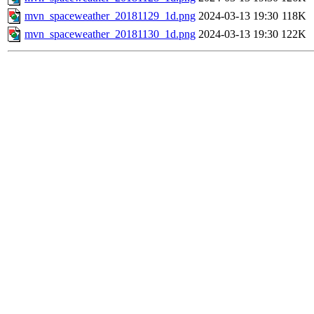
mvn_spaceweather_20181129_1d.png
2024-03-13 19:30
118K
mvn_spaceweather_20181130_1d.png
2024-03-13 19:30
122K