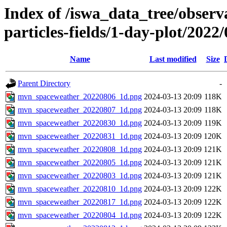
Index of /iswa_data_tree/obse
particles-fields/1-day-plot/2022/
Name
Last modified
Size
Parent Directory
-
mvn_spaceweather_20220806_1d.png
2024-03-13 20:09
118K
mvn_spaceweather_20220807_1d.png
2024-03-13 20:09
118K
mvn_spaceweather_20220830_1d.png
2024-03-13 20:09
119K
mvn_spaceweather_20220831_1d.png
2024-03-13 20:09
120K
mvn_spaceweather_20220808_1d.png
2024-03-13 20:09
121K
mvn_spaceweather_20220805_1d.png
2024-03-13 20:09
121K
mvn_spaceweather_20220803_1d.png
2024-03-13 20:09
121K
mvn_spaceweather_20220810_1d.png
2024-03-13 20:09
122K
mvn_spaceweather_20220817_1d.png
2024-03-13 20:09
122K
mvn_spaceweather_20220804_1d.png
2024-03-13 20:09
122K