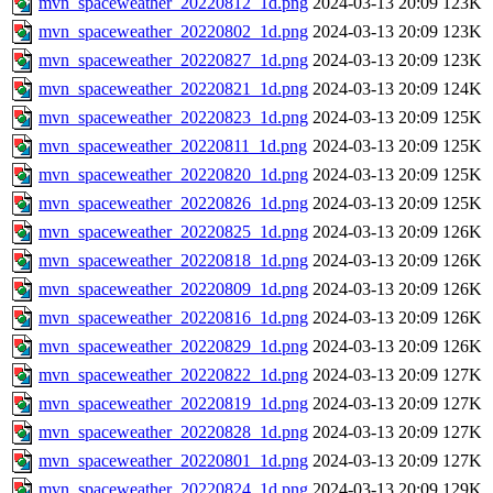
mvn_spaceweather_20220812_1d.png
2024-03-13 20:09
123K
mvn_spaceweather_20220802_1d.png
2024-03-13 20:09
123K
mvn_spaceweather_20220827_1d.png
2024-03-13 20:09
123K
mvn_spaceweather_20220821_1d.png
2024-03-13 20:09
124K
mvn_spaceweather_20220823_1d.png
2024-03-13 20:09
125K
mvn_spaceweather_20220811_1d.png
2024-03-13 20:09
125K
mvn_spaceweather_20220820_1d.png
2024-03-13 20:09
125K
mvn_spaceweather_20220826_1d.png
2024-03-13 20:09
125K
mvn_spaceweather_20220825_1d.png
2024-03-13 20:09
126K
mvn_spaceweather_20220818_1d.png
2024-03-13 20:09
126K
mvn_spaceweather_20220809_1d.png
2024-03-13 20:09
126K
mvn_spaceweather_20220816_1d.png
2024-03-13 20:09
126K
mvn_spaceweather_20220829_1d.png
2024-03-13 20:09
126K
mvn_spaceweather_20220822_1d.png
2024-03-13 20:09
127K
mvn_spaceweather_20220819_1d.png
2024-03-13 20:09
127K
mvn_spaceweather_20220828_1d.png
2024-03-13 20:09
127K
mvn_spaceweather_20220801_1d.png
2024-03-13 20:09
127K
mvn_spaceweather_20220824_1d.png
2024-03-13 20:09
129K