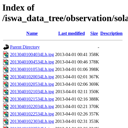
Index of
/iswa_data_tree/observation/so
Name
Last modified
Size
Description
Parent Directory
-
20130401004034Lh.jpg
2013-04-01 00:41
358K
20130401004534Lh.jpg
2013-04-01 00:46
378K
20130401010534Lh.jpg
2013-04-01 01:06
398K
20130401020034Lh.jpg
2013-04-01 02:01
367K
20130401020534Lh.jpg
2013-04-01 02:06
369K
20130401021034Lh.jpg
2013-04-01 02:11
350K
20130401021534Lh.jpg
2013-04-01 02:16
388K
20130401022034Lh.jpg
2013-04-01 02:21
370K
20130401022534Lh.jpg
2013-04-01 02:26
357K
20130401023034Lh.jpg
2013-04-01 02:31
353K