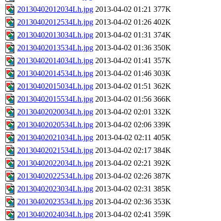
20130402012034Lh.jpg
2013-04-02 01:21
377K
20130402012534Lh.jpg
2013-04-02 01:26
402K
20130402013034Lh.jpg
2013-04-02 01:31
374K
20130402013534Lh.jpg
2013-04-02 01:36
350K
20130402014034Lh.jpg
2013-04-02 01:41
357K
20130402014534Lh.jpg
2013-04-02 01:46
303K
20130402015034Lh.jpg
2013-04-02 01:51
362K
20130402015534Lh.jpg
2013-04-02 01:56
366K
20130402020034Lh.jpg
2013-04-02 02:01
332K
20130402020534Lh.jpg
2013-04-02 02:06
339K
20130402021034Lh.jpg
2013-04-02 02:11
405K
20130402021534Lh.jpg
2013-04-02 02:17
384K
20130402022034Lh.jpg
2013-04-02 02:21
392K
20130402022534Lh.jpg
2013-04-02 02:26
387K
20130402023034Lh.jpg
2013-04-02 02:31
385K
20130402023534Lh.jpg
2013-04-02 02:36
353K
20130402024034Lh.jpg
2013-04-02 02:41
359K