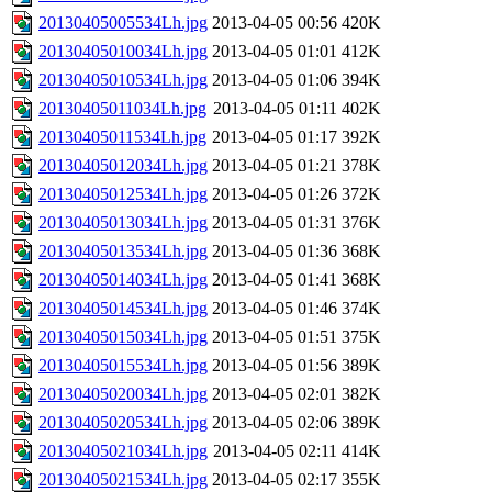
20130405005534Lh.jpg
2013-04-05 00:56
420K
20130405010034Lh.jpg
2013-04-05 01:01
412K
20130405010534Lh.jpg
2013-04-05 01:06
394K
20130405011034Lh.jpg
2013-04-05 01:11
402K
20130405011534Lh.jpg
2013-04-05 01:17
392K
20130405012034Lh.jpg
2013-04-05 01:21
378K
20130405012534Lh.jpg
2013-04-05 01:26
372K
20130405013034Lh.jpg
2013-04-05 01:31
376K
20130405013534Lh.jpg
2013-04-05 01:36
368K
20130405014034Lh.jpg
2013-04-05 01:41
368K
20130405014534Lh.jpg
2013-04-05 01:46
374K
20130405015034Lh.jpg
2013-04-05 01:51
375K
20130405015534Lh.jpg
2013-04-05 01:56
389K
20130405020034Lh.jpg
2013-04-05 02:01
382K
20130405020534Lh.jpg
2013-04-05 02:06
389K
20130405021034Lh.jpg
2013-04-05 02:11
414K
20130405021534Lh.jpg
2013-04-05 02:17
355K