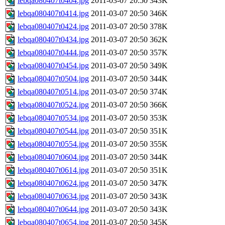
lebqa080407t0404.jpg
2011-03-07 20:50
343K
lebqa080407t0414.jpg
2011-03-07 20:50
346K
lebqa080407t0424.jpg
2011-03-07 20:50
378K
lebqa080407t0434.jpg
2011-03-07 20:50
362K
lebqa080407t0444.jpg
2011-03-07 20:50
357K
lebqa080407t0454.jpg
2011-03-07 20:50
349K
lebqa080407t0504.jpg
2011-03-07 20:50
344K
lebqa080407t0514.jpg
2011-03-07 20:50
374K
lebqa080407t0524.jpg
2011-03-07 20:50
366K
lebqa080407t0534.jpg
2011-03-07 20:50
353K
lebqa080407t0544.jpg
2011-03-07 20:50
351K
lebqa080407t0554.jpg
2011-03-07 20:50
355K
lebqa080407t0604.jpg
2011-03-07 20:50
344K
lebqa080407t0614.jpg
2011-03-07 20:50
351K
lebqa080407t0624.jpg
2011-03-07 20:50
347K
lebqa080407t0634.jpg
2011-03-07 20:50
343K
lebqa080407t0644.jpg
2011-03-07 20:50
343K
lebqa080407t0654.jpg
2011-03-07 20:50
345K