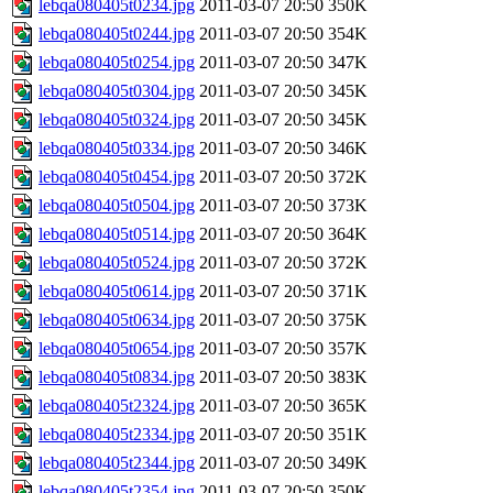
lebqa080405t0234.jpg
2011-03-07 20:50
350K
lebqa080405t0244.jpg
2011-03-07 20:50
354K
lebqa080405t0254.jpg
2011-03-07 20:50
347K
lebqa080405t0304.jpg
2011-03-07 20:50
345K
lebqa080405t0324.jpg
2011-03-07 20:50
345K
lebqa080405t0334.jpg
2011-03-07 20:50
346K
lebqa080405t0454.jpg
2011-03-07 20:50
372K
lebqa080405t0504.jpg
2011-03-07 20:50
373K
lebqa080405t0514.jpg
2011-03-07 20:50
364K
lebqa080405t0524.jpg
2011-03-07 20:50
372K
lebqa080405t0614.jpg
2011-03-07 20:50
371K
lebqa080405t0634.jpg
2011-03-07 20:50
375K
lebqa080405t0654.jpg
2011-03-07 20:50
357K
lebqa080405t0834.jpg
2011-03-07 20:50
383K
lebqa080405t2324.jpg
2011-03-07 20:50
365K
lebqa080405t2334.jpg
2011-03-07 20:50
351K
lebqa080405t2344.jpg
2011-03-07 20:50
349K
lebqa080405t2354.jpg
2011-03-07 20:50
350K