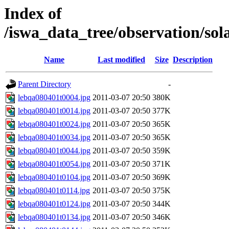
Index of
/iswa_data_tree/observation/s
Name
Last modified
Size
Description
Parent Directory
-
lebqa080401t0004.jpg
2011-03-07 20:50
380K
lebqa080401t0014.jpg
2011-03-07 20:50
377K
lebqa080401t0024.jpg
2011-03-07 20:50
365K
lebqa080401t0034.jpg
2011-03-07 20:50
365K
lebqa080401t0044.jpg
2011-03-07 20:50
359K
lebqa080401t0054.jpg
2011-03-07 20:50
371K
lebqa080401t0104.jpg
2011-03-07 20:50
369K
lebqa080401t0114.jpg
2011-03-07 20:50
375K
lebqa080401t0124.jpg
2011-03-07 20:50
344K
lebqa080401t0134.jpg
2011-03-07 20:50
346K